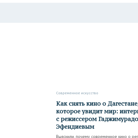
Современное искусство
Как снять кино о Дагестане,
которое увидит мир: инте
с режиссером Гаджимурад
Эфендиевым
Выяснили, почему современное кино о ре