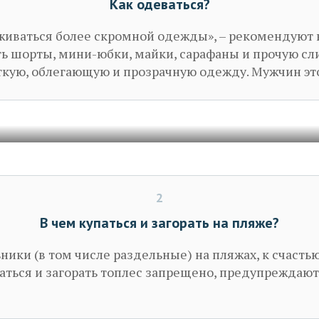
Как одеваться?
иваться более скромной одежды», – рекомендуют 
ить шорты, мини-юбки, майки, сарафаны и прочую с
ткую, облегающую и прозрачную одежду. Мужчин это
2
В чем купаться и загорать на пляже?
ники (в том числе раздельные) на пляжах, к счастью
паться и загорать топлес запрещено, предупреждаю