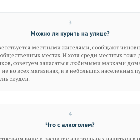
3
Можно ли курить на улице?
ветствуется местными жителями, сообщают чиновн
общественных местах. И хотя среди местных тоже 
ков, советуем запасаться любимыми марками дома:
 не во всех магазинах, и в небольших населенных п
ень скуден.
4
Что с алкоголем?
етрезвом виде и распитие алкогольных напитков в