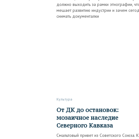
должно выходить за рамки этнографии, чт
мешает развитию индустрии и зачем сего
снимать документалки
Культура
От ДК до остановок:
мозаичное наследие
Северного Кавказа
Смальтовый привет из Советского Союза. К