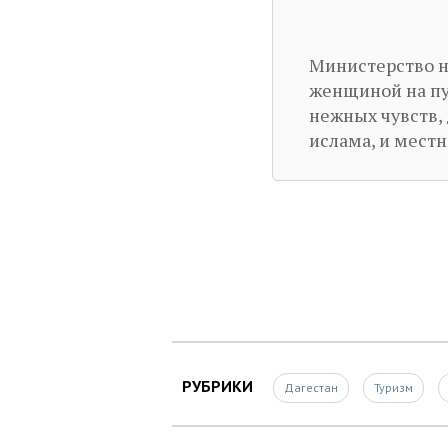
Министерство н
женщиной на пу
нежных чувств,
ислама, и мест
РУБРИКИ
Дагестан
Туризм