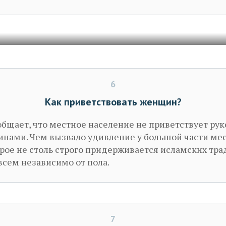
6
Как приветствовать женщин?
бщает, что местное население не приветствует ру
нами. Чем вызвало удивление у большой части ме
рое не столь строго придерживается исламских тра
всем независимо от пола.
7