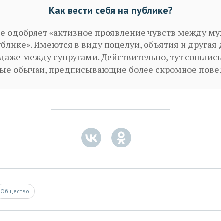
Как вести себя на публике?
е одобряет «активное проявление чувств между м
блике». Имеются в виду поцелуи, объятия и другая
 даже между супругами. Действительно, тут сошлис
ные обычаи, предписывающие более скромное пове
Общество