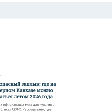
м
ерном Кавказе можно
аться летом 2026 года
ок официальных мест для купания в
убликах СКФО. Рассказываем, где