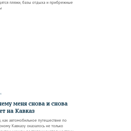
дятся пляжи, базы отдыха и прибрежные
ы
м
ет на Кавказ
, как автомобильное путешествие по
ному Кавказу оказалось не только