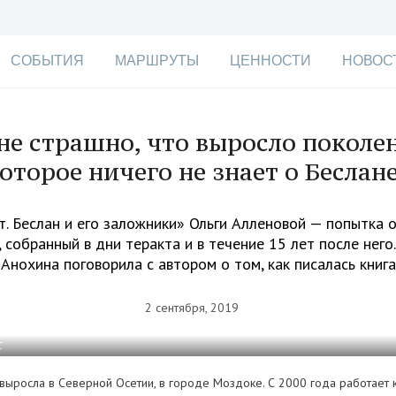
СОБЫТИЯ
МАРШРУТЫ
ЦЕННОСТИ
НОВОС
е страшно, что выросло поколе
оторое ничего не знает о Беслан
. Беслан и его заложники» Ольги Алленовой — попытка
 собранный в дни теракта и в течение 15 лет после него
Анохина поговорила с автором о том, как писалась книга
2 сентября, 2019
С
 выросла в Северной Осетии, в городе Моздоке. С 2000 года работае