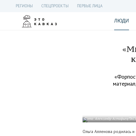
РЕГИОНЫ
СПЕЦПРОЕКТЫ
ПЕРВЫЕ ЛИЦА
ЛЮДИ
«Мн
к
«Форпост
материал,
Фото: Александр Астафьев/ТАС
Ольга Алленова родилась и