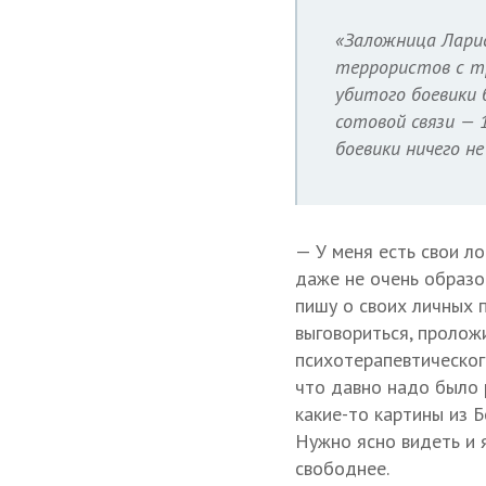
«Заложница Ларис
террористов с тр
убитого боевики 
сотовой связи — 
боевики ничего н
— У меня есть свои ло
даже не очень образо
пишу о своих личных п
выговориться, проложи
психотерапевтического
что давно надо было р
какие-то картины из Б
Нужно ясно видеть и 
свободнее.