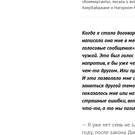
«Коммерсантъ», писала о во
Азербайджане и Нагорном К
Когда я стала договар
написала она мне в ме
голосовые сообщения»
чужой. Это был голос 
напротив, я бы уже ч
чем-то другом. Или пр
И это позволяло мне 
заняться другой темой
показалось мне или на
страшные ошибки, вот 
что-то, а то мы поги
— Я уже лет семь не 
году, после закона Ди