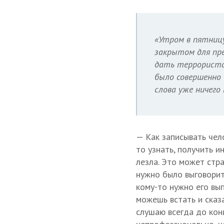
«Утром в пятницу
закрытом для пр
дать террористам
было совершенно 
слова уже ничего
— Как записывать чело
то узнать, получить и
лезла. Это может стра
нужно было выговорить
кому-то нужно его вып
можешь встать и сказа
слушаю всегда до конц