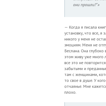
они прошли?“»
— Когда я писала кни
установку, что все, я
никого у меня не оста
эмоциям. Меня не отпу
Беслана. Она глубоко 
этом живу уже много л
все это не повторитс
забытыми и преданным
там с женщинами, кото
то свое в душе. У кого
отчаянье. Мне кажется
плохо.