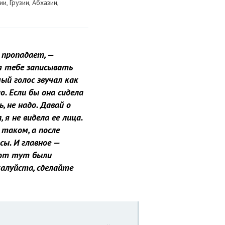
, Грузии, Абхазии,
 пропадает, —
 я тебе записывать
ый голос звучал как
. Если бы она сидела
 не надо. Давай о
я не видела ее лица.
таком, а после
сы. И главное —
 вот тут были
жалуйста, сделайте