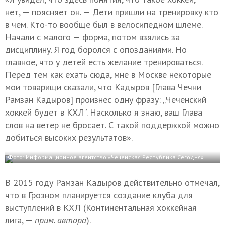
нет, — поясняет он. — Дети пришли на тренировку кто
в чем. Кто-то вообще был в велосипедном шлеме.
Начали с малого — форма, потом взялись за
дисциплину. Я год боролся с опозданиями. Но
главное, что у детей есть желание тренироваться.
Перед тем как ехать сюда, мне в Москве некоторые
мои товарищи сказали, что Кадыров [Глава Чечни
Рамзан Кадыров] произнес одну фразу: „Чеченский
хоккей будет в КХЛ“. Насколько я знаю, ваш Глава
слов на ветер не бросает. С такой поддержкой можно
добиться высоких результатов».
Фото: Информационное агентство «Чеченская Республика Сегодня»
В 2015 году Рамзан Кадыров действительно отмечал,
что в Грозном планируется создание клуба для
выступлений в КХЛ (Континентальная хоккейная
лига, —
прим. автора
).