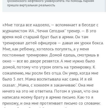
Грозненского нефтяного университета. На помощь парням
пришла виртуальная реальность
«Мне тогда все надоело, — вспоминает в беседе с
журналистом ИА „Чечня Сегодня“ тренер. — В это
время мой старший брат был в армии. Он там
тренировал детей офицеров — давал им уроки бокса.
Мне, как ребенку, хотелось погулять, а у меня
постоянные тренировки. Домой едешь, смотришь в
окно — все во дворе резвятся. А мне нужно было
домой, потому что утром опять на тренировку. К
сожалению, мы росли без отца. Он умер, когда мне
было 5 лет. Мама воспитывала нас сама. И я ей
сказал: „Мама, с хоккеем я заканчиваю“. Она мне
ничего на это не ответила. Потом я узнал, что она
написала моему брату в армию письмо. Как-то я
прихожу, и она мне протягивает письмо со словами: