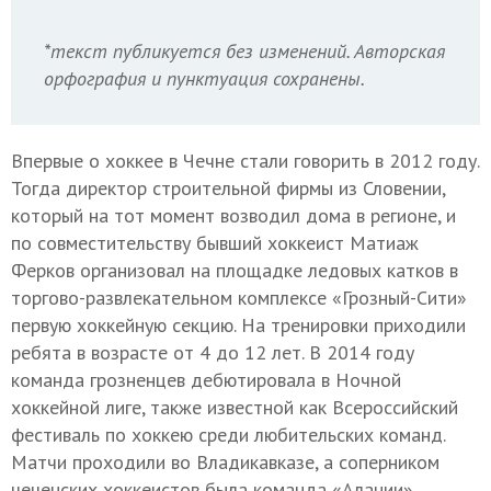
*текст публикуется без изменений. Авторская
орфография и пунктуация сохранены.
Впервые о хоккее в Чечне стали говорить в 2012 году.
Тогда директор строительной фирмы из Словении,
который на тот момент возводил дома в регионе, и
по совместительству бывший хоккеист Матиаж
Ферков организовал на площадке ледовых катков в
торгово-развлекательном комплексе «Грозный-Сити»
первую хоккейную секцию. На тренировки приходили
ребята в возрасте от 4 до 12 лет. В 2014 году
команда грозненцев дебютировала в Ночной
хоккейной лиге, также известной как Всероссийский
фестиваль по хоккею среди любительских команд.
Матчи проходили во Владикавказе, а соперником
чеченских хоккеистов была команда «Алании».