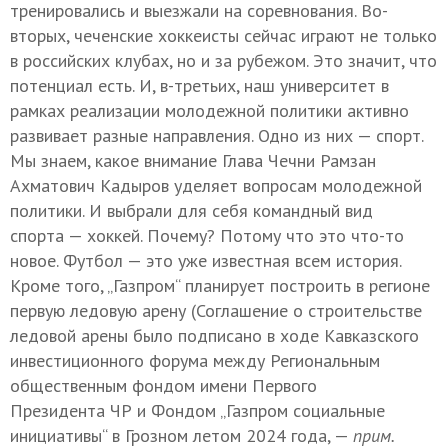
тренировались и выезжали на соревнования. Во-
вторых, чеченские хоккеисты сейчас играют не только
в российских клубах, но и за рубежом. Это значит, что
потенциал есть. И, в-третьих, наш университет в
рамках реализации молодежной политики активно
развивает разные направления. Одно из них — спорт.
Мы знаем, какое внимание Глава Чечни Рамзан
Ахматович Кадыров уделяет вопросам молодежной
политики. И выбрали для себя командный вид
спорта — хоккей. Почему? Потому что это что-то
новое. Футбол — это уже известная всем история.
Кроме того, „Газпром“ планирует построить в регионе
первую ледовую арену (Соглашение о строительстве
ледовой арены было подписано в ходе Кавказского
инвестиционного форума между Региональным
общественным фондом имени Первого
Президента ЧР и Фондом „Газпром социальные
инициативы“ в Грозном летом 2024 года, —
прим.