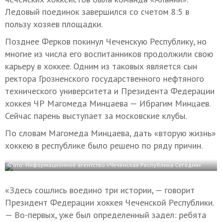
Ледовый поединок завершился со счетом 8:5 в
пользу хозяев площадки.
Позднее Ферков покинул Чеченскую Республику, но
многие из числа его воспитанников продолжили свою
карьеру в хоккее. Одним из таковых является сын
ректора Грозненского государственного нефтяного
технического университета и Президента Федерации
хоккея ЧР Магомеда Минцаева — Ибрагим Минцаев.
Сейчас парень выступает за московские клубы.
По словам Магомеда Минцаева, дать «вторую жизнь»
хоккею в республике было решено по ряду причин.
Фото: Информационное агентство «Чеченская Республика Сегодня»
«Здесь сошлись воедино три истории, — говорит
Президент Федерации хоккея Чеченской Республики.
— Во-первых, уже был определенный задел: ребята