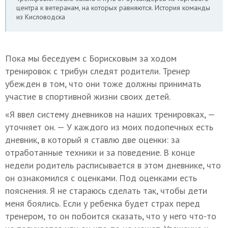
центра к ветеранам, на которых равняются. История команды
из Кисловодска
Пока мы беседуем с Борисковым за ходом
тренировок с трибун следят родители. Тренер
убежден в том, что они тоже должны принимать
участие в спортивной жизни своих детей.
«Я ввел систему дневников на наших тренировках, —
уточняет он. — У каждого из моих подопечных есть
дневник, в который я ставлю две оценки: за
отработанные техники и за поведение. В конце
недели родитель расписывается в этом дневнике, что
он ознакомился с оценками. Под оценками есть
пояснения. Я не стараюсь сделать так, чтобы дети
меня боялись. Если у ребенка будет страх перед
тренером, то он побоится сказать, что у него что-то