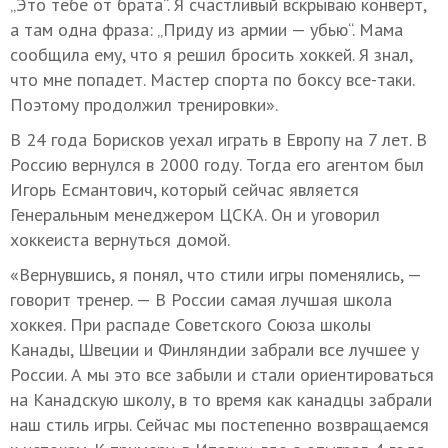
„Это тебе от брата“. Я счастливый вскрываю конверт,
а там одна фраза: „Приду из армии — убью“. Мама
сообщила ему, что я решил бросить хоккей. Я знал,
что мне попадет. Мастер спорта по боксу все-таки.
Поэтому продолжил тренировки».
В 24 года Борисков уехал играть в Европу на 7 лет. В
Россию вернулся в 2000 году. Тогда его агентом был
Игорь Есмантович, который сейчас является
Генеральным менеджером ЦСКА. Он и уговорил
хоккеиста вернуться домой.
«Вернувшись, я понял, что стили игры поменялись, —
говорит тренер. — В России самая лучшая школа
хоккея. При распаде Советского Союза школы
Канады, Швеции и Финляндии забрали все лучшее у
России. А мы это все забыли и стали ориентироваться
на Канадскую школу, в то время как канадцы забрали
наш стиль игры. Сейчас мы постепенно возвращаемся