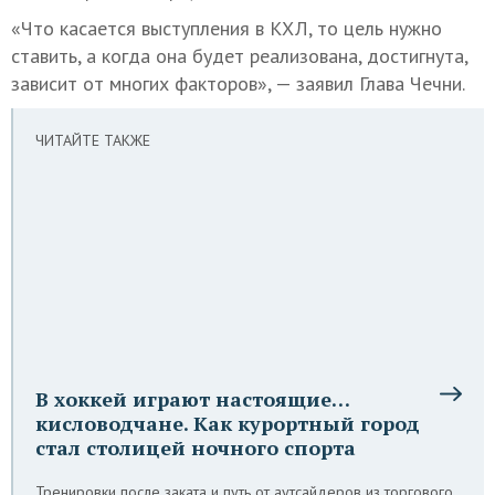
«Что касается выступления в КХЛ, то цель нужно
ставить, а когда она будет реализована, достигнута,
зависит от многих факторов», — заявил Глава Чечни.
ЧИТАЙТЕ ТАКЖЕ
В хоккей играют настоящие…
кисловодчане. Как курортный город
стал столицей ночного спорта
Тренировки после заката и путь от аутсайдеров из торгового