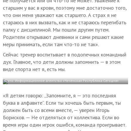
не получается или он что-то не может. Уважение к
старшим у вас в крови, поэтому мне достаточно того,
что они меня уважают как старшего. А страх я не
стараюсь в них вызвать, как и не стараюсь перегибать
палку с дисциплиной. Мы пошли другим путем.
Родители открывают дневники и сами решают какие
меры принимать, если там что-то не так».
Сейчас тренер воспитывает в подопечных командный
дух. Главное, что дети должны запомнить — в этом
виде спорта нет я, есть мы.
Фото: Информационное агентство «Чеченская Республика Сегодня»
«Я детям говорю: „Запомните, я — это последняя
буква в алфавите“. Если ты хочешь быть первым, ты
должен быть со всеми вместе, — уверен Игорь
Борисков. — Не отделяться от коллектива. Если во
время игры один игрок ошибся, команда проигрывает.