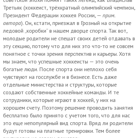
Третьяк (хоккеист, трёхкратный олимпийский чемпион,
Президент Федерации хоккея России, —
прим.
автора
). Он, кстати, приезжал в Грозный на открытие
ледовой „коробки“ в нашем дворце спорта. Так вот,
молодые родители не спешат своих детей отдавать в
эту секцию, потому что для них это что-то не совсем
понятное с точки зрения перспектив и карьеры. Хотя
мы знаем, что успешные хоккеисты — это очень
богатые люди. После спорта они неплохо себя
чувствуют на госслужбе и в бизнесе. Есть даже
отдельные министерства и структуры, которые
создают собственные хоккейные команды. И те
сотрудники, которые играют в хоккей, у них на
хорошем счету. Поэтому решение проводить занятия
бесплатно было принято с учетом того, что для нас
это еще непопулярный вид спорта. Вряд ли родители
будут готовы на платные тренировки. Тем более