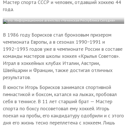
Мастер спорта СССР и человек, отдавший хоккею 44
года.
Фото: Информационное агентство «Чеченская Республика Сегодня»
В 1986 году Борисков стал бронзовым призером
чемпионата Европы, а в сезонах 1990−1991 и
1992−1993 годов уже в чемпионате России в составе
команды мастеров школы хоккея «Крылья Советов».
Играл в хоккейных клубах Италии, Австрии,
Швейцарии и Франции, также достигая отличных
результатов.
В юности Игорь Борисков занимался спортивной
гимнастикой и боксом, катался на лыжах, пробовал
себя в теннисе. В 11 лет старший брат — Мастер
спорта по боксу посоветовал ему хоккей. Игорь
поехал на пробы, его кандидатуру одобрили и с этого
дня его жизнь тесно переплетена с хоккеем. Лишь