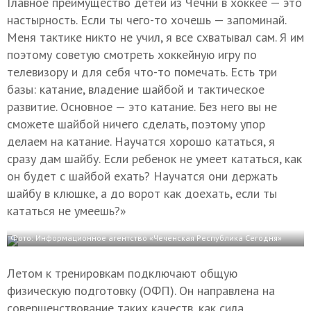
Главное преимущество детей из Чечни в хоккее — это
настырность. Если ты чего-то хочешь — запоминай.
Меня тактике никто не учил, я все схватывал сам. Я им
поэтому советую смотреть хоккейную игру по
телевизору и для себя что-то помечать. Есть три
базы: катание, владение шайбой и тактическое
развитие. Основное — это катание. Без него вы не
сможете шайбой ничего сделать, поэтому упор
делаем на катание. Научатся хорошо кататься, я
сразу дам шайбу. Если ребенок не умеет кататься, как
он будет с шайбой ехать? Научатся они держать
шайбу в клюшке, а до ворот как доехать, если ты
кататься не умеешь?»
Фото: Информационное агентство «Чеченская Республика Сегодня»
Летом к тренировкам подключают общую
физическую подготовку (ОФП). Он направлена на
совершенствование таких качеств, как сила,