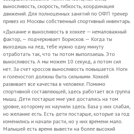
выносливость, скорость, гибкость, координация
движений. Для полноценных занятий по ОФП тренер
привез из Москвы собственный спортивный инвентарь.
«Дыхание и выносливость в хоккее — немаловажный
фактор, — подчеркивает Борисков. — Когда ты
выходишь на лед, тебе нужно одну минуту
отработать так, что ты потом выползаешь. Это
выносливость. А мы можем 10 секунд, а потом сил
нет. За счет кроссов выносливость повышается. Ноги
и голеностоп должны быть сильными. Хоккей
развивает все качества в человеке. Помимо
спортивной составляющей, здесь работает вся группа
мышц. Дети постарше мне уже достались на том
уровне, которому их научили здесь. База у них слабая,
но желание есть. Есть дети постарше, которые за год
изменились и начали расти, но у них времени мало.
Малышей есть время вывести на более высокий