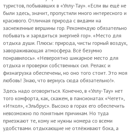
туристов, побывавших в «Уллу-Тау». «Если вы ещё не
были здесь, значит, пропустили много интересного и
красивого. Отличная природа с видами на
заснеженные вершины гор. Рекомендую обязательно
побывать и зарядиться энергией гор». «Место для
отдыха души. Плюсы: природа, чисты горный воздух,
завораживающая атмосфера. Всё безумно
понравилось». «Невероятно шикарное место для
отдыха и проверки собственных сил. Релакс и
физнагрузка обеспечены, но оно того стоит. Это моя
любовь! Знаю, что вернусь сюда обязательно!».
Здесь надо оговориться. Конечно, в «Уллу-Тау» нет
того комфорта, как, скажем, в пансионатах «Чегет»,
«Иткол», «Эльбрус». Высоко в горах его обеспечить
невозможно по понятным причинам. Но туда
приезжают те, кому не нужны номера со всеми
удобствами. отдыхающие не отлёживают бока, а