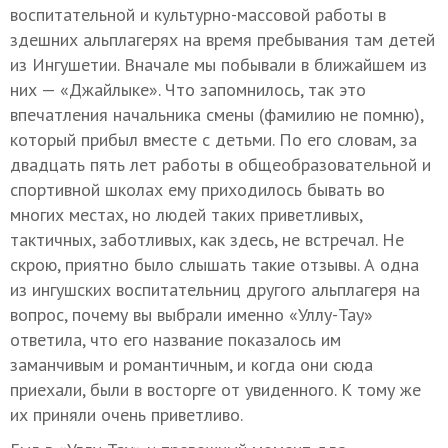
воспитательной и культурно-массовой работы в
здешних альплагерях на время пребывания там детей
из Ингушетии. Вначале мы побывали в ближайшем из
них — «Джайлыке». Что запомнилось, так это
впечатления начальника смены (фамилию не помню),
который прибыл вместе с детьми. По его словам, за
двадцать пять лет работы в общеобразовательной и
спортивной школах ему приходилось бывать во
многих местах, но людей таких приветливых,
тактичных, заботливых, как здесь, не встречал. Не
скрою, приятно было слышать такие отзывы. А одна
из ингушских воспитательниц другого альплагеря на
вопрос, почему вы выбрали именно «Уллу-Тау»
ответила, что его название показалось им
заманчивым и романтичным, и когда они сюда
приехали, были в восторге от увиденного. К тому же
их приняли очень приветливо.