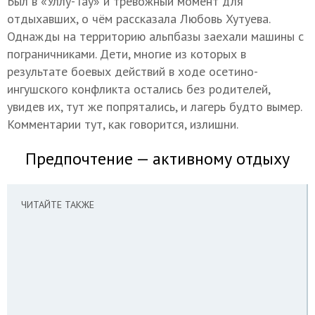
Был в «Уллу-Тау» и тревожный момент для
отдыхавших, о чём рассказала Любовь Хутуева.
Однажды на территорию альпбазы заехали машины с
пограничниками. Дети, многие из которых в
результате боевых действий в ходе осетино-
ингушского конфликта остались без родителей,
увидев их, тут же попрятались, и лагерь будто вымер.
Комментарии тут, как говорится, излишни.
Предпочтение — активному отдыху
ЧИТАЙТЕ ТАКЖЕ