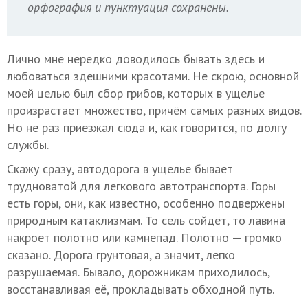
орфография и пунктуация сохранены.
Лично мне нередко доводилось бывать здесь и
любоваться здешними красотами. Не скрою, основной
моей целью был сбор грибов, которых в ущелье
произрастает множество, причём самых разных видов.
Но не раз приезжал сюда и, как говорится, по долгу
службы.
Скажу сразу, автодорога в ущелье бывает
трудноватой для легкового автотранспорта. Горы
есть горы, они, как известно, особенно подвержены
природным катаклизмам. То сель сойдёт, то лавина
накроет полотно или камнепад. Полотно — громко
сказано. Дорога грунтовая, а значит, легко
разрушаемая. Бывало, дорожникам приходилось,
восстанавливая её, прокладывать обходной путь.