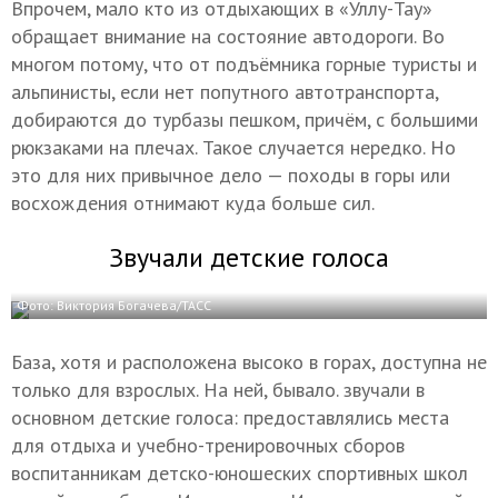
Впрочем, мало кто из отдыхающих в «Уллу-Тау»
обращает внимание на состояние автодороги. Во
многом потому, что от подъёмника горные туристы и
альпинисты, если нет попутного автотранспорта,
добираются до турбазы пешком, причём, с большими
рюкзаками на плечах. Такое случается нередко. Но
это для них привычное дело — походы в горы или
восхождения отнимают куда больше сил.
Звучали детские голоса
Фото: Виктория Богачева/ТАСС
База, хотя и расположена высоко в горах, доступна не
только для взрослых. На ней, бывало. звучали в
основном детские голоса: предоставлялись места
для отдыха и учебно-тренировочных сборов
воспитанникам детско-юношеских спортивных школ