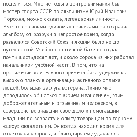
поделиться. Многие годы в центре внимания был
мастер спорта СССР по альпинизму Юрий Иванович
Порохня, можно сказать, легендарная личность.
Вместе со своими единомышленниками он сохранил
альпбазу от разрухи в непростое время, когда
развалился Советский Союз и людям было не до
путешествий. Учебно-спортивной базе он отдал
почти шестьдесят лет, и около сорока из них работал
начальником учебной части. В том, что на
протяжении длительного времени база удерживала
высокую планку в организации активного отдыха
людей, большая заслуга ветерана. Лично мне
доводилось общаться с Юрием Ивановичем, этим
доброжелательным и отзывчивым человеком, в
совершенстве знавшим своё дело и помогавшим
младшим по возрасту и опыту товарищам по горному
«цеху» овладеть им. Он всегда находил время для
ответов на вопросы, и благодаря ему удавалось