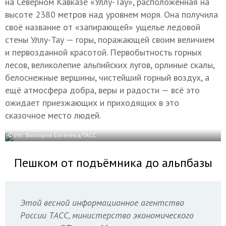
на Северном Кавказе «Уллу-Тау», расположенная на
высоте 2380 метров над уровнем моря. Она получила
своё название от «запирающей» ущелье ледовой
стены Уллу-Тау — горы, поражающей своим величием
и первозданной красотой. Первобытность горных
лесов, великолепие альпийских лугов, орлиные скалы,
белоснежные вершины, чистейший горный воздух, а
ещё атмосфера добра, веры и радости — всё это
ожидает приезжающих и приходящих в это
сказочное место людей.
Фото: Виктория Богачева/ТАСС
Пешком от подъёмника до альпбазы
Этой весной информационное агентство
России ТАСС, министерство экономического