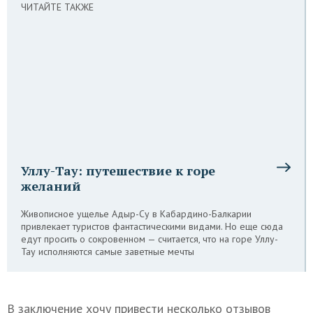
ЧИТАЙТЕ ТАКЖЕ
Уллу-Тау: путешествие к горе
желаний
Живописное ущелье Адыр-Су в Кабардино-Балкарии
привлекает туристов фантастическими видами. Но еще сюда
едут просить о сокровенном — считается, что на горе Уллу-
Тау исполняются самые заветные мечты
В заключение хочу привести несколько отзывов