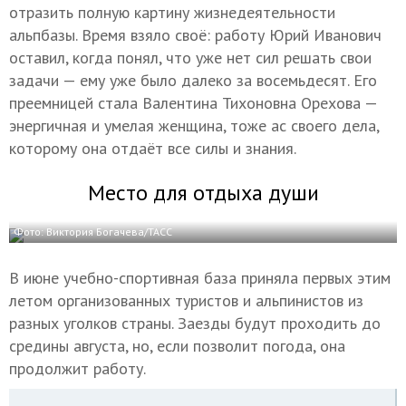
отразить полную картину жизнедеятельности
альпбазы. Время взяло своё: работу Юрий Иванович
оставил, когда понял, что уже нет сил решать свои
задачи — ему уже было далеко за восемьдесят. Его
преемницей стала Валентина Тихоновна Орехова —
энергичная и умелая женщина, тоже ас своего дела,
которому она отдаёт все силы и знания.
Место для отдыха души
Фото: Виктория Богачева/ТАСС
В июне учебно-спортивная база приняла первых этим
летом организованных туристов и альпинистов из
разных уголков страны. Заезды будут проходить до
средины августа, но, если позволит погода, она
продолжит работу.