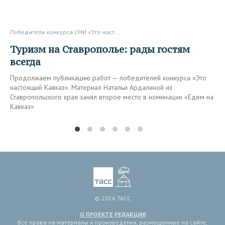
Победители конкурса СМИ «Это настоящий Кавказ»
Туризм на Ставрополье: рады гостям
всегда
Продолжаем публикацию работ — победителей конкурса «Это
настоящий Кавказ». Материал Натальи Ардалиной из
Ставропольского края занял второе место в номинации «Едем на
Кавказ»
© 2026 ТАСС
О ПРОЕКТЕ
РЕДАКЦИЯ
Все права на материалы и произведения, размещенные на сайте,