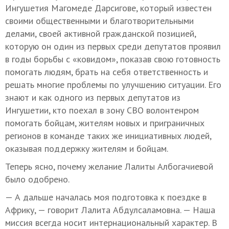
Ингушетия Магомеде Дарсигове, который известен
своими общественными и благотворительными
делами, своей активной гражданской позицией,
которую он один из первых среди депутатов проявил
в годы борьбы с «ковидом», показав свою готовность
помогать людям, брать на себя ответственность и
решать многие проблемы по улучшению ситуации. Его
знают и как одного из первых депутатов из
Ингушетии, кто поехал в зону СВО волонтенром
помогать бойцам, жителям новых и приграничных
регионов в команде таких же инициативных людей,
оказывая поддержку жителям и бойцам.
Теперь ясно, почему желание Лалиты Албогачиевой
было одобрено.
— А дальше началась моя подготовка к поездке в
Африку, — говорит Лалита Абдулсаламовна. — Наша
миссия всегда носит интернациональный характер. В