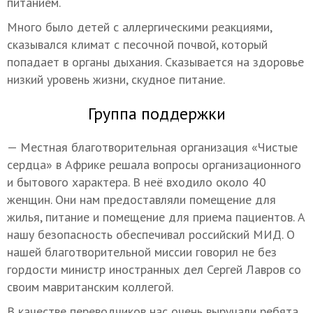
питанием.
Много было детей с аллергическими реакциями,
сказывался климат с песочной почвой, который
попадает в органы дыхания. Сказывается на здоровье
низкий уровень жизни, скудное питание.
Группа поддержки
— Местная благотворительная организация «Чистые
сердца» в Африке решала вопросы организационного
и бытового характера. В неё входило около 40
женщин. Они нам предоставляли помещение для
жилья, питание и помещение для приема пациентов. А
нашу безопасность обеспечивал российский МИД. О
нашей благотворительной миссии говорил не без
гордости министр иностранных дел Сергей Лавров со
своим мавританским коллегой.
В качестве переводчиков нас очень выручали ребята