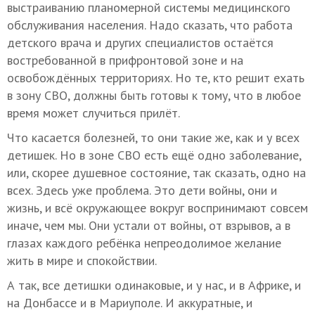
выстраиванию планомерной системы медицинского
обслуживания населения. Надо сказать, что работа
детского врача и других специалистов остаётся
востребованной в прифронтовой зоне и на
освобождённых территориях. Но те, кто решит ехать
в зону СВО, должны быть готовы к тому, что в любое
время может случиться прилёт.
Что касается болезней, то они такие же, как и у всех
детишек. Но в зоне СВО есть ещё одно заболевание,
или, скорее душевное состояние, так сказать, одно на
всех. Здесь уже проблема. Это дети войны, они и
жизнь, и всё окружающее вокруг воспринимают совсем
иначе, чем мы. Они устали от войны, от взрывов, а в
глазах каждого ребёнка непреодолимое желание
жить в мире и спокойствии.
А так, все детишки одинаковые, и у нас, и в Африке, и
на Донбассе и в Мариуполе. И аккуратные, и