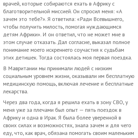
врачей, которые собираются ехать в Африку с
благотворительной миссией. Он спросил меня: «А
зачем это тебе?». Я ответила: «Ради Всевышнего,
чтобы получить милость, помогая нуждающимся
детям Африки». И он ответил, что не может мне в
этом случае отказать. Дал согласие, выказал полное
понимание моего искреннего соучастия к судьбам
этих детишек. Тогда состоялась моя первая поездка.
В Мавритании мы принимали людей с низким
социальным уровнем жизни, оказывали им бесплатную
медицинскую помощь, включая лечение и бесплатные
лекарства.
Через два года, когда я решила ехать в зону СВО, у
меня уже за плечами был опыт — пять поездок в
Африку и одна в Ирак. Я была более уверенной в
своих силах и возможностях, знала зачем и для чего
еду, что, как врач, обязана помогать своим маленьким