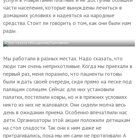
части населения, которые вынуждены лечиться в
домашних условиях и надеяться на народные
средства. Стоит ли говорить о том, как они были нам
рады.
Фото: газета «Ингушетия/ГIалгIайче»
Мы работали в разных местах. Надо сказать, что
люди там очень неприхотливые. Когда мы приехали в
первый раз, меня поразило, что пациенты готовы
были ждать своей очереди, сидя прямо на песке под
палящим солнцем. Сейчас для них установили
палатки, постелили ковры, но и в прежних условиях
никто из них не жаловался. Они сидели молча весь
день в ожидании приема. Особенно впечатлили нас
дети. Организаторы этой акции положили детишкам
на стол сладости. Так они к ним даже не
притрагивались, пока мы им сами не протягивали. А