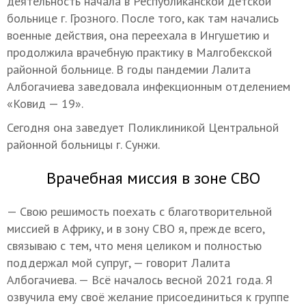
деятельность начала в Республиканской детской
больнице г. Грозного. После того, как там начались
военные действия, она переехала в Ингушетию и
продолжила врачебную практику в Малгобекской
районной больнице. В годы пандемии Лалита
Албогачиева заведовала инфекционным отделением
«Ковид — 19».
Сегодня она заведует Поликлиникой Центральной
районной больницы г. Сунжи.
Врачебная миссия в зоне СВО
— Свою решимость поехать с благотворительной
миссией в Африку, и в зону СВО я, прежде всего,
связываю с тем, что меня целиком и полностью
поддержал мой супруг, — говорит Лалита
Албогачиева. — Всё началось весной 2021 года. Я
озвучила ему своё желание присоединиться к группе