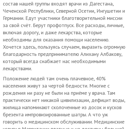
состав нашей группы входят врачи из Дагестана,
Чеченской Республики, Северной Осетии, Ингушетии и
Германии. Едут участники благотворительной миссии
за свой счёт. Берут профотпуск. Все расходы, личные,
включая дорогу, и даже лекарства, которые
необходимы для оказания помощи населению.
Хочется здесь, пользуясь случаем, выразить огромную
благодарность предпринимателю Алихану Албакову,
который всегда снабжает нас необходимыми
лекарствами.
Положение людей там очень плачевное, 40%
населения живут за чертой бедности. Многие с
рождения ни разу не были на приёме у врача. Там
практически нет никакой цивилизации, дефицит воды,
жилища напоминают сколоченные из досок и кусков
брезента импровизированные шатры. А что уж
говорить о медицинском обслуживании. Медицинские
услуги в Мавритании платные и не доступны большей