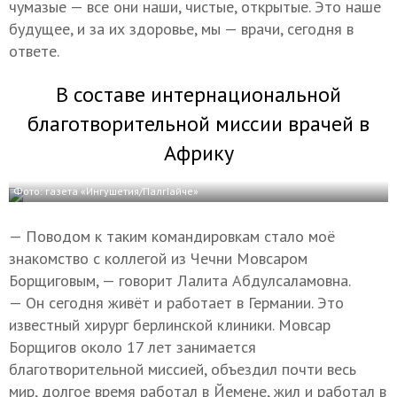
чумазые — все они наши, чистые, открытые. Это наше
будущее, и за их здоровье, мы — врачи, сегодня в
ответе.
В составе интернациональной
благотворительной миссии врачей в
Африку
Фото: газета «Ингушетия/ГIалгIайче»
— Поводом к таким командировкам стало моё
знакомство с коллегой из Чечни Мовсаром
Борщиговым, — говорит Лалита Абдулсаламовна.
— Он сегодня живёт и работает в Германии. Это
известный хирург берлинской клиники. Мовсар
Борщигов около 17 лет занимается
благотворительной миссией, объездил почти весь
мир, долгое время работал в Йемене, жил и работал в