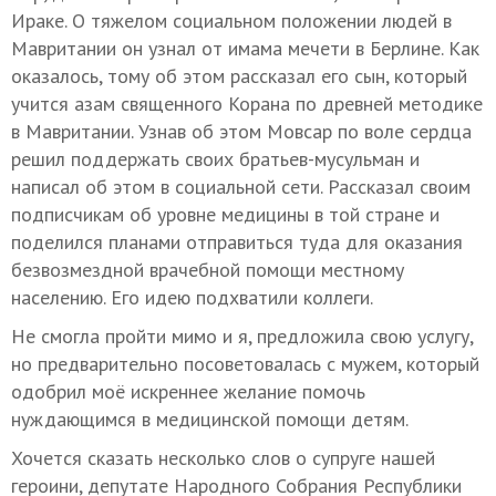
Ираке. О тяжелом социальном положении людей в
Мавритании он узнал от имама мечети в Берлине. Как
оказалось, тому об этом рассказал его сын, который
учится азам священного Корана по древней методике
в Мавритании. Узнав об этом Мовсар по воле сердца
решил поддержать своих братьев-мусульман и
написал об этом в социальной сети. Рассказал своим
подписчикам об уровне медицины в той стране и
поделился планами отправиться туда для оказания
безвозмездной врачебной помощи местному
населению. Его идею подхватили коллеги.
Не смогла пройти мимо и я, предложила свою услугу,
но предварительно посоветовалась с мужем, который
одобрил моё искреннее желание помочь
нуждающимся в медицинской помощи детям.
Хочется сказать несколько слов о супруге нашей
героини, депутате Народного Собрания Республики