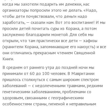
когда мы захотели подарить им денежки, нас
организаторы попросили этого не делать. «Надо,
чтобы дети почувствовали, что деньги надо
заработать, — сказали нам. Вот это воспитание! И мы
просили детей почитать суры из Корана, а потом
заслуженно благодарили монетой. Для себя мы
открыли, что там практически все дети — хафизы
(хранители Корана, запоминающие его наизусть) и все
они отличались прекрасным чтением Священной
Книги.
В среднем от раннего утра до поздней ночи мы
принимали от 60 до 100 человек. В Мавритании
пришлось столкнуться с самым широким спектром
заболеваний — с недолеченными травмами, редкими
генетическими заболеваниями, проблемами со
здоровьем, связанными с географическими
особенностями страны, гигиеной и неправильным