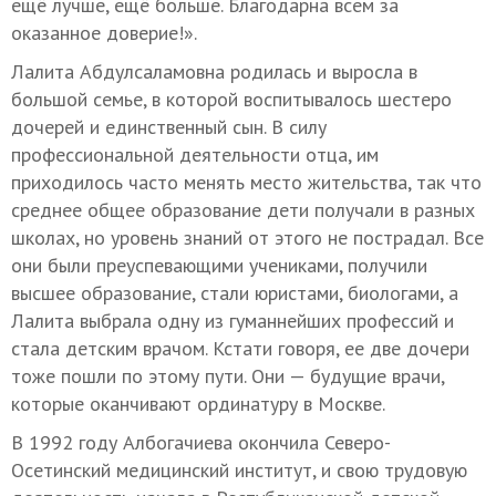
ещё лучше, ещё больше. Благодарна всем за
оказанное доверие!».
Лалита Абдулсаламовна родилась и выросла в
большой семье, в которой воспитывалось шестеро
дочерей и единственный сын. В силу
профессиональной деятельности отца, им
приходилось часто менять место жительства, так что
среднее общее образование дети получали в разных
школах, но уровень знаний от этого не пострадал. Все
они были преуспевающими учениками, получили
высшее образование, стали юристами, биологами, а
Лалита выбрала одну из гуманнейших профессий и
стала детским врачом. Кстати говоря, ее две дочери
тоже пошли по этому пути. Они — будущие врачи,
которые оканчивают ординатуру в Москве.
В 1992 году Албогачиева окончила Северо-
Осетинский медицинский институт, и свою трудовую