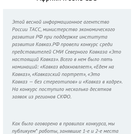
Этой весной информационное агентство
России ТАСС, министерство экономического
развития РФ при поддержке института
развития Кавказ.РФ провели конкурс среди
представителей СМИ Северного Кавказа «Это
настоящий Кавказ». Всего в нем было пять
номинаций: «Кавказ вдохновляет», «Едем на
Кавказ», «Кавказский портрет», «Это
Кавказ — без стереотипов» и «Кавказ в кадре».
На конкурс поступило несколько десятков
заявок из регионов СКФО.
Как было оговорено в правилах конкурса, мы
публикуем* работы, занявшие 1-е и 2-е места