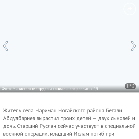
1 / 2
Фото: Министерство труда и социального развития РД
Житель села Нариман Ногайского района Бегали
Абдулбариев вырастил троих детей — двух сыновей и
дочь. Старший Руслан сейчас участвует в специальной
военной операции, младший Ислам погиб при