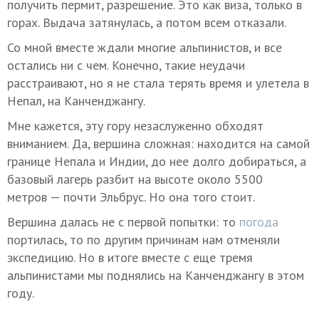
получить пермит, разрешение. Это как виза, только в
горах. Выдача затянулась, а потом всем отказали.
Со мной вместе ждали многие альпинистов, и все
остались ни с чем. Конечно, такие неудачи
расстраивают, но я не стала терять время и улетела в
Непал, на Канченджангу.
Мне кажется, эту гору незаслуженно обходят
вниманием. Да, вершина сложная: находится на самой
границе Непала и Индии, до нее долго добираться, а
базовый лагерь разбит на высоте около 5500
метров — почти Эльбрус. Но она того стоит.
Вершина далась не с первой попытки: то
погода
портилась, то по другим причинам нам отменяли
экспедицию. Но в итоге вместе с еще тремя
альпинистами мы поднялись на Канченджангу в этом
году.