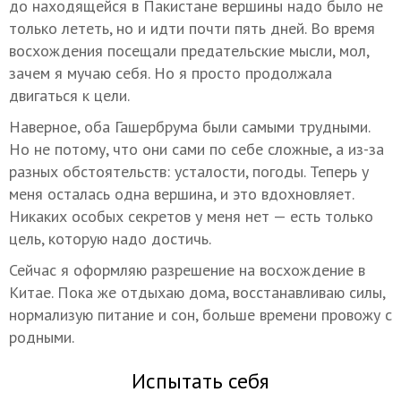
до находящейся в Пакистане вершины надо было не
только лететь, но и идти почти пять дней. Во время
восхождения посещали предательские мысли, мол,
зачем я мучаю себя. Но я просто продолжала
двигаться к цели.
Наверное, оба Гашербрума были самыми трудными.
Но не потому, что они сами по себе сложные, а из-за
разных обстоятельств: усталости, погоды. Теперь у
меня осталась одна вершина, и это вдохновляет.
Никаких особых секретов у меня нет — есть только
цель, которую надо достичь.
Сейчас я оформляю разрешение на восхождение в
Китае. Пока же отдыхаю дома, восстанавливаю силы,
нормализую питание и сон, больше времени провожу с
родными.
Испытать себя