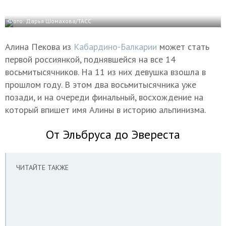
Фото: Дарья Шомахова/ТАСС
Алина Пекова из
Кабардино-Балкарии
может стать
первой россиянкой, поднявшейся на все 14
восьмитысячников. На 11 из них девушка взошла в
прошлом году. В этом два восьмитысячника уже
позади, и на очереди финальный, восхождение на
который впишет имя Алины в историю альпинизма.
От Эльбруса до Эвереста
ЧИТАЙТЕ ТАКЖЕ