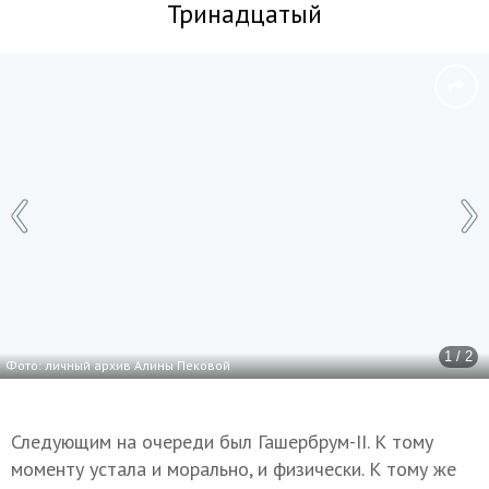
Тринадцатый
1 / 2
Фото: личный архив Алины Пековой
Следующим на очереди был Гашербрум-II. К тому
моменту устала и морально, и физически. К тому же