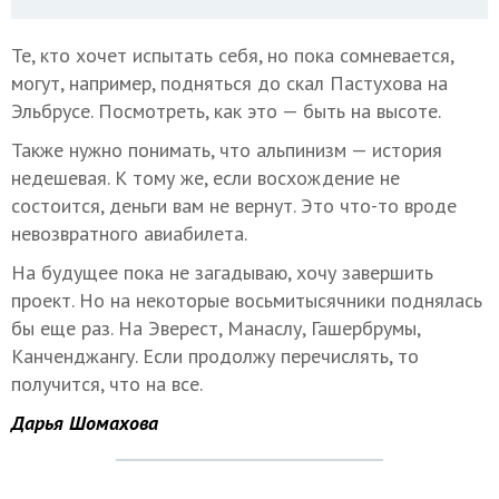
Те, кто хочет испытать себя, но пока сомневается,
могут, например, подняться до скал Пастухова на
Эльбрусе. Посмотреть, как это — быть на высоте.
Также нужно понимать, что альпинизм — история
недешевая. К тому же, если восхождение не
состоится, деньги вам не вернут. Это что-то вроде
невозвратного авиабилета.
На будущее пока не загадываю, хочу завершить
проект. Но на некоторые восьмитысячники поднялась
бы еще раз. На Эверест, Манаслу, Гашербрумы,
Канченджангу. Если продолжу перечислять, то
получится, что на все.
Дарья Шомахова