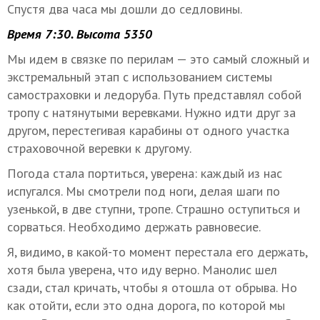
Спустя два часа мы дошли до седловины.
Время 7:30. Высота 5350
Мы идем в связке по перилам — это самый сложный и
экстремальный этап с использованием системы
самостраховки и ледоруба. Путь представлял собой
тропу с натянутыми веревками. Нужно идти друг за
другом, перестегивая карабины от одного участка
страховочной веревки к другому.
Погода стала портиться, уверена: каждый из нас
испугался. Мы смотрели под ноги, делая шаги по
узенькой, в две ступни, тропе. Страшно оступиться и
сорваться. Необходимо держать равновесие.
Я, видимо, в какой-то момент перестала его держать,
хотя была уверена, что иду верно. Манолис шел
сзади, стал кричать, чтобы я отошла от обрыва. Но
как отойти, если это одна дорога, по которой мы