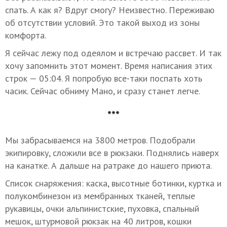
спать. А как я? Вдруг смогу? Неизвестно. Переживаю
об отсутствии условий. Это такой выход из зоны
комфорта.
Я сейчас лежу под одеялом и встречаю рассвет. И так
хочу запомнить этот момент. Время написания этих
строк — 05:04. Я попробую все-таки поспать хоть
часик. Сейчас обниму Мано, и сразу станет легче.
***
Мы забрасываемся на 3800 метров. Подобрали
экипировку, сложили все в рюкзаки. Поднялись наверх
на канатке. А дальше на ратраке до нашего приюта.
Список снаряжения: каска, высотные ботинки, куртка и
полукомбинезон из мембранных тканей, теплые
рукавицы, очки альпинистские, пуховка, спальный
мешок, штурмовой рюкзак на 40 литров, кошки