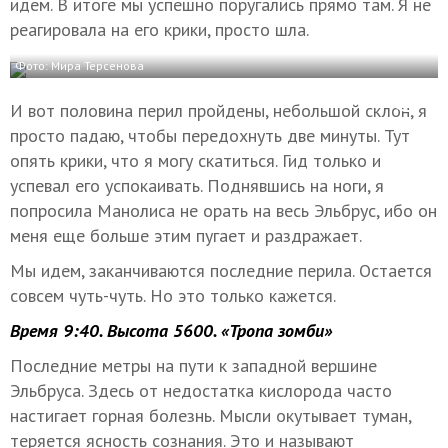
идем. В итоге мы успешно поругались прямо там. Я не
реагировала на его крики, просто шла.
Фото: Мира Терсенова
И вот половина перил пройдены, небольшой склон, я
просто падаю, чтобы передохнуть две минуты. Тут
опять крики, что я могу скатиться. Гид только и
успевал его успокаивать. Поднявшись на ноги, я
попросила Манолиса не орать на весь Эльбрус, ибо он
меня еще больше этим пугает и раздражает.
Мы идем, заканчиваются последние перила. Остается
совсем чуть-чуть. Но это только кажется.
Время 9:40. Высота 5600. «Тропа зомби»
Последние метры на пути к западной вершине
Эльбруса. Здесь от недостатка кислорода часто
настигает горная болезнь. Мысли окутывает туман,
теряется ясность сознания. Это и называют