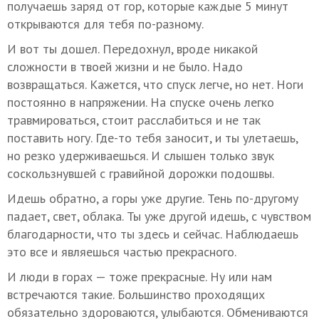
получаешь заряд от гор, которые каждые 5 минут
открываются для тебя по-разному.
И вот ты дошел. Передохнул, вроде никакой
сложности в твоей жизни и не было. Надо
возвращаться. Кажется, что спуск легче, но нет. Ноги
постоянно в напряжении. На спуске очень легко
травмироваться, стоит расслабиться и не так
поставить ногу. Где-то тебя заносит, и ты улетаешь,
но резко удерживаешься. И слышен только звук
соскользнувшей с гравийной дорожки подошвы.
Идешь обратно, а горы уже другие. Тень по-другому
падает, свет, облака. Ты уже другой идешь, с чувством
благодарности, что ты здесь и сейчас. Наблюдаешь
это все и являешься частью прекрасного.
И люди в горах — тоже прекрасные. Ну или нам
встречаются такие. Большинство проходящих
обязательно здороваются, улыбаются. Обмениваются