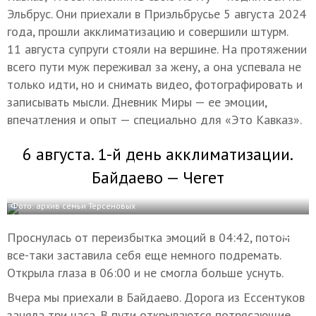
Эльбрус. Они приехали в Приэльбрусье 5 августа 2024
года, прошли акклиматизацию и совершили штурм.
11 августа супруги стояли на вершине. На протяжении
всего пути муж переживал за жену, а она успевала не
только идти, но и снимать видео, фотографировать и
записывать мысли. Дневник Миры — ее эмоции,
впечатления и опыт — специально для «Это Кавказ».
6 августа. 1-й день акклиматизации.
Байдаево — Чегет
Фото: архив семьи Терсеновых
Проснулась от переизбытка эмоций в 04:42, потом
все-таки заставила себя еще немного подремать.
Открыла глаза в 06:00 и не смогла больше уснуть.
Вчера мы приехали в Байдаево. Дорога из Ессентуков
заняла три часа. В пути открываются потрясающие