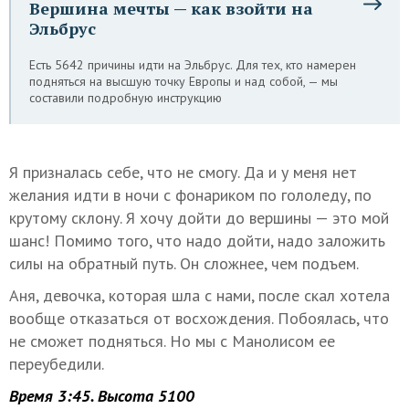
Вершина мечты — как взойти на
Эльбрус
Есть 5642 причины идти на Эльбрус. Для тех, кто намерен
подняться на высшую точку Европы и над собой, — мы
составили подробную инструкцию
Я призналась себе, что не смогу. Да и у меня нет
желания идти в ночи с фонариком по гололеду, по
крутому склону. Я хочу дойти до вершины — это мой
шанс! Помимо того, что надо дойти, надо заложить
силы на обратный путь. Он сложнее, чем подъем.
Аня, девочка, которая шла с нами, после скал хотела
вообще отказаться от восхождения. Побоялась, что
не сможет подняться. Но мы с Манолисом ее
переубедили.
Время 3:45. Высота 5100