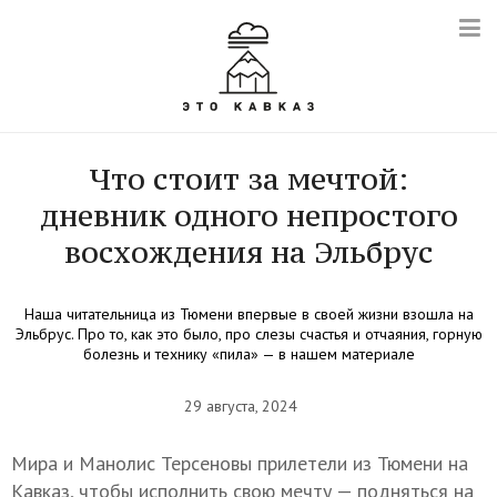
Что стоит за мечтой:
дневник одного непростого
восхождения на Эльбрус
Наша читательница из Тюмени впервые в своей жизни взошла на
Эльбрус. Про то, как это было, про слезы счастья и отчаяния, горную
болезнь и технику «пила» — в нашем материале
29 августа, 2024
Мира и Манолис Терсеновы прилетели из Тюмени на
Кавказ, чтобы исполнить свою мечту — подняться на