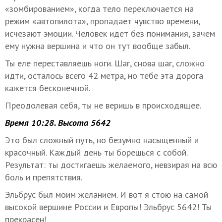
«зомбированием», когда тело переключается на
режим «автопилота», пропадает чувство времени,
исчезают эмоции. Человек идет без понимания, зачем
ему нужна вершина и что он тут вообще забыл.
Ты еле переставляешь ноги. Шаг, снова шаг, сложно
идти, осталось всего 42 метра, но тебе эта дорога
кажется бесконечной.
Преодолевая себя, ты не веришь в происходящее.
Время 10:28. Высота 5642
Это был сложный путь, но безумно насыщенный и
красочный. Каждый день ты борешься с собой.
Результат: ты достигаешь желаемого, невзирая на всю
боль и препятствия.
Эльбрус был моим желанием. И вот я стою на самой
высокой вершине России и Европы! Эльбрус 5642! Ты
прекрасен!