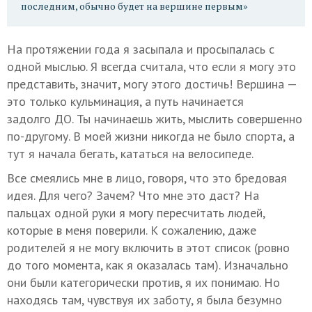
последним, обычно будет на вершине первым»
На протяжении года я засыпала и просыпалась с
одной мыслью. Я всегда считала, что если я могу это
представить, значит, могу этого достичь! Вершина —
это только кульминация, а путь начинается
задолго ДО. Ты начинаешь жить, мыслить совершенно
по-другому. В моей жизни никогда не было спорта, а
тут я начала бегать, кататься на велосипеде.
Все смеялись мне в лицо, говоря, что это бредовая
идея. Для чего? Зачем? Что мне это даст? На
пальцах одной руки я могу пересчитать людей,
которые в меня поверили. К сожалению, даже
родителей я не могу включить в этот список (ровно
до того момента, как я оказалась там). Изначально
они были категорически против, я их понимаю. Но
находясь там, чувствуя их заботу, я была безумно