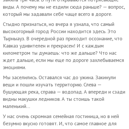
виды. А почему мы не ездили сюда раньше? — вопрос,
который мы задавали себе чаще всего в дороге.
Стыдно признаться, но вчера я узнала, что самый
высокогорный город России находится здесь. Это
Тырныауз. В очередной раз приходит осознание, что
Кавказ удивителен и прекрасен! И с каждым
километром ты думаешь: что же дальше? Что нас
ждет дальше, если мы еще по дороге захлебываемся
эмоциями.
Мы заселились. Оставался час до ужина. Закинули
вещи и пошли изучать территорию. Слева —
бушующая река, справа — водопад. А впереди и сзади
видны макушки ледников. А ты стоишь такой
маленький…
У нас очень скромная семейная гостиница, но в ней
безумно вкусно готовят. И, что самое главное для