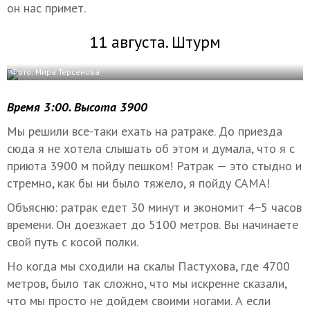
он нас примет.
11 августа. Штурм
Фото: Мира Терсенова
Время 3:00. Высота 3900
Мы решили все-таки ехать на ратраке. До приезда
сюда я не хотела слышать об этом и думала, что я с
приюта 3900 м пойду пешком! Ратрак — это стыдно и
стремно, как бы ни было тяжело, я пойду САМА!
Объясню: ратрак едет 30 минут и экономит 4−5 часов
времени. Он доезжает до 5100 метров. Вы начинаете
свой путь с косой полки.
Но когда мы сходили на скалы Пастухова, где 4700
метров, было так сложно, что мы искренне сказали,
что мы просто не дойдем своими ногами. А если