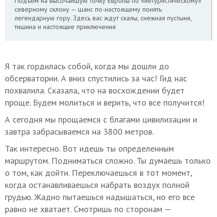
Подъем на высочайшую точку Европы по «нетуристическому»
северному склону — шанс по-настоящему понять
легендарную гору. Здесь вас ждут скалы, снежная пустыня,
тишина и настоящие приключения
Я так гордилась собой, когда мы дошли до
обсерватории. А вниз спустились за час! Гид нас
похвалила. Сказала, что на восхождении будет
проще. Будем молиться и верить, что все получится!
А сегодня мы прощаемся с благами цивилизации и
завтра забрасываемся на 3800 метров.
Так интересно. Вот идешь ты определенным
маршрутом. Подниматься сложно. Ты думаешь только
о том, как дойти. Переключаешься в тот момент,
когда останавливаешься набрать воздух полной
грудью. Жадно пытаешься надышаться, но его все
равно не хватает. Смотришь по сторонам —