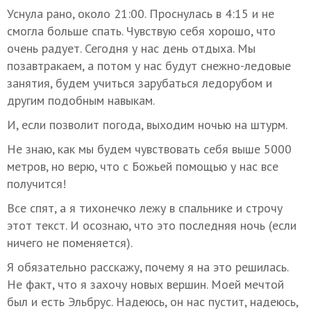
Уснула рано, около 21:00. Проснулась в 4:15 и не
смогла больше спать. Чувствую себя хорошо, что
очень радует. Сегодня у нас день отдыха. Мы
позавтракаем, а потом у нас будут снежно-ледовые
занятия, будем учиться зарубаться ледорубом и
другим подобным навыкам.
И, если позволит погода, выходим ночью на штурм.
Не знаю, как мы будем чувствовать себя выше 5000
метров, но верю, что с Божьей помощью у нас все
получится!
Все спят, а я тихонечко лежу в спальнике и строчу
этот текст. И осознаю, что это последняя ночь (если
ничего не поменяется).
Я обязательно расскажу, почему я на это решилась.
Не факт, что я захочу новых вершин. Моей мечтой
был и есть Эльбрус. Надеюсь, он нас пустит, надеюсь,