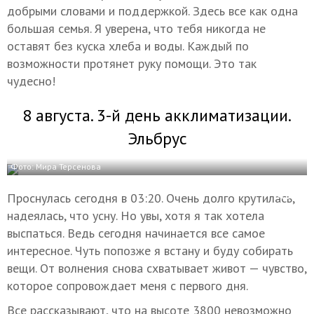
добрыми словами и поддержкой. Здесь все как одна
большая семья. Я уверена, что тебя никогда не
оставят без куска хлеба и воды. Каждый по
возможности протянет руку помощи. Это так
чудесно!
8 августа. 3-й день акклиматизации.
Эльбрус
Фото: Мира Терсенова
Проснулась сегодня в 03:20. Очень долго крутилась,
надеялась, что усну. Но увы, хотя я так хотела
выспаться. Ведь сегодня начинается все самое
интересное. Чуть попозже я встану и буду собирать
вещи. От волнения снова схватывает живот — чувство,
которое сопровождает меня с первого дня.
Все рассказывают, что на высоте 3800 невозможно