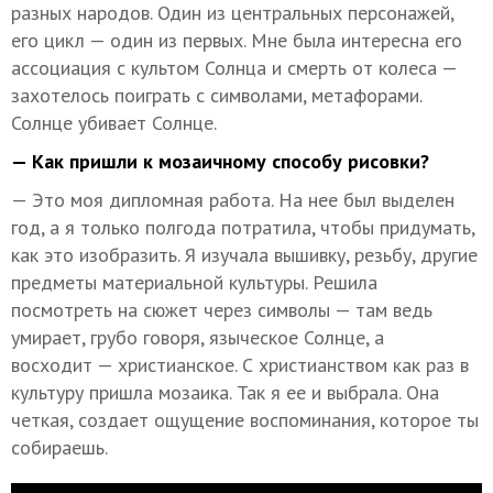
разных народов. Один из центральных персонажей,
его цикл — один из первых. Мне была интересна его
ассоциация с культом Солнца и смерть от колеса —
захотелось поиграть с символами, метафорами.
Солнце убивает Солнце.
— Как пришли к мозаичному способу рисовки?
— Это моя дипломная работа. На нее был выделен
год, а я только полгода потратила, чтобы придумать,
как это изобразить. Я изучала вышивку, резьбу, другие
предметы материальной культуры. Решила
посмотреть на сюжет через символы — там ведь
умирает, грубо говоря, языческое Солнце, а
восходит — христианское. С христианством как раз в
культуру пришла мозаика. Так я ее и выбрала. Она
четкая, создает ощущение воспоминания, которое ты
собираешь.