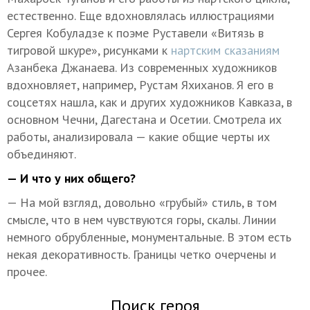
естественно. Еще вдохновлялась иллюстрациями
Сергея Кобуладзе к поэме Руставели «Витязь в
тигровой шкуре», рисунками к
нартским сказаниям
Азанбека Джанаева. Из современных художников
вдохновляет, например, Рустам Яхиханов. Я его в
соцсетях нашла, как и других художников Кавказа, в
основном Чечни, Дагестана и Осетии. Смотрела их
работы, анализировала — какие общие черты их
объединяют.
— И что у них общего?
— На мой взгляд, довольно «грубый» стиль, в том
смысле, что в нем чувствуются горы, скалы. Линии
немного обрубленные, монументальные. В этом есть
некая декоративность. Границы четко очерчены и
прочее.
Поиск героя