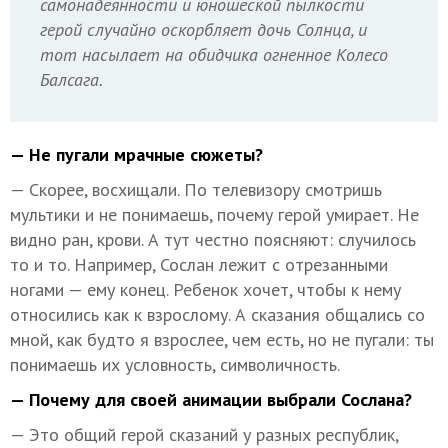
самонадеянности и юношеской пылкости
герой случайно оскорбляет дочь Солнца, и
тот насылает на обидчика огненное Колесо
Балсага.
— Не пугали мрачные сюжеты?
— Скорее, восхищали. По телевизору смотришь
мультики и не понимаешь, почему герой умирает. Не
видно ран, крови. А тут честно поясняют: случилось
то и то. Например, Сослан лежит с отрезанными
ногами — ему конец. Ребенок хочет, чтобы к нему
относились как к взрослому. А сказания общались со
мной, как будто я взрослее, чем есть, но не пугали: ты
понимаешь их условность, символичность.
— Почему для своей анимации выбрали Сослана?
— Это общий герой сказаний у разных республик,