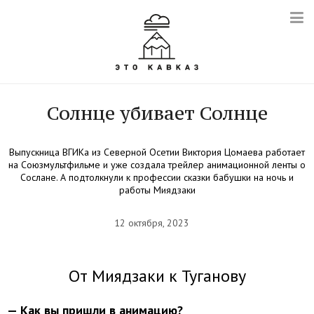
Солнце убивает Солнце
Выпускница ВГИКа из Северной Осетии Виктория Цомаева работает
на Союзмультфильме и уже создала трейлер анимационной ленты о
Сослане. А подтолкнули к профессии сказки бабушки на ночь и
работы Миядзаки
12 октября, 2023
От Миядзаки к Туганову
— Как вы пришли в анимацию?