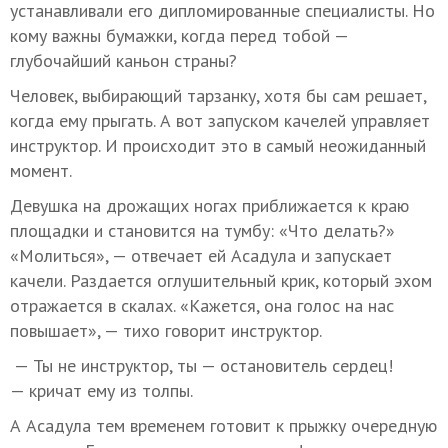
устанавливали его дипломированные специалисты. Но
кому важны бумажки, когда перед тобой —
глубочайший каньон страны?
Человек, выбирающий тарзанку, хотя бы сам решает,
когда ему прыгать. А вот запуском качелей управляет
инструктор. И происходит это в самый неожиданный
момент.
Девушка на дрожащих ногах приближается к краю
площадки и становится на тумбу: «Что делать?»
«Молиться», — отвечает ей Асадула и запускает
качели. Раздается оглушительный крик, который эхом
отражается в скалах. «Кажется, она голос на нас
повышает», — тихо говорит инструктор.
— Ты не инструктор, ты — остановитель сердец!
— кричат ему из толпы.
А Асадула тем временем готовит к прыжку очередную