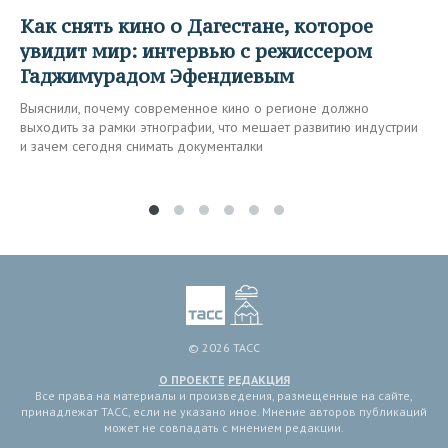
Как снять кино о Дагестане, которое
увидит мир: интервью с режиссером
Гаджимурадом Эфендиевым
Выяснили, почему современное кино о регионе должно
выходить за рамки этнографии, что мешает развитию индустрии
и зачем сегодня снимать документалки
© 2026 ТАСС
О ПРОЕКТЕ
РЕДАКЦИЯ
Все права на материалы и произведения, размещенные на сайте,
принадлежат ТАСС, если не указано иное. Мнение авторов публикаций
может не совпадать с мнением редакции.