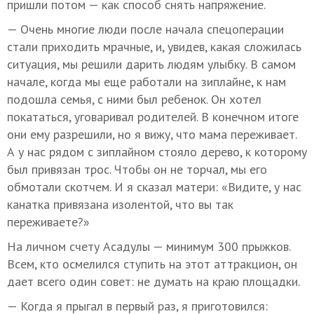
пришли потом — как способ снять напряжение.
— Очень многие люди после начала спецоперации
стали приходить мрачные, и, увидев, какая сложилась
ситуация, мы решили дарить людям улыбку. В самом
начале, когда мы еще работали на зиплайне, к нам
подошла семья, с ними был ребенок. Он хотел
покататься, уговаривал родителей. В конечном итоге
они ему разрешили, но я вижу, что мама переживает.
А у нас рядом с зиплайном стояло дерево, к которому
был привязан трос. Чтобы он не торчал, мы его
обмотали скотчем. И я сказал матери: «Видите, у нас
канатка привязана изолентой, что вы так
переживаете?»
На личном счету Асадулы — минимум 300 прыжков.
Всем, кто осмелился ступить на этот аттракцион, он
дает всего один совет: не думать на краю площадки.
— Когда я прыгал в первый раз, я приготовился: