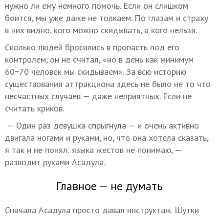
нужно ли ему немного помочь. Если он слишком
боится, мы уже даже не толкаем. По глазам и страху
в них видно, кого можно скидывать, а кого нельзя.
Сколько людей бросились в пропасть под его
контролем, он не считал, «но в день как минимум
60−70 человек мы скидываем». За всю историю
существования аттракциона здесь не было не то что
несчастных случаев — даже неприятных. Если не
считать криков.
— Один раз девушка спрыгнула — и очень активно
двигала ногами и руками, но, что она хотела сказать,
я так и не понял: языка жестов не понимаю, —
разводит руками Асадула.
Главное — не думать
Сначала Асадула просто давал инструктаж. Шутки