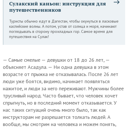
Сулакский каньон: инструкция для
путешественников
Туристы обычно едут в Дагестан, чтобы окунуться в ласковые
каспийские волны. А потом, устав от солнца и моря, начинают
поглядывать в сторону прохладных гор. Самое время для
путешествия на Сулак!
— Самые смелые — девушки от 18 до 26 лет, —
объясняет Асадула. — Ни одна девушка в этом
возрасте от прыжка не отказывалась. После 26 лет
люди уже боятся, видимо, начинает появляться
нажитое, и люди за него переживают. Мужчины более
трусливый народ. Часто бывает, что человек хочет
спрыгнуть, но в последний момент отказывается. У
нас таких ситуаций очень много было, так как
инструкторам не разрешается толкать людей. А
вообще, мы смотрим на человека и можем понять,