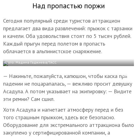
Над пропастью поржи
Сегодня популярный среди туристов аттракцион
предлагает два вида развлечений: прыжок с тарзанки
и качели. Оба удовольствия стоят по 5 тысяч рублей.
Каждый прыгун перед полетом в пропасть
облачается в альпинистское снаряжение.
Фото: Мадина Гаджиева/ТАСС
— Накиньте, пожалуйста, капюшон, чтобы каска при
падении не поцарапалась, — вежливо просит девушку
Асадула. А потом указывает на экипировку: — Видите
эти ремни? Сам сшил.
Хотя Асадула и нагнетает атмосферу перед и без
того страшным прыжком, здесь все безопасно.
Оборудование для экстремального аттракциона было
закуплено у сертифицированной компании, а