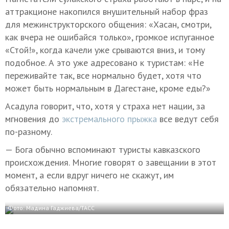
аттракционе накопился внушительный набор фраз
для межинструкторского общения: «Хасан, смотри,
как вчера не ошибайся только», громкое испуганное
«Стой!», когда качели уже срываются вниз, и тому
подобное. А это уже адресовано к туристам: «Не
переживайте так, все нормально будет, хотя что
может быть нормальным в Дагестане, кроме еды?»
Асадула говорит, что, хотя у страха нет нации, за
мгновения до
экстремального прыжка
все ведут себя
по-разному.
— Бога обычно вспоминают туристы кавказского
происхождения. Многие говорят о завещании в этот
момент, а если вдруг ничего не скажут, им
обязательно напомнят.
Фото: Мадина Гаджиева/ТАСС