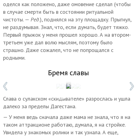
оделся как положено, даже омовение сделал (чтобы
в случае смерти быть в состоянии ритуальной
чистоты. —
Ред
.), поднялся на эту площадку. Прыгнул,
не раздумывая. Знал, что, если думать, будет тяжко.
Первый прыжок у меня прошел хорошо. А на втором-
третьем уже дал волю мыслям, поэтому было
страшно. Даже сожалел, что не попрощался с
родными.
Бремя славы
1 / 5
Фото: Мадина Гаджиева/ТАСС
Слава о сулакском «скидывателе» разрослась и ушла
далеко за пределы Дагестана.
— У меня ведь сначала даже мама не знала, что я на
таком аттракционе работаю, думала, я на стройке.
Увидела у знакомых ролики и так узнала. А еще,