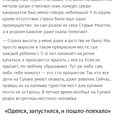
метров среди отвесных скал, конкурс среди
кандидатов был, мягко говоря, небольшой. У Асадулы
кроме отсутствия страха было еще одно
преимущество: он сам родом из села Старые Миатли,
а в родном каньоне даже скалы помогают.
— Страха высоты у меня даже в детстве не было. Мы
просто выросли в таком прекрасном месте, где
каждый ребенок с 5−6 лет начинает на речке
купаться, и приходится прыгать с моста. Если не
прыгает, по-любому сбрасывают. Тут уж либо сам,
либо тебе помогут — это сто процентов. Так что все
дети на Сулаке умеют плавать, даже девочки. Сейчас,
правда, из-за наплыва туристов мест для купания
почти не осталось. В летнее время вообще на Сулаке
редко встретишь местного человека.
«Оделся, запустился, и пошло-поехало»