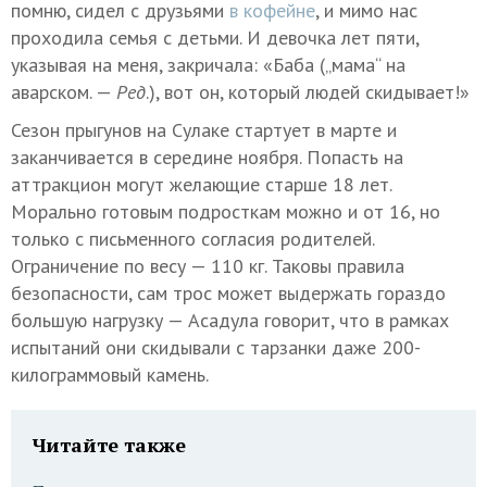
помню, сидел с друзьями
в кофейне
, и мимо нас
проходила семья с детьми. И девочка лет пяти,
указывая на меня, закричала: «Баба („мама“ на
аварском. —
Ред
.), вот он, который людей скидывает!»
Сезон прыгунов на Сулаке стартует в марте и
заканчивается в середине ноября. Попасть на
аттракцион могут желающие старше 18 лет.
Морально готовым подросткам можно и от 16, но
только с письменного согласия родителей.
Ограничение по весу — 110 кг. Таковы правила
безопасности, сам трос может выдержать гораздо
большую нагрузку — Асадула говорит, что в рамках
испытаний они скидывали с тарзанки даже 200-
килограммовый камень.
Читайте также