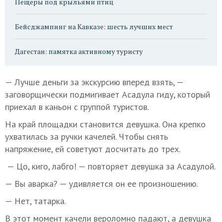
Пещеры под крыльями птиц
Бейсджампинг на Кавказе: шесть лучших мест
Дагестан: памятка активному туристу
— Лучше деньги за экскурсию вперед взять, —
заговорщически подмигивает Асадула гиду, который
приехал в каньон с группой туристов.
На край площадки становится девушка. Она крепко
ухватилась за ручки качелей. Чтобы снять
напряжение, ей советуют досчитать до трех.
— Цо, киго, лабго! — повторяет девушка за Асадулой.
— Вы аварка? — удивляется он ее произношению.
— Нет, татарка.
В этот момент качели вероломно падают, а девушка