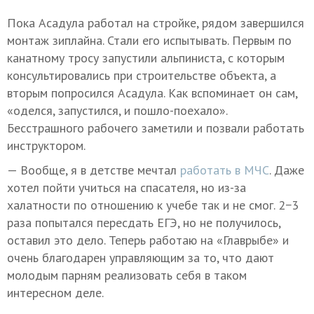
Пока Асадула работал на стройке, рядом завершился
монтаж зиплайна. Стали его испытывать. Первым по
канатному тросу запустили альпиниста, с которым
консультировались при строительстве объекта, а
вторым попросился Асадула. Как вспоминает он сам,
«оделся, запустился, и пошло-поехало».
Бесстрашного рабочего заметили и позвали работать
инструктором.
— Вообще, я в детстве мечтал
работать в МЧС
. Даже
хотел пойти учиться на спасателя, но из-за
халатности по отношению к учебе так и не смог. 2−3
раза попытался пересдать ЕГЭ, но не получилось,
оставил это дело. Теперь работаю на «Главрыбе» и
очень благодарен управляющим за то, что дают
молодым парням реализовать себя в таком
интересном деле.