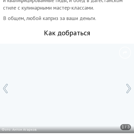
и квалифицированные гиды, и обед в дагестанском
стиле с кулинарными мастер-классами.
В общем, любой каприз за ваши деньги.
Как добраться
1 / 3
Фото: Антон Агарков