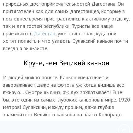
природных достопримечательностей Дагестана. Он
притягателен как для самих дагестанцев, которые в
последнее время пристрастились к активному отдыху,
так и для гостей республики. Туристы все чаще
приезжают в
Дагестан
, уже точно зная, куда они
хотят попасть и что увидеть. Сулакский каньон почти
всегда в виш-листе.
Круче, чем Великий каньон
И людей можно понять. Каньон впечатляет и
завораживает даже на фото, а уж когда видишь все
вживую… Смотришь вниз, аж дух захватывает! Еще
бы, это один из самых глубоких каньонов в мире. 1920
метров! Сулакский, между прочим, даже глубже
знаменитого Великого каньона на плато Колорадо.