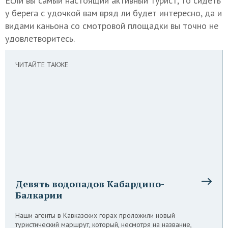
Если вы самый настоящий активный турист, то сидеть
у берега с удочкой вам вряд ли будет интересно, да и
видами каньона со смотровой площадки вы точно не
удовлетворитесь.
ЧИТАЙТЕ ТАКЖЕ
Девять водопадов Кабардино-
Балкарии
Наши агенты в Кавказских горах проложили новый
туристический маршрут, который, несмотря на название,