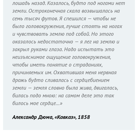
лошадь назад. Казалось, будто под ногами нет
земли. Остроконечная скала возвышалась на
семь тысяч футов. Я спешился — чтобы не
было головокружения, лучше стоять на ногах
и чувствовать землю под собой. Но этого
оказалось недостаточно — я лег на землю и
закрыл руками глаза. Надо испытать это
неизъяснимое ощущение головокружения,
чтобы иметь понятие о страданиях,
причиняемых им. Охватившая меня нервная
дрожь будто сливалась с сердцебиением
земли — земля словно была жива, двигалась,
билась подо мною: на самом деле это так
билось мое сердце…»
Александр Дюма, «Кавказ», 1858