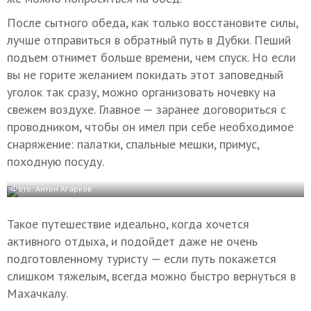
После
сытного обеда, как только восстановите силы,
лучше отправиться в
обратный путь в Дубки. Пеший
подъем отнимет больше времени, чем
спуск. Но если
вы не горите желанием покидать этот заповедный
уголок
так сразу, можно организовать ночевку на
свежем воздухе. Главное —
заранее договориться с
проводником, чтобы он имел при себе
необходимое
снаряжение: палатки, спальные мешки, примус,
походную
посуду.
Фото: Антон Агарков
Такое путешествие идеально, когда хочется
активного отдыха, и подойдет даже не очень
подготовленному туристу
— если путь покажется
слишком тяжелым, всегда можно быстро вернуться в
Махачкалу
.