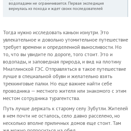
водопадами не ограничивается. Первая экспедиция
вернулась из похода и ждет своих последователей
Тогда нужно исследовать каньон изнутри. Это
увлекательное и довольно утомительное путешествие
требует времени и определенной выносливости. Но
то, что вы увидите по дороге, того стоит. Это и
водопады, и заповедная природа, и вид на плотину
Миатлинской ГЭС. Отправляться в такое путешествие
лучше в специальной обуви и желательно взять
треккинговые палки. Но еще важнее найти себе
проводника — местного жителя или знакомого с этим
местом сотрудника турагентства.
Путь лучше держать к старому селу Зубутли. Жителей
в нем почти не осталось, село давно расселено, но
несколько вполне приличных домов еще стоит. Там
же можно попроситься на обед.