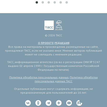
© 2026 ТАСС
О ПРОЕКТЕ
РЕДАКЦИЯ
Все права на материалы и произведения, размещенные на сайте,
принадлежат ТАСС, если не указано иное. Мнение авторов публикаций
может не совпадать с мнением редакции.
ТАСС, информационное агентство (св-во о регистрации СМИ № 3 247
выдано 02 апреля 1999 г. Государственным комитетом Российской
Федерации по печати).
Политика обработки персональных данных
,
Политика обработки
персональных данных ТАСС
Отдельные публикации могут содержать информацию, не
предназначенную для пользователей до 16 лет.