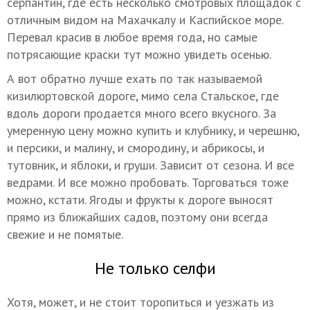
серпантин, где есть несколько смотровых площадок с
отличным видом на Махачкалу и Каспийское море.
Перевал красив в любое время года, но самые
потрясающие краски тут можно увидеть осенью.
А вот обратно лучше ехать по так называемой
кизилюртовской дороге, мимо села Стальское, где
вдоль дороги продается много всего вкусного. За
умеренную цену можно купить и клубнику, и черешню,
и персики, и малину, и смородину, и абрикосы, и
тутовник, и яблоки, и груши. Зависит от сезона. И все
ведрами. И все можно пробовать. Торговаться тоже
можно, кстати. Ягоды и фрукты к дороге выносят
прямо из ближайших садов, поэтому они всегда
свежие и не помятые.
Не только селфи
Хотя, может, и не стоит торопиться и уезжать из