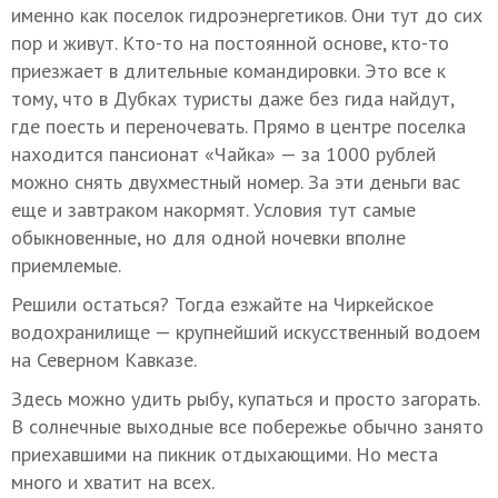
именно как поселок гидроэнергетиков. Они тут до сих
пор и живут. Кто-то на постоянной основе, кто-то
приезжает в длительные командировки. Это все к
тому, что в Дубках туристы даже без гида найдут,
где поесть и переночевать. Прямо в центре поселка
находится пансионат «Чайка» — за 1000 рублей
можно снять двухместный номер. За эти деньги вас
еще и завтраком накормят. Условия тут самые
обыкновенные, но для одной ночевки вполне
приемлемые.
Решили остаться? Тогда езжайте на Чиркейское
водохранилище — крупнейший искусственный водоем
на Северном Кавказе.
Здесь можно удить рыбу, купаться и просто загорать.
В солнечные выходные все побережье обычно занято
приехавшими на пикник отдыхающими. Но места
много и хватит на всех.