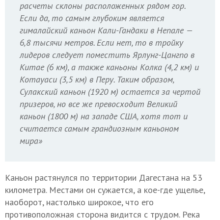
расчеты склоны расположенных рядом гор.
Если да, то самым глубоким является
гималайский каньон Кали-Гандаки в Непале —
6,8 тысячи метров. Если нет, то в тройку
лидеров следует поместить Ярлунг-Цангпо в
Китае (6 км), а также каньоны Колка (4,2 км) и
Котауаси (3,5 км) в Перу. Таким образом,
Сулакский каньон (1920 м) остается за чертой
призеров, но все же превосходит Великий
каньон (1800 м) на западе США, хотя тот и
считается самым грандиозным каньоном
мира»
Каньон растянулся по территории Дагестана на 53
километра. Местами он сужается, а кое-где ущелье,
наоборот, настолько широкое, что его
противоположная сторона видится с трудом. Река