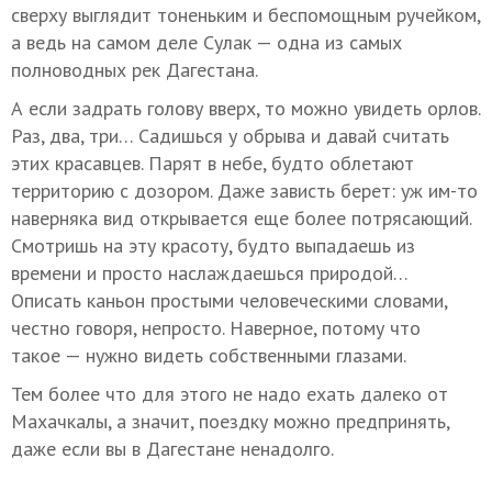
сверху выглядит тоненьким и беспомощным ручейком,
а ведь на самом деле Сулак — одна из самых
полноводных рек Дагестана.
А если задрать голову вверх, то можно увидеть орлов.
Раз, два, три… Садишься у обрыва и давай считать
этих красавцев. Парят в небе, будто облетают
территорию с дозором. Даже зависть берет: уж им-то
наверняка вид открывается еще более потрясающий.
Смотришь на эту красоту, будто выпадаешь из
времени и просто наслаждаешься природой…
Описать каньон простыми человеческими словами,
честно говоря, непросто. Наверное, потому что
такое — нужно видеть собственными глазами.
Тем более что для этого не надо ехать далеко от
Махачкалы, а значит, поездку можно предпринять,
даже если вы в Дагестане ненадолго.