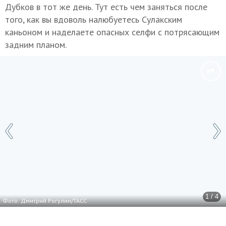
Дубков в тот же день. Тут есть чем заняться после
того, как вы вдоволь налюбуетесь Сулакским
каньоном и наделаете опасных селфи с потрясающим
задним планом.
1 / 4
Фото: Дмитрий Рогулин/ТАСС