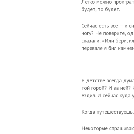
Легко можно проиграт
будет, то будет.
Сейчас есть все — и с
ногу? Не поверите, о
сказали: «Или бери, и
перевале я бил камне
В детстве всегда дума
той горой? И за ней? 
ездил. И сейчас куда 
Когда путешествуешь,
Некоторые спрашивают