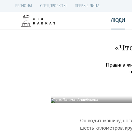
РЕГИОНЫ
СПЕЦПРОЕКТЫ
ПЕРВЫЕ ЛИЦА
ЛЮДИ
«Чт
Правила жи
п
Фото: Патимат Амирбекова
Он водит машину, нос
шесть километров, кру