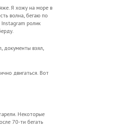
яже. Я хожу на море в
сть волна, бегаю по
 Instagram ролик
берду.
, документы взял,
ично двигаться. Вот
тарели. Некоторые
осле 70-ти бегать