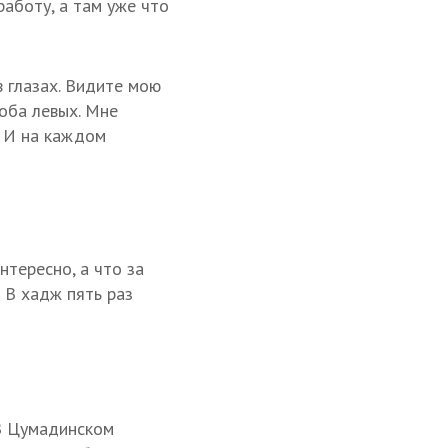
работу, а там уже что
в глазах. Видите мою
оба левых. Мне
. И на каждом
нтересно, а что за
 В хадж пять раз
 В Цумадинском