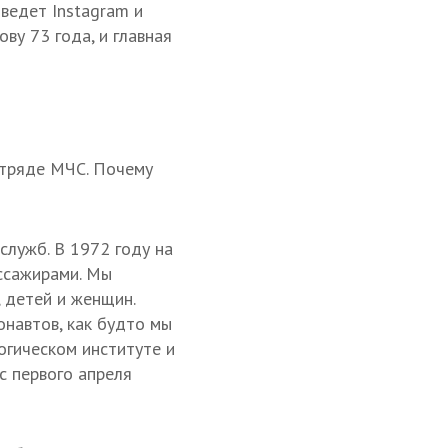
 ведет Instagram и
ву 73 года, и главная
отряде МЧС. Почему
служб. В 1972 году на
ассажирами. Мы
 детей и женщин.
онавтов, как будто мы
огическом институте и
 с первого апреля