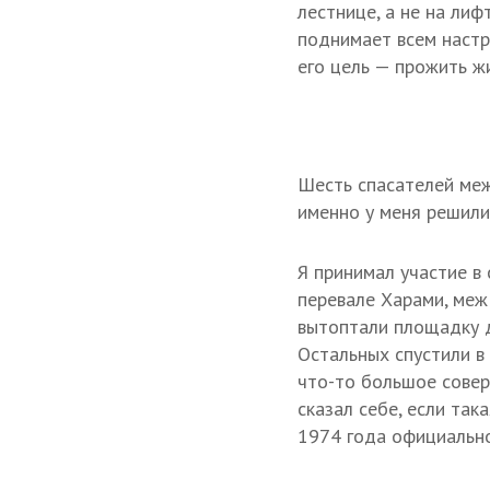
лестнице, а не на лиф
поднимает всем настр
его цель — прожить ж
Шесть спасателей меж
именно у меня решили
Я принимал участие в
перевале Харами, меж
вытоптали площадку д
Остальных спустили в 
что-то большое совер
сказал себе, если так
1974 года официально