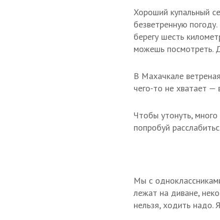
Хороший купальный се
безветренную погоду. 
берегу шесть километ
можешь посмотреть. Д
В Махачкале ветреная
чего-то не хватает — 
Чтобы утонуть, много 
попробуй расслабитьс
Мы с одноклассниками
лежат на диване, неко
нельзя, ходить надо. Я