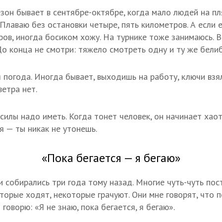
зон бывает в сентябре-октябре, когда мало людей на пл
Плаваю без остановки четыре, пять километров. А если е
ров, иногда босиком хожу. На турнике тоже занимаюсь. В
о конца не смотри: тяжело смотреть одну и ту же бели
 погода. Иногда бывает, выходишь на работу, ключи взял
ветра нет.
силы надо иметь. Когда тонет человек, он начинает хаот
я — ты никак не утонешь.
«Пока бегается — я бегаю»
 собирались три года тому назад. Многие чуть-чуть пос
торые ходят, некоторые грачуют. Они мне говорят, что п
 говорю: «Я не знаю, пока бегается, я бегаю».