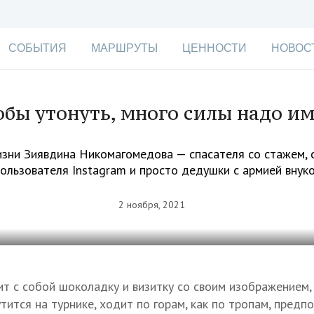
СОБЫТИЯ
МАРШРУТЫ
ЦЕННОСТИ
НОВОС
обы утонуть, много силы надо им
зни Зиявдина Никомагомедова — спасателя со стажем, 
ользователя Instagram и просто дедушки с армией внук
2 ноября, 2021
ит с собой шоколадку и визитку со своим изображением, 
тится на турнике, ходит по горам, как по тропам, предп