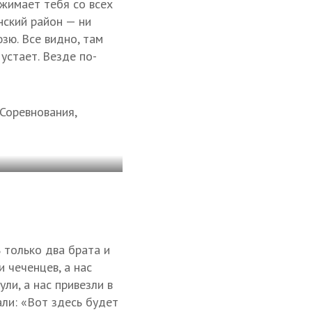
сжимает тебя со всех
нский район — ни
зю. Все видно, там
устает. Везде по-
 Соревнования,
 только два брата и
и чеченцев, а нас
ли, а нас привезли в
али: «Вот здесь будет