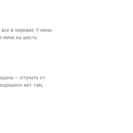
 все в порядке. У меня
ше меня на шесть
задача — отучить от
хорошего нет там,