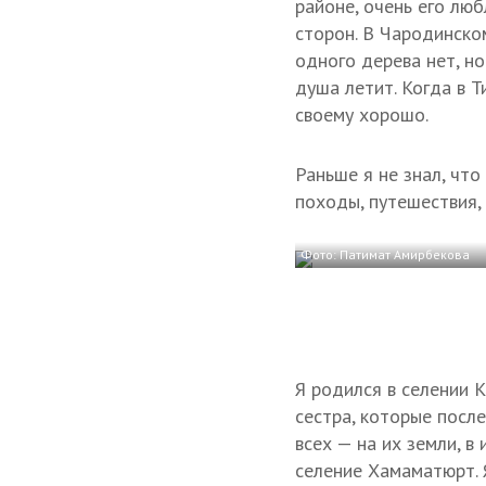
районе, очень его люб
сторон. В Чародинско
одного дерева нет, н
душа летит. Когда в 
своему хорошо.
Раньше я не знал, что
походы, путешествия,
Фото: Патимат Амирбекова
Я родился в селении К
сестра, которые после
всех — на их земли, в
селение Хамаматюрт. 