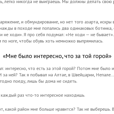
ь, легко никогда не выиграешь. Мы должны делать свою 
наряжение, и обмундирование, но нет того азарта, искры 
днажды в походе мне попались два одинаковых ботинка, 
ли не ходи». Я про себя подумал: «Не ходи — не бывает»
м по ноге, чтобы обувь хоть немножко выпрямилась.
«Мне было интересно, что за той горой»
л: интересно, что есть за этой горой? Потом мне было и
И за ней? Так я побывал на Алтае, в Швейцарии, Непале…
угодно поеду, лишь бы дома не сидеть.
 каждый раз что-то интересное находишь.
, какой район мне больше нравится? Так не выберешь.