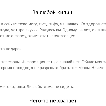
За любой кипиш
, и сейчас тоже могу, тьфу, тьфу, машаллах! Со здоровьем
внука, четыре внучки. Радуюсь им. Одному 14 лет, он вы
ет мою форму, хочет стать эмчеэсовцем.
то подарок.
 телефоны. Информация есть, а знаний нет. Сейчас моя 
 время походов, я не разрешаю брать телефоны. Ничего 
оме голодовки. Лишь бы дома не сидеть.
Чего-то не хватает