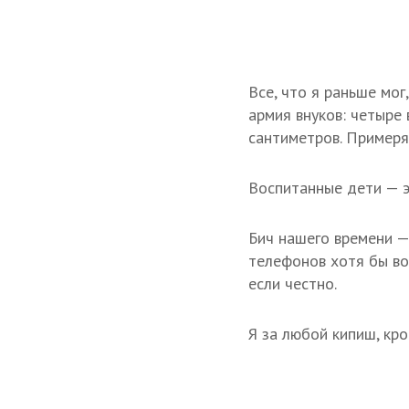
Все, что я раньше мог
армия внуков: четыре 
сантиметров. Примеря
Воспитанные дети — э
Бич нашего времени —
телефонов хотя бы во
если честно.
Я за любой кипиш, кр