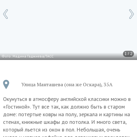
1 / 2
Фото: Мадина Гаджиева/ТАСС
Улица Манташева (она же Оскара), 35А
Окунуться в атмосферу английской классики можно в
«Гостиной». Тут все так, как должно быть в старом
доме: потертые ковры на полу, зеркала и картины на
стенах, книжные шкафы до потолка. И много света,
который льется из окон в пол. Небольшая, очень