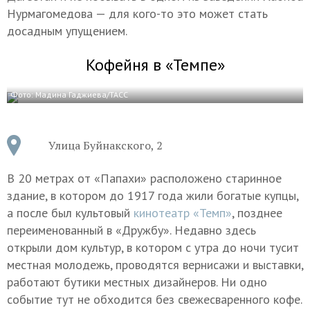
Нурмагомедова — для кого-то это может стать
досадным упущением.
Кофейня в «Темпе»
Фото: Мадина Гаджиева/ТАСС
Улица Буйнакского, 2
В 20 метрах от «Папахи» расположено старинное
здание, в котором до 1917 года жили богатые купцы,
а после был культовый
кинотеатр «Темп»
, позднее
переименованный в «Дружбу». Недавно здесь
открыли дом культур, в котором с утра до ночи тусит
местная молодежь, проводятся вернисажи и выставки,
работают бутики местных дизайнеров. Ни одно
событие тут не обходится без свежесваренного кофе.