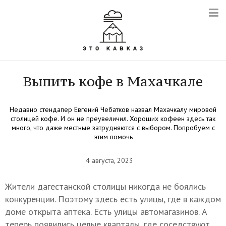
Выпить кофе в Махачкале
Недавно стендапер Евгений Чебатков назвал Махачкалу мировой
столицей кофе. И он не преувеличил. Хороших кофеен здесь так
много, что даже местные затрудняются с выбором. Попробуем с
этим помочь
4 августа, 2023
Жители дагестанской столицы никогда не боялись
конкуренции. Поэтому здесь есть улицы, где в каждом
доме открыта аптека. Есть улицы автомагазинов. А
теперь появились целые кварталы, где соседствуют