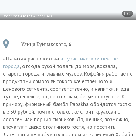
1 / 3
Фото: Мадина Гаджиева/ТАСС
Улица Буйнакского, 6
«Папаха» расположена
в туристическом центре
города
, отсюда рукой подать до моря, вокзала,
старого города и главных музеев. Кофейня работает с
продуктами самого высокого качественного и
ценового сегмента, соответственно, и напитки, и еда
тут недешевые, но, по отзывам, безумно вкусные. К
примеру, фирменный бамбл Papakha обойдется гостю
в 530 рублей, почти столько же стоит круассан с
лососем или порция сырников. Да, ценник, возможно,
впечатлит даже столичного гостя, но посетить
Дагестан и не побывать в одном из заведений Хабиба