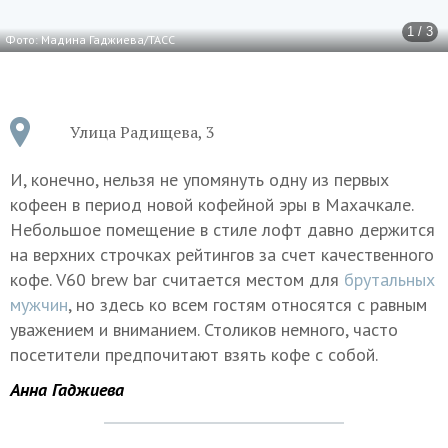
1 / 3
Фото: Мадина Гаджиева/ТАСС
Улица Радищева, 3
И, конечно, нельзя не упомянуть одну из первых
кофеен в период новой кофейной эры в Махачкале.
Небольшое помещение в стиле лофт давно держится
на верхних строчках рейтингов за счет качественного
кофе. V60 brew bar считается местом для
брутальных
мужчин
, но здесь ко всем гостям относятся с равным
уважением и вниманием. Столиков немного, часто
посетители предпочитают взять кофе с собой.
Анна Гаджиева