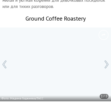
милая и уютная кофейня для девочковых посиделок
или для тихих разговоров.
Ground Coffee Roastery
1 / 3
Фото: Мадина Гаджиева/ТАСС