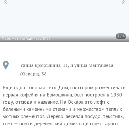
1 / 4
Фото: Мадина Гаджиева/ТАСС
Улица Ермошкина, 11, и улица Манташева
(Оскара), 38
Еще одна топовая сеть. Дом, в котором разместилась
первая кофейня на Ермошкина, был построен в 1930
году, отсюда и название. На Оскара это лофт с
белеными каменными стенами и множеством теплых
уютных элементов. Дерево, веселая посуда, текстиль,
свет — почти деревенский домик в центре старого