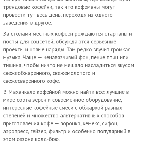
трендовые кофейни, так что кофеманы могут
провести тут весь день, переходя из одного
заведения в другое.
За столами местных кофеен рождаются стартапы и
посты для соцсетей, обсуждаются серьезные
проекты и новые наряды. Там редко звучит громкая
музыка. Чаще — ненавязчивый фон, пение птиц или
тишина, чтобы ничто не мешало насладиться вкусом
свежеобжаренного, свежемолотого и
свежесваренного кофе.
В Махачкале кофейной можно найти все: лучшие в
мире сорта зерен и современное оборудование,
интересные кофейные смеси с обжаркой разных
степеней и множество альтернативных способов
приготовления кофе — воронка, кемекс, сифон,
аэропресс, гейзер, фильтр и особенно популярный в
этом сезоне колд-брю.