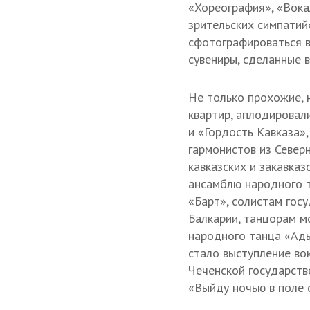
«Хореография», «Вока
зрительских симпатий
сфотографироваться в
сувениры, сделанные в
Не только прохожие, 
квартир, аплодировал
и «Гордость Кавказа»
гармонистов из Север
кавказских и закавказ
ансамблю народного т
«Барт», солистам гос
Балкарии, танцорам м
народного танца «Ады
стало выступление во
Чеченской государств
«Выйду ночью в поле 