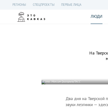
РЕГИОНЫ
СПЕЦПРОЕКТЫ
ПЕРВЫЕ ЛИЦА
ЛЮДИ
На Тверск
м
Фото: Максим Григорьев/ТАСС
Два дня на Тверской 
звуки лезгинки — зде