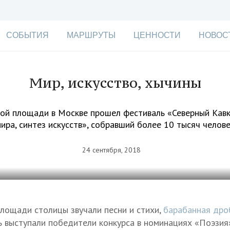
СОБЫТИЯ
МАРШРУТЫ
ЦЕННОСТИ
НОВОС
Мир, искусство, хычины
ой площади в Москве прошел фестиваль «Северный Кавк
ира, синтез искусств», собравший более 10 тысяч челов
24 сентября, 2018
площади столицы звучали песни и стихи,
барабанная дро
сь выступали победители конкурса в номинациях «Поэзия