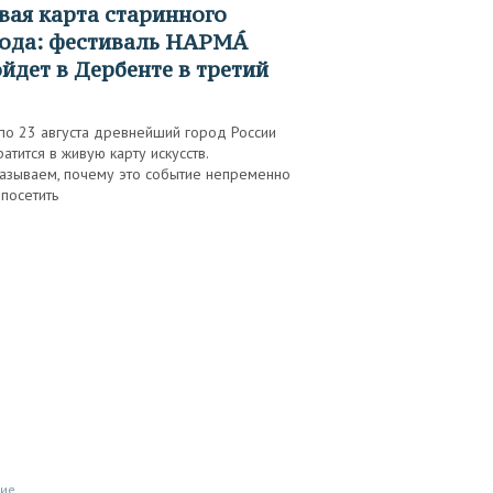
ода: фестиваль НАРМÁ
йдет в Дербенте в третий
по 23 августа древнейший город России
атится в живую карту искусств.
казываем, почему это событие непременно
посетить
тие