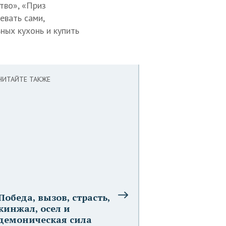
тво», «Приз
евать сами,
ных кухонь и купить
ЧИТАЙТЕ ТАКЖЕ
Победа, вызов, страсть,
кинжал, осел и
демоническая сила