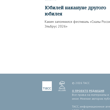
Юбилей накануне другого
юбилея
Каким запомнился фестиваль «Скалы Росси
Эльбрус 2026»
© 2026 ТАСС
О ПРОЕКТЕ
РЕДАКЦИЯ
Все права на материалы и
иное. Мнение авторов пуб
ТАСС, информационное аген