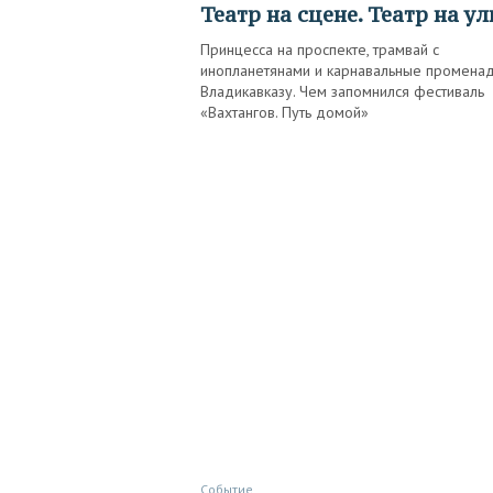
Театр на сцене. Театр на у
Принцесса на проспекте, трамвай с
инопланетянами и карнавальные промена
Владикавказу. Чем запомнился фестиваль
«Вахтангов. Путь домой»
Событие