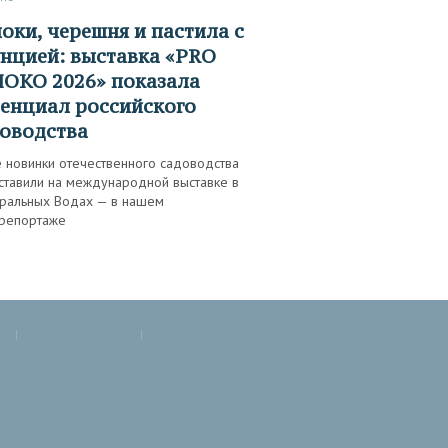
нцией: выставка «PRО
ОКО 2026» показала
енциал российского
оводства
е новинки отечественного садоводства
ставили на международной выставке в
ральных Водах — в нашем
репортаже