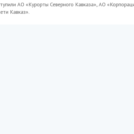
тупили АО «Курорты Северного Кавказа», АО «Корпораци
ети Кавказ».