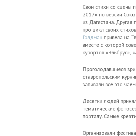
Свои стихи со сцены 
2017» по версии Союз
из Дагестана. Другая
про цикл своих стихо
Голдман
привела на Тв
вместе с которой сов
курортов «Эльбрус», 
Проголодавшиеся зри
ставропольским курни
запивали все это чаем
Десятки людей принял
тематические фотосес
порталу. Самые креат
Организовали фестива