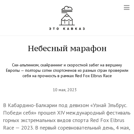
Небесный марафон
Ски-альпинизм, скайраннинг и скоростной забег на вершину
Европы — полторы сотни спортсменов из разных стран проверили
себя на прочность в рамках Red Fox Elbrus Race
10 мая, 2023
В Кабардино-Балкарии под девизом «Узнай Эльбрус.
Победи себя» прошел XIV международный фестиваль
горных экстремальных видов спорта Red Fox Elbrus
Race — 2023. В первый соревновательный день, 4 мая,