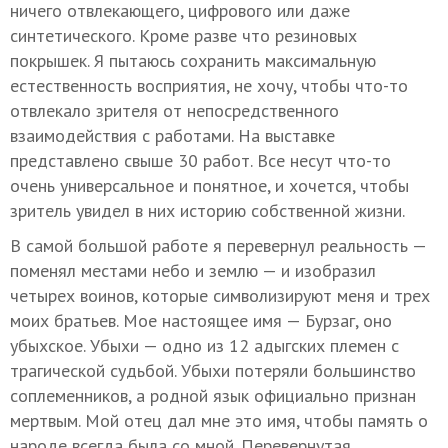
ничего отвлекающего, цифрового или даже
синтетического. Кроме разве что резиновых
покрышек. Я пытаюсь сохранить максимальную
естественность восприятия, не хочу, чтобы что-то
отвлекало зрителя от непосредственного
взаимодействия с работами. На выставке
представлено свыше 30 работ. Все несут что-то
очень универсальное и понятное, и хочется, чтобы
зритель увидел в них историю собственной жизни.
В самой большой работе я перевернул реальность —
поменял местами небо и землю — и изобразил
четырех воинов, которые символизируют меня и трех
моих братьев. Мое настоящее имя — Бурзаг, оно
убыхское. Убыхи — одно из 12 адыгских племен с
трагической судьбой. Убыхи потеряли большинство
соплеменников, а родной язык официально признан
мертвым. Мой отец дал мне это имя, чтобы память о
народе всегда была со мной. Перевернутая