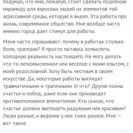
подумал, что мне, пожалуй, стоит сделать подобную
пирамиду для взрослых людей из элементов той
агрессивной среды, которую я видел. Эта работа про
жизнь, современное общество. Мне вообще часто
именно город дает стимул для работы.
Меня часто спрашивают: почему в работах столько
боли, трагедии? Я просто пытаюсь осмыслить
холодную реальность настоящего. Не могу делать
что-то легкомысленное или веселое с моим опытом, с
моей родословной. Хочу быть честным в своем
искусстве. Да, некоторые работы выглядят
травматичными и трагичными. И что? Другие полны
счастья и побед, даже если они производят
противоположное впечатление. Кто сказал, что
счастье должно выглядеть радужным или красивым?
Люди разные, и видение у них тоже разное. Мое —
вот такое.