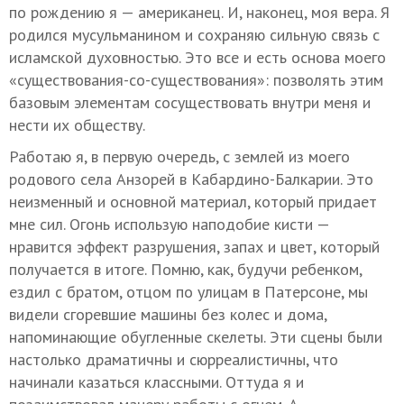
по рождению я — американец. И, наконец, моя вера. Я
родился мусульманином и сохраняю сильную связь с
исламской духовностью. Это все и есть основа моего
«существования-со-существования»: позволять этим
базовым элементам сосуществовать внутри меня и
нести их обществу.
Работаю я, в первую очередь, с землей из моего
родового села Анзорей в Кабардино-Балкарии. Это
неизменный и основной материал, который придает
мне сил. Огонь использую наподобие кисти —
нравится эффект разрушения, запах и цвет, который
получается в итоге. Помню, как, будучи ребенком,
ездил с братом, отцом по улицам в Патерсоне, мы
видели сгоревшие машины без колес и дома,
напоминающие обугленные скелеты. Эти сцены были
настолько драматичны и сюрреалистичны, что
начинали казаться классными. Оттуда я и