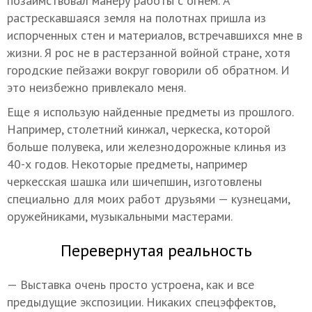
позаимствовал манеру работы с огнем. А
растрескавшаяся земля на полотнах пришла из
испорченных стен и материалов, встречавшихся мне в
жизни. Я рос не в растерзанной войной стране, хотя
городские пейзажи вокруг говорили об обратном. И
это неизбежно привлекало меня.
Еще я использую найденные предметы из прошлого.
Например, столетний кинжал, черкеска, которой
больше полувека, или железнодорожные клинья из
40-х годов. Некоторые предметы, например
черкесская шашка или шичепшин, изготовлены
специально для моих работ друзьями — кузнецами,
оружейниками, музыкальными мастерами.
Перевернутая реальность
— Выставка очень просто устроена, как и все
предыдущие экспозиции. Никаких спецэффектов,