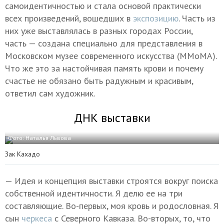
самоидентичностью и стала основой практически
всех произведений, вошедших в
экспозицию
. Часть из
них уже выставлялась в разных городах России,
часть — создана специально для представления в
Московском музее современного искусства (ММоМА).
Что же это за настойчивая память крови и почему
счастье не обязано быть радужным и красивым,
ответил сам художник.
ДНК выставки
Фото: Наталья Львова
Зак Кахадо
— Идея и концепция выставки строятся вокруг поиска
собственной идентичности. Я делю ее на три
составляющие. Во-первых, моя кровь и родословная. Я
сын
черкеса
с Северного Кавказа. Во-вторых, то, что