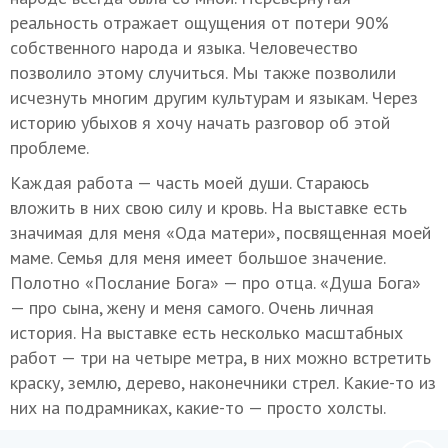
реальность отражает ощущения от потери 90%
собственного народа и языка. Человечество
позволило этому случиться. Мы также позволили
исчезнуть многим другим культурам и языкам. Через
историю убыхов я хочу начать разговор об этой
проблеме.
Каждая работа — часть моей души. Стараюсь
вложить в них свою силу и кровь. На выставке есть
значимая для меня «Ода матери», посвященная моей
маме. Семья для меня имеет большое значение.
Полотно «Послание Бога» — про отца. «Душа Бога»
— про сына, жену и меня самого. Очень личная
история. На выставке есть несколько масштабных
работ — три на четыре метра, в них можно встретить
краску, землю, дерево, наконечники стрел. Какие-то из
них на подрамниках, какие-то — просто холсты.