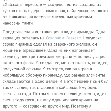
«Хабзэ», в переводе — «кодекс чести», создана из
кусков старых деревянных шпал, найденных недалеко
от Нальчика, на которые масляными красками
нанесены тамги.
Представлена и инсталляция в виде пирамиды. Одна
вариация осталась на
Северном Кавказе
. Новую же
серию пирамид сделал из сваренного железа, он
мощнее и агрессивнее. Одна из них напоминает
скелет, у нее три треугольные грани — по числу стрел
адыгского флага. Я создал ее, можно сказать, по идее,
полученной от сына. Я смотрел, как он играл в
небольшую сборную пирамиду, где разные элементы
складываются в одно целое. И в этот момент сын был
так счастлив, так старался и кайфовал. Ему было
всего два года. Потом я вышел на улицу: темно, идет
снег, всюду грязь, на углу один человек кричит на
другого — совершенно другой мир. Поэтому я