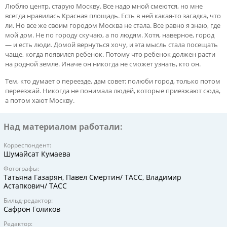
Люблю центр, старую Москву. Все надо мной смеются, но мне
всегда нравилась Красная площадь. Есть в ней какая-то загадка, что
ли. Но все же своим городом Москва не стала. Все равно я знаю, где
мой дом. Не по городу скучаю, а по людям. Хотя, наверное, город
— и есть люди. Домой вернуться хочу, и эта мысль стала посещать
чаще, когда появился ребенок. Потому что ребенок должен расти
на родной земле. Иначе он никогда не сможет узнать, кто он.
Тем, кто думает о переезде, дам совет: полюби город, только потом
переезжай. Никогда не понимала людей, которые приезжают сюда,
а потом хают Москву.
Над материалом работали:
Корреспондент:
Шумайсат Кумаева
Фотографы:
Татьяна Газарян, Павел Смертин/ ТАСС, Владимир
Астапкович/ ТАСС
Бильд-редактор:
Сафрон Голиков
Редактор: