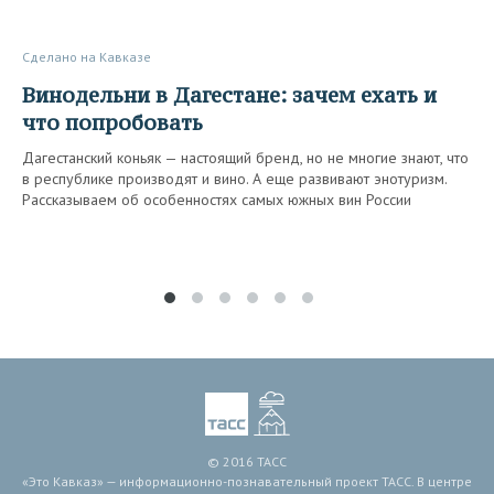
Сделано на Кавказе
Винодельни в Дагестане: зачем ехать и
что попробовать
Дагестанский коньяк — настоящий бренд, но не многие знают, что
в республике производят и вино. А еще развивают энотуризм.
Рассказываем об особенностях самых южных вин России
© 2016 ТАСС
«Это Кавказ» — информационно-познавательный проект ТАСС. В центре