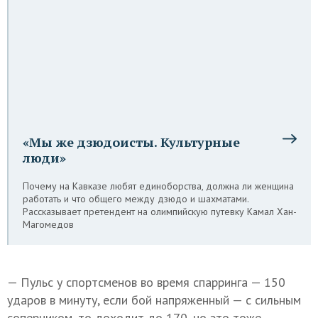
«Мы же дзюдоисты. Культурные
люди»
Почему на Кавказе любят единоборства, должна ли женщина
работать и что общего между дзюдо и шахматами.
Рассказывает претендент на олимпийскую путевку Камал Хан-
Магомедов
— Пульс у спортсменов во время спарринга — 150
ударов в минуту, если бой напряженный — с сильным
соперником, то доходит до 170, но это тоже