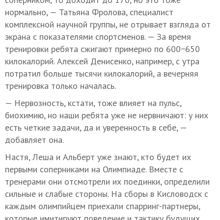
нормально, — Татьяна Фролова, специалист
комплексной научной группы, не отрывает взгляда от
экрана с показателями спортсменов. — За время
тренировки ребята сжигают примерно по 600−650
килокалорий. Алексей Денисенко, например, с утра
потратил больше тысячи килокалорий, а вечерняя
тренировка только началась.
— Нервозность, кстати, тоже влияет на пульс,
биохимию, но наши ребята уже не нервничают: у них
есть четкие задачи, да и уверенность в себе, —
добавляет она.
Настя, Леша и Альберт уже знают, кто будет их
первыми соперниками на Олимпиаде. Вместе с
тренерами они отсмотрели их поединки, определили
сильные и слабые стороны. На сборы в Кисловодск с
каждым олимпийцем приехали спарринг-партнеры,
которые имитируют поведение и тактику будущих