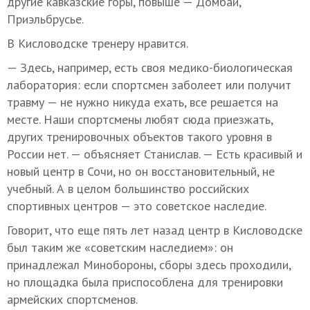
другие кавказские горы, повыше — Домбай,
Приэльбрусье.
В Кисловодске тренеру нравится.
— Здесь, например, есть своя медико-биологическая
лаборатория: если спортсмен заболеет или получит
травму — не нужно никуда ехать, все решается на
месте. Наши спортсмены любят сюда приезжать,
других тренировочных объектов такого уровня в
России нет. — объясняет Станислав. — Есть красивый и
новый центр в Сочи, но он восстановительный, не
учебный. А в целом большинство российских
спортивных центров — это советское наследие.
Говорит, что еще пять лет назад центр в Кисловодске
был таким же «советским наследием»: он
принадлежал Минобороны, сборы здесь проходили,
но площадка была приспособлена для тренировки
армейских спортсменов.