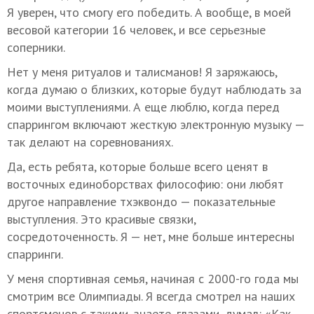
Я уверен, что смогу его победить. А вообще, в моей
весовой категории 16 человек, и все серьезные
соперники.
Нет у меня ритуалов и талисманов! Я заряжаюсь,
когда думаю о близких, которые будут наблюдать за
моими выступлениями. А еще люблю, когда перед
спаррингом включают жесткую электронную музыку —
так делают на соревнованиях.
Да, есть ребята, которые больше всего ценят в
восточных единоборствах философию: они любят
другое направление тхэквондо — показательные
выступления. Это красивые связки,
сосредоточенность. Я — нет, мне больше интересны
спарринги.
У меня спортивная семья, начиная с 2000-го года мы
смотрим все Олимпиады. Я всегда смотрел на наших
спортсменов с такими, знаете, глазами, думал: «Как