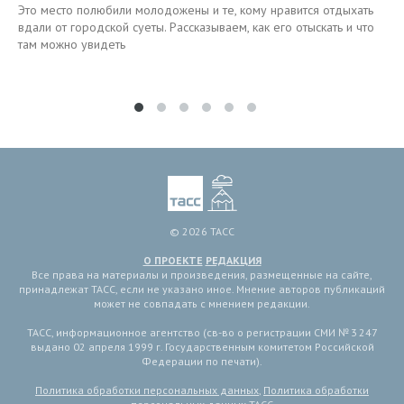
Это место полюбили молодожены и те, кому нравится отдыхать
вдали от городской суеты. Рассказываем, как его отыскать и что
там можно увидеть
© 2026 ТАСС
О ПРОЕКТЕ
РЕДАКЦИЯ
Все права на материалы и произведения, размещенные на сайте,
принадлежат ТАСС, если не указано иное. Мнение авторов публикаций
может не совпадать с мнением редакции.
ТАСС, информационное агентство (св-во о регистрации СМИ № 3 247
выдано 02 апреля 1999 г. Государственным комитетом Российской
Федерации по печати).
Политика обработки персональных данных
,
Политика обработки