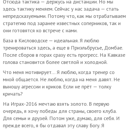
Отсюда тактика — держусь на дистанции. Но мы
здесь тактику меняем. Сейчас у нас задача — стать
непредсказуемыми. Потому что, как мы отрабатываем
стратегию под заранее известных соперников, так и
они готовятся ко встрече с нами.
База в Кисловодске — идеальная. Я люблю
тренироваться здесь, а еще в Приэльбрусье, Домбае.
После сборов в горах сразу есть прогресс. На Кавказе
голова становится более светлой и холодной.
Что меня мотивирует… Я люблю, когда тренер со
мной общается. Не люблю, когда на меня давят. Не
выношу агрессии и криков. Если не прёт — толку
кричать?
На Играх-2016 мечтаю взять золото. В первую
очередь, я хочу победы для страны, своего клуба.
Для семьи и друзей. Потом уже, думаю, для себя. И
прежде всего, я бы отдавал эту славу Богу. Я