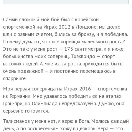
Самый сложный мой бой был с корейской
спортсменкой на Играх-2012 в Лондоне: мы долго
шли с равным счетом, бились за бронзу, и я победила.
Почему думают, что все корейцы маленького роста?
Это не так: у меня рост — 173 сантиметра, и я ниже
большинства моих соперниц. Тхэквондо — спорт
высоких людей. А мне из-за роста приходится быть
очень подвижной — я постоянно перемещаюсь в
спарринге.
Моя первая соперница на Играх-2016 — спортсменка
из Германии. Мне удавалось победить ее на этапах
Гран-при, но Олимпиада непредсказуема. Думаю, она
серьезно готовится.
Талисманов у меня нет, я верю в Бога. Молюсь каждый
день, а по воскресеньям хожу в церковь. Вера — это