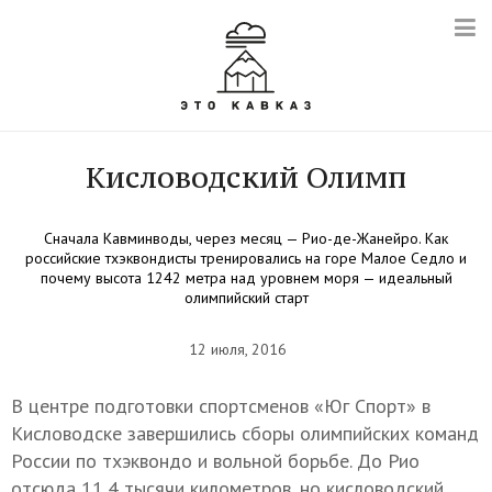
Кисловодский Олимп
Сначала Кавминводы, через месяц — Рио-де-Жанейро. Как
российские тхэквондисты тренировались на горе Малое Седло и
почему высота 1242 метра над уровнем моря — идеальный
олимпийский старт
12 июля, 2016
В центре подготовки спортсменов «Юг Спорт» в
Кисловодске завершились сборы олимпийских команд
России по тхэквондо и вольной борьбе. До Рио
отсюда 11,4 тысячи километров, но кисловодский