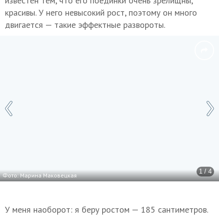
известен тем, что его поединки очень зрелищны,
красивы. У него невысокий рост, поэтому он много
двигается — такие эффектные развороты.
1 / 4
Фото: Марина Маковецкая
У меня наоборот: я беру ростом — 185 сантиметров.