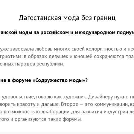
Дагестанская мода без границ
танской моды на российском и международном подиу
уже завоевала любовь многих своей колоритностью и н
атриотизм: в образах девушек и юношей сохраняются тра
енных народов республики.
тие в форуме «Содружество моды»?
удовольствие, говорю как художник. Дизайнеру нужно п
ворить красоту и дальше. Второе — это коммуникации, в
о возможность коллаборации для развития индустрии л
того и организуются такие форумы.