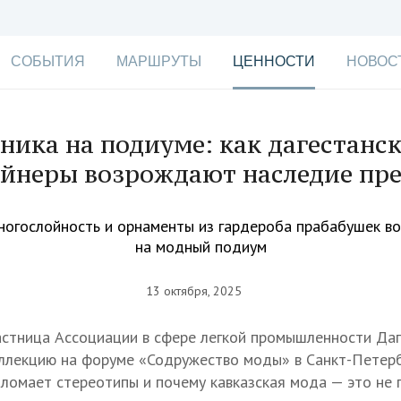
СОБЫТИЯ
МАРШРУТЫ
ЦЕННОСТИ
НОВОС
ника на подиуме: как дагестанс
йнеры возрождают наследие пр
многослойность и орнаменты из гардероба прабабушек в
на модный подиум
13 октября, 2025
астница Ассоциации в сфере легкой промышленности Даг
ллекцию на форуме «Содружество моды» в Санкт-Петерб
а ломает стереотипы и почему кавказская мода — это не