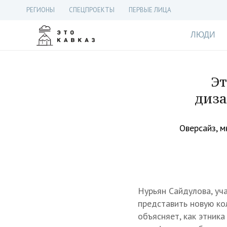
РЕГИОНЫ
СПЕЦПРОЕКТЫ
ПЕРВЫЕ ЛИЦА
ЛЮДИ
Эт
диза
Оверсайз, 
Нурьян Сайдулова, уч
представить новую ко
объясняет, как этник