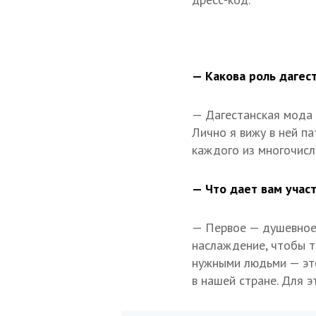
— Какова роль дагес
— Дагестанская мода 
Лично я вижу в ней п
каждого из многочисл
— Что дает вам учас
— Первое — душевное 
наслаждение, чтобы т
нужными людьми — эт
в нашей стране. Для э