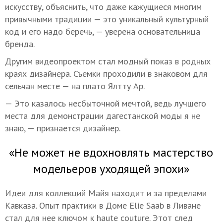
искусству, объяснить, что даже кажущиеся многим
привычными традиции — это уникальный культурный
код и его надо беречь, — уверена основательница
бренда.
Другим видеопроектом стал модный показ в родных
краях дизайнера. Съемки проходили в знаковом для
сельчан месте — на плато Ялтту Ар.
— Это казалось несбыточной мечтой, ведь лучшего
места для демонстрации дагестанской моды я не
знаю, — признается дизайнер.
«Не может не вдохновлять мастерство
модельеров уходящей эпохи»
Идеи для коллекций Майя находит и за пределами
Кавказа. Опыт практики в Доме Elie Saab в Ливане
стал для нее ключом к haute couture. Этот след