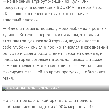
— неизменный атрибут женщин из Кули. Они
присутствуют в коллекциях BOUZMA не первый год.
«Ганзкалши» в переводе с лакского означает
«плотный платок».
— Идею я позаимствовала у моих любимых и родных
кулинок. Хотелось передать их языком, что значит
этот платок для каждой горянки, ведь он несет в
себе глубокий смысл и прочно вписался в ежедневный
быт: это и своего рода элемент верхней одежды, и
плед, который согревает в холода. Ганзкалши даже
заменяет кулинкам детские коляски — ими на спине
фиксируют малышей во время прогулки, — объясняет
Майя.
Фото: © личный архив Майи Мамаевой
Но визитной карточкой бренда стали пончо с
изображением лошадок из 100% мериноса. Их