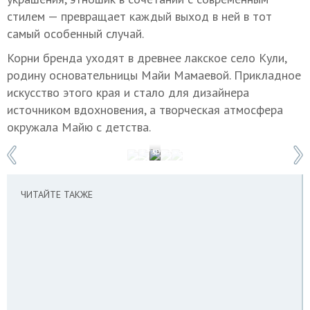
стилем — превращает каждый выход в ней в тот
самый особенный случай.
Корни бренда уходят в древнее лакское село Кули,
родину основательницы Майи Мамаевой. Прикладное
искусство этого края и стало для дизайнера
источником вдохновения, а творческая атмосфера
окружала Майю с детства.
1 / 5
Фото: © личный архив Майи Мамаевой
ЧИТАЙТЕ ТАКЖЕ