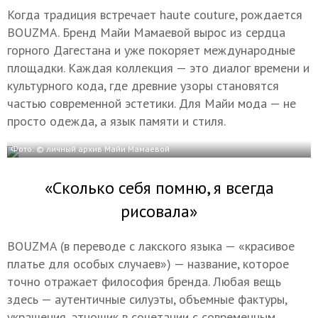
Когда традиция встречает haute couture, рождается
BOUZMA. Бренд Майи Мамаевой вырос из сердца
горного Дагестана и уже покоряет международные
площадки. Каждая коллекция — это диалог времени и
культурного кода, где древние узоры становятся
частью современной эстетики. Для Майи мода — не
просто одежда, а язык памяти и стиля.
Фото: © личный архив Майи Мамаевой
«Сколько себя помню, я всегда
рисовала»
BOUZMA (в переводе с лакского языка — «красивое
платье для особых случаев») — название, которое
точно отражает философия бренда. Любая вещь
здесь — аутентичные силуэты, объемные фактуры,
украшения, этношик в сочетании с современным