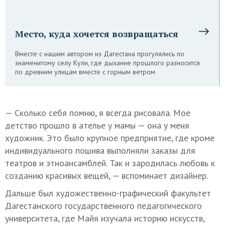
Место, куда хочется возвращаться
Вместе с нашим автором из Дагестана прогулялись по
знаменитому селу Кули, где дыхание прошлого разносится
по древним улицам вместе с горным ветром
— Сколько себя помню, я всегда рисовала. Мое
детство прошло в ателье у мамы — она у меня
художник. Это было крупное предприятие, где кроме
индивидуального пошива выполняли заказы для
театров и этноансамблей. Так и зародилась любовь к
созданию красивых вещей, — вспоминает дизайнер.
Дальше был художественно-графический факультет
Дагестанского государственного педагогического
университета, где Майя изучала историю искусств,