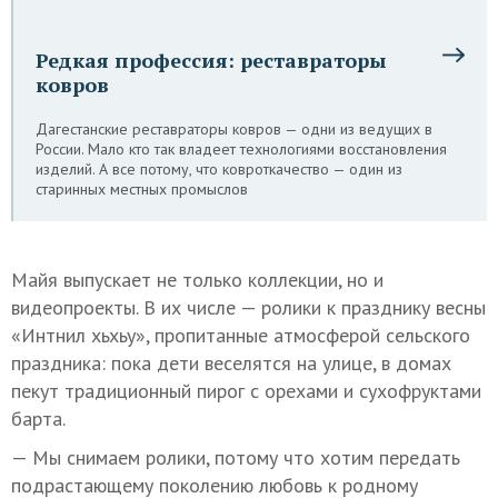
Редкая профессия: реставраторы
ковров
Дагестанские реставраторы ковров — одни из ведущих в
России. Мало кто так владеет технологиями восстановления
изделий. А все потому, что ковроткачество — один из
старинных местных промыслов
Майя выпускает не только коллекции, но и
видеопроекты. В их числе — ролики к празднику весны
«Интнил хьхьу», пропитанные атмосферой сельского
праздника: пока дети веселятся на улице, в домах
пекут традиционный пирог с орехами и сухофруктами
барта.
— Мы снимаем ролики, потому что хотим передать
подрастающему поколению любовь к родному