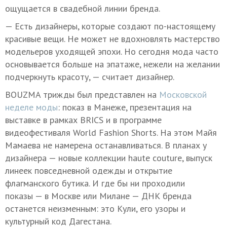
ощущается в свадебной линии бренда.
— Есть дизайнеры, которые создают по-настоящему
красивые вещи. Не может не вдохновлять мастерство
модельеров уходящей эпохи. Но сегодня мода часто
основывается больше на эпатаже, нежели на желании
подчеркнуть красоту, — считает дизайнер.
BOUZMA трижды был представлен на
Московской
неделе моды
: показ в Манеже, презентация на
выставке в рамках BRICS и в программе
видеофестиваля World Fashion Shorts. На этом Майя
Мамаева не намерена останавливаться. В планах у
дизайнера — новые коллекции haute couture, выпуск
линеек повседневной одежды и открытие
флагманского бутика. И где бы ни проходили
показы — в Москве или Милане — ДНК бренда
останется неизменным: это Кули, его узоры и
культурный код Дагестана.