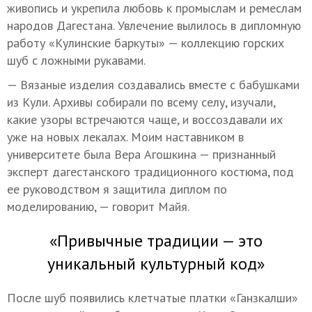
живопись и укрепила любовь к промыслам и ремеслам
народов Дагестана. Увлечение вылилось в дипломную
работу «Кулинские баркуты» — коллекцию горских
шуб с ложными рукавами.
— Вязаные изделия создавались вместе с бабушками
из Кули. Архивы собирали по всему селу, изучали,
какие узоры встречаются чаще, и воссоздавали их
уже на новых лекалах. Моим наставником в
университете была Вера Агошкина — признанный
эксперт дагестанского традиционного костюма, под
ее руководством я защитила диплом по
моделированию, — говорит Майя.
«Привычные традиции — это
уникальный культурный код»
После шуб появились клетчатые платки «Ганзкалши»