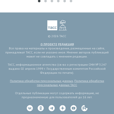
© 2026 ТАСС
О ПРОЕКТЕ
РЕДАКЦИЯ
Все права на материалы и произведения, размещенные на сайте,
принадлежат ТАСС, если не указано иное. Мнение авторов публикаций
может не совпадать с мнением редакции.
ТАСС, информационное агентство (св-во о регистрации СМИ № 3 247
выдано 02 апреля 1999 г. Государственным комитетом Российской
Федерации по печати).
Политика обработки персональных данных
,
Политика обработки
персональных данных ТАСС
Отдельные публикации могут содержать информацию, не
предназначенную для пользователей до 16 лет.