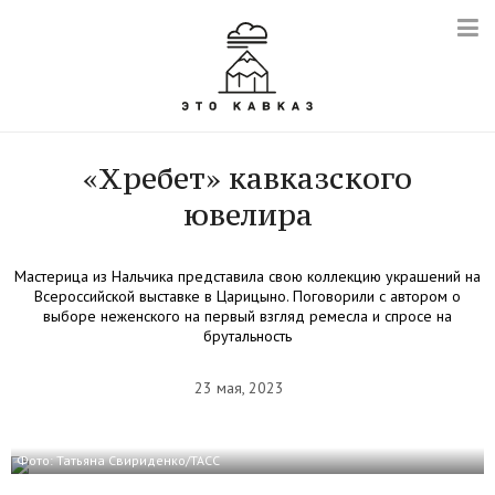
«Хребет» кавказского
ювелира
Мастерица из Нальчика представила свою коллекцию украшений на
Всероссийской выставке в Царицыно. Поговорили с автором о
выборе неженского на первый взгляд ремесла и спросе на
брутальность
23 мая, 2023
Фото: Татьяна Свириденко/ТАСС