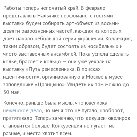
Работы теперь непочатый край. В феврале
представлю в Нальчике перфоманс: с гостями
выставки будем собирать арт-объект из восьми-
девяти разрозненных частей, каждая из которых
дает начало небольшой серии украшений. Коллекция,
таким образом, будет состоять из носибельных и
чисто выставочных ансамблей. Пока успела сделать
колье, браслет и кольцо — они уже уехали на
выставку «Путь ремесленника. В поисках
идентичности», организованную в Москве в музее-
заповеднике «Царицыно». Увидеть их там можно до
30 мая.
Конечно, раньше была мысль, что ювелирка —
неженское дело
, но меня это не пугало, наоборот,
притягивало. Теперь замечаю, что девушек-ювелиров
становится больше. Конкуренция не пугает: мы
разные, и места хватит всем.