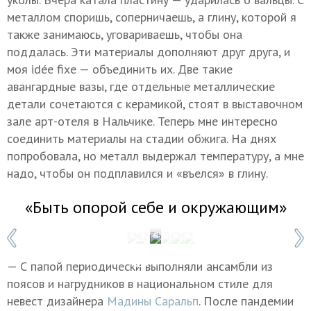
металлом споришь, соперничаешь, а глину, которой я
также занимаюсь, уговариваешь, чтобы она
поддалась. Эти материалы дополняют друг друга, и
моя idée fixe — объединить их. Две такие
авангардные вазы, где отдельные металлические
детали сочетаются с керамикой, стоят в выставочном
зале арт-отеля в Нальчике. Теперь мне интересно
соединить материалы на стадии обжига. На днях
попробовала, но металл выдержал температуру, а мне
надо, чтобы он подплавился и «въелся» в глину.
«Быть опорой себе и окружающим»
1 / 6
Фото: Татьяна Свириденко/ТАСС
— С папой периодически выполняли ансамбли из
поясов и нагрудников в национальном стиле для
невест дизайнера
Мадины Саральп
. После пандемии