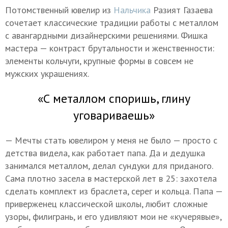
Потомственный ювелир из
Нальчика
Разият Газаева
сочетает классические традиции работы с металлом
с авангардными дизайнерскими решениями. Фишка
мастера — контраст брутальности и женственности:
элементы кольчуги, крупные формы в совсем не
мужских украшениях.
«С металлом споришь, глину
уговариваешь»
— Мечты стать ювелиром у меня не было — просто с
детства видела, как работает папа. Да и дедушка
занимался металлом, делал сундуки для приданого.
Сама плотно засела в мастерской лет в 25: захотела
сделать комплект из браслета, серег и кольца. Папа —
приверженец классической школы, любит сложные
узоры, филигрань, и его удивляют мои не «кучерявые»,