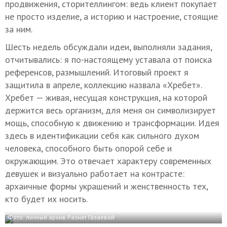
продвижения, сторителлингом: ведь клиент покупает
не просто изделие, а историю и настроение, стоящие
за ним.
Шесть недель обсуждали идеи, выполняли задания,
отчитывались: я по-настоящему уставала от поиска
референсов, размышлений. Итоговый проект я
защитила в апреле, коллекцию назвала «Хребет».
Хребет — живая, несущая конструкция, на которой
держится весь организм, для меня он символизирует
мощь, способную к движению и трансформации. Идея
здесь в идентификации себя как сильного духом
человека, способного быть опорой себе и
окружающим. Это отвечает характеру современных
девушек и визуально работает на контрасте:
архаичные формы украшений и женственность тех,
кто будет их носить.
Фото: личный архив Разият Газаевой