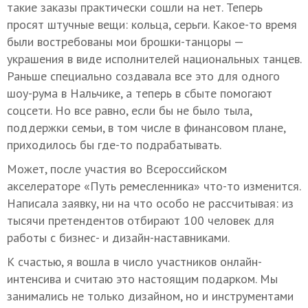
такие заказы практически сошли на нет. Теперь
просят штучные вещи: кольца, серьги. Какое-то время
были востребованы мои брошки-танцоры —
украшения в виде исполнителей национальных танцев.
Раньше специально создавала все это для одного
шоу-рума в Нальчике, а теперь в сбыте помогают
соцсети. Но все равно, если бы не было тыла,
поддержки семьи, в том числе в финансовом плане,
приходилось бы где-то подрабатывать.
Может, после участия во Всероссийском
акселераторе «Путь ремесленника» что-то изменится.
Написала заявку, ни на что особо не рассчитывая: из
тысячи претендентов отбирают 100 человек для
работы с бизнес- и дизайн-наставниками.
К счастью, я вошла в число участников онлайн-
интенсива и считаю это настоящим подарком. Мы
занимались не только дизайном, но и инструментами