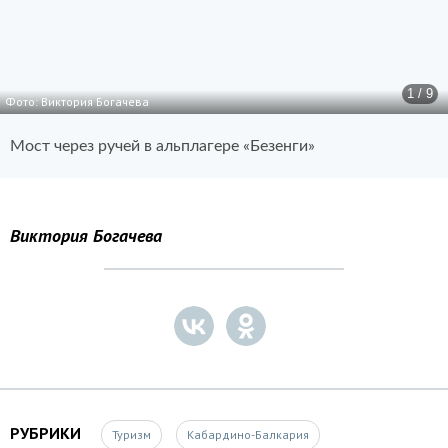
1 / 9
Фото: Виктория Богачева
Мост через ручей в альплагере «Безенги»
Виктория Богачева
РУБРИКИ
Туризм
Кабардино-Балкария