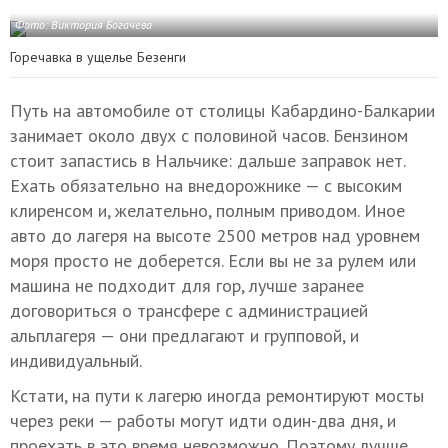
Фото: Виктория Богачева
Горечавка в ущелье Безенги
Путь на автомобиле от столицы Кабардино-Балкарии
занимает около двух с половиной часов. Бензином
стоит запастись в Нальчике: дальше заправок нет.
Ехать обязательно на внедорожнике — с высоким
клиренсом и, желательно, полным приводом. Иное
авто до лагеря на высоте 2500 метров над уровнем
моря просто не доберется. Если вы не за рулем или
машина не подходит для гор, лучше заранее
договориться о трансфере с администрацией
альплагеря — они предлагают и групповой, и
индивидуальный.
Кстати, на пути к лагерю иногда ремонтируют мосты
через реки — работы могут идти один-два дня, и
проехать в это время невозможно. Поэтому лучше