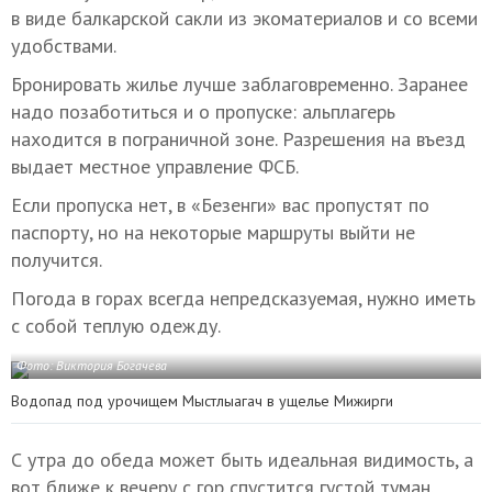
в виде балкарской сакли из экоматериалов и со всеми
удобствами.
Бронировать жилье лучше заблаговременно. Заранее
надо позаботиться и о пропуске: альплагерь
находится в пограничной зоне. Разрешения на въезд
выдает местное управление ФСБ.
Если пропуска нет, в «Безенги» вас пропустят по
паспорту, но на некоторые маршруты выйти не
получится.
Погода в горах всегда непредсказуемая, нужно иметь
с собой теплую одежду.
Фото: Виктория Богачева
Водопад под урочищем Мыстлыагач в ущелье Мижирги
С утра до обеда может быть идеальная видимость, а
вот ближе к вечеру с гор спустится густой туман.