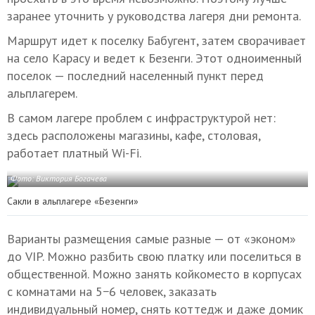
заранее уточнить у руководства лагеря дни ремонта.
Маршрут идет к поселку Бабугент, затем сворачивает
на село Карасу и ведет к Безенги. Этот одноименный
поселок — последний населенный пункт перед
альплагерем.
В самом лагере проблем с инфраструктурой нет:
здесь расположены магазины, кафе, столовая,
работает платный Wi-Fi.
Фото: Виктория Богачева
Сакли в альплагере «Безенги»
Варианты размещения самые разные — от «эконом»
до VIP. Можно разбить свою платку или поселиться в
общественной. Можно занять койкоместо в корпусах
с комнатами на 5−6 человек, заказать
индивидуальный номер, снять коттедж и даже домик