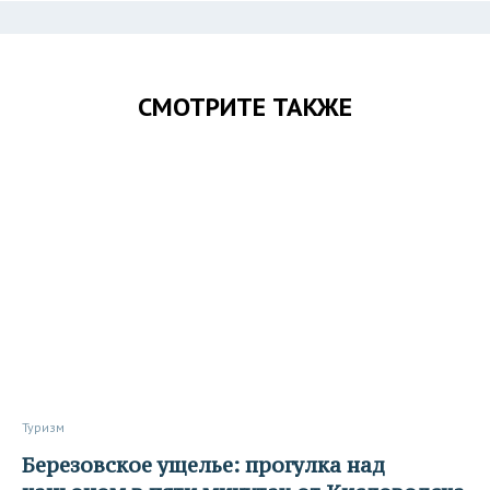
СМОТРИТЕ ТАКЖЕ
Туризм
Березовское ущелье: прогулка над