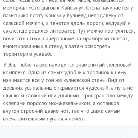
мемориал «Сто шагов к Кайсыну». Стена начинается у
памятника поэту Кайсыну Кулиеву, неподалеку от
сельской мечети, и тянется вдоль дороги, ведущей к
сакле, где родился литератор. Тут можно прогуляться,
почитать стихи, начертанные на мраморных плитах,
вмонтированных в стену, а затем осмотреть
территорию усадьбы.
В Эль-Тюбю также находится знаменитый склеповый
комплекс. Одна из самых удобных тропинок к нему
начинается все у той же кулиевской стены. Вид от
древних усыпальниц открывается чудесный, а путь не
слишком сложный или длинный. Пространство между
склепами поросло можжевельником, а останков
внутри строений давно нет, так что даже самым
впечатлительным пугаться нечего.