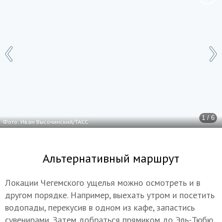
1 / 6
Фото: Иван Высочинский/ТАСС
Альтернативный маршрут
Локации Чегемского ущелья можно осмотреть и в
другом порядке. Например, выехать утром и посетить
водопады, перекусив в одном из кафе, запастись
сувенирами. Затем добраться прямиком до Эль-Тюбю,