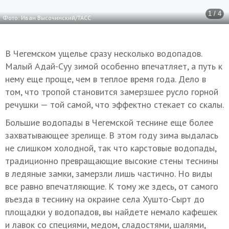
1 / 4
Фото: Иван Высочинский/ТАСС
В Чегемском ущелье сразу несколько водопадов.
Малый Адай-Суу зимой особенно впечатляет, а путь к
нему еще проще, чем в теплое время года. Дело в
том, что тропой становится замерзшее русло горной
речушки — той самой, что эффектно стекает со скалы.
Большие водопады в Чегемской теснине еще более
захватывающее зрелище. В этом году зима выдалась
не слишком холодной, так что карстовые водопады,
традиционно превращающие высокие стены теснины
в ледяные замки, замерзли лишь частично. Но виды
все равно впечатляющие. К тому же здесь, от самого
въезда в теснину на окраине села Хушто-Сырт до
площадки у водопадов, вы найдете немало кафешек
и лавок со специями, медом, сладостями, шалями,