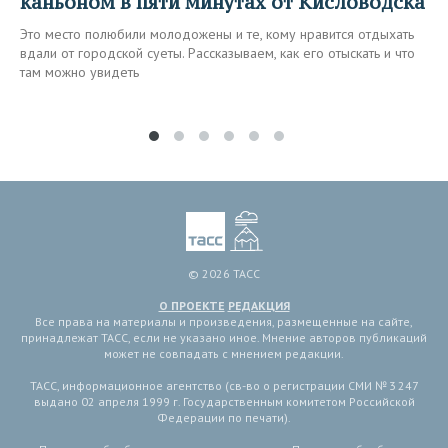
каньоном в пяти минутах от Кисловодска
Это место полюбили молодожены и те, кому нравится отдыхать
вдали от городской суеты. Рассказываем, как его отыскать и что
там можно увидеть
© 2026 ТАСС
О ПРОЕКТЕ
РЕДАКЦИЯ
Все права на материалы и произведения, размещенные на сайте,
принадлежат ТАСС, если не указано иное. Мнение авторов публикаций
может не совпадать с мнением редакции.
ТАСС, информационное агентство (св-во о регистрации СМИ № 3 247
выдано 02 апреля 1999 г. Государственным комитетом Российской
Федерации по печати).