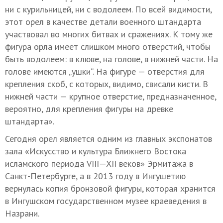
ни с курильницей, ни с водолеем. По всей видимости,
этот орел в качестве детали военного штандарта
участвовал во многих битвах и сражениях. К тому же
фигура орла имеет слишком много отверстий, чтобы
быть водолеем: в клюве, на голове, в нижней части. На
голове имеются „ушки“. На фигуре — отверстия для
крепления скоб, с которых, видимо, свисали кисти. В
нижней части — крупное отверстие, предназначенное,
вероятно, для крепления фигуры на древке
штандарта».
Сегодня орел является одним из главных экспонатов
зала «Искусство и культура Ближнего Востока
исламского периода
VIII—XII веков
» Эрмитажа в
Санкт-Петербурге, а в 2013 году в Ингушетию
вернулась копия бронзовой фигуры, которая хранится
в Ингушском государственном музее краеведения в
Назрани.