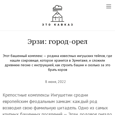
Эрзи: город-орел
Этот башенный комплекс — родина известных ингушских тейпов, где
нашли сокровище, которое хранится в Эрмитаже, и сложили
древнюю песню с инструкцией, как строить башни и сколько за это
брать коров
8 июня, 2022
Крепостные комплексы Ингушетии сродни
европейским феодальным замкам: каждый род
возводил свою фамильную цитадель. Одно из самых
крупных башенных поселений — Эрзи, родовое гнездо