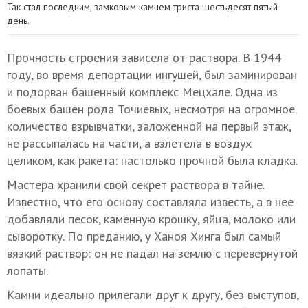
Так стал последним, замковым камнем триста шестьдесят пятый
день.
Прочность строения зависела от раствора. В 1944
году, во время депортации ингушей, был заминирован
и подорван башенный комплекс Мецхале. Одна из
боевых башен рода Точиевых, несмотря на огромное
количество взрывчатки, заложенной на первый этаж,
не рассыпалась на части, а взлетела в воздух
целиком, как ракета: настолько прочной была кладка.
Мастера хранили свой секрет раствора в тайне.
Известно, что его основу составляла известь, а в нее
добавляли песок, каменную крошку, яйца, молоко или
сыворотку. По преданию, у Ханоя Хинга был самый
вязкий раствор: он не падал на землю с перевернутой
лопаты.
Камни идеально прилегали друг к другу, без выступов,