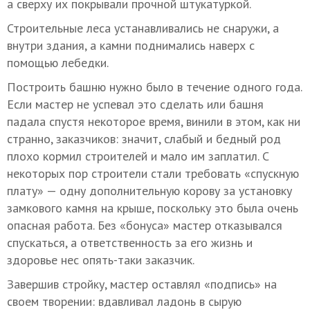
а сверху их покрывали прочной штукатуркой.
Строительные леса устанавливались не снаружи, а
внутри здания, а камни поднимались наверх с
помощью лебедки.
Построить башню нужно было в течение одного года.
Если мастер не успевал это сделать или башня
падала спустя некоторое время, винили в этом, как ни
странно, заказчиков: значит, слабый и бедный род
плохо кормил строителей и мало им заплатил. С
некоторых пор строители стали требовать «спускную
плату» — одну дополнительную корову за установку
замкового камня на крыше, поскольку это была очень
опасная работа. Без «бонуса» мастер отказывался
спускаться, а ответственность за его жизнь и
здоровье нес опять-таки заказчик.
Завершив стройку, мастер оставлял «подпись» на
своем творении: вдавливал ладонь в сырую