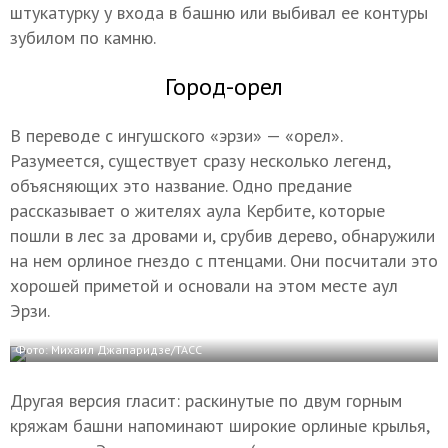
штукатурку у входа в башню или выбивал ее контуры
зубилом по камню.
Город-орел
В переводе с ингушского «эрзи» — «орел».
Разумеется, существует сразу несколько легенд,
объясняющих это название. Одно предание
рассказывает о жителях аула Кербите, которые
пошли в лес за дровами и, срубив дерево, обнаружили
на нем орлиное гнездо с птенцами. Они посчитали это
хорошей приметой и основали на этом месте аул
Эрзи.
Фото: Михаил Джапаридзе/ТАСС
Другая версия гласит: раскинутые по двум горным
кряжам башни напоминают широкие орлиные крылья,