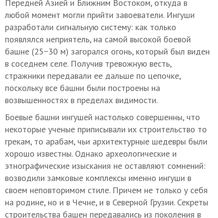
Передней Азией и Ближним Востоком, откуда в
любой момент могли прийти завоеватели. Ингуши
разработали сигнальную систему: как только
появлялся неприятель, на самой высокой боевой
башне (25−30 м) загорался огонь, который был виден
в соседнем селе. Получив тревожную весть,
стражники передавали ее дальше по цепочке,
поскольку все башни были построены на
возвышенностях в пределах видимости.
Боевые башни ингушей настолько совершенны, что
некоторые ученые приписывали их строительство то
грекам, то арабам, чьи архитектурные шедевры были
хорошо известны. Однако археологические и
этнографические изыскания не оставляют сомнений:
возводили замковые комплексы именно ингуши в
своем неповторимом стиле. Причем не только у себя
на родине, но и в Чечне, и в Северной Грузии. Секреты
строительства башен передавались из поколения в