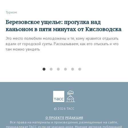
Туризм
Березовское ущелье: прогулка над
каньоном в пяти минутах от Кисловодска
Это место полюбили молодожены и те, кому нравится отдыхать
вдали от городской суеты. Рассказываем, как его отыскать и что
там можно увидеть
© 2026 ТАСС
О ПРОЕКТЕ
РЕДАКЦИЯ
Все права на материалы и произведения, размещенные на сайте,
принадлежат ТАСС, если не указано иное. Мнение авторов публикаций