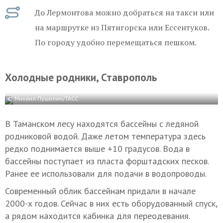
До Лермонтова можно добраться на такси или
на маршрутке из Пятигорска или Ессентуков.
По городу удобно перемещаться пешком.
Холодные родники, Ставрополь
© Михаил Пушилин/ТАСС
В Таманском лесу находятся бассейны с ледяной
родниковой водой. Даже летом температура здесь
редко поднимается выше +10 градусов. Вода в
бассейны поступает из пласта форштадских песков.
Ранее ее использовали для подачи в водопроводы.
Современный облик бассейнам придали в начале
2000-х годов. Сейчас в них есть оборудованный спуск,
а рядом находится кабинка для переодевания.