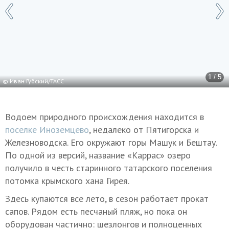
1 / 5
© Иван Губский/ТАСС
Водоем природного происхождения находится в
поселке Иноземцево
, недалеко от Пятигорска и
Железноводска. Его окружают горы Машук и Бештау.
По одной из версий, название «Каррас» озеро
получило в честь старинного татарского поселения
потомка крымского хана Гирея.
Здесь купаются все лето, в сезон работает прокат
сапов. Рядом есть песчаный пляж, но пока он
оборудован частично: шезлонгов и полноценных