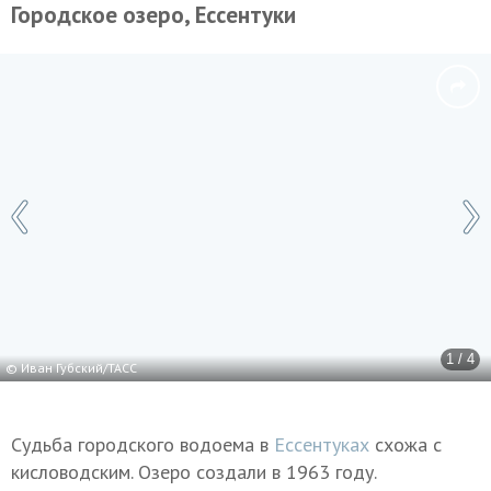
Городское озеро, Ессентуки
1 / 4
© Иван Губский/ТАСС
Судьба городского водоема в
Ессентуках
схожа с
кисловодским. Озеро создали в 1963 году.