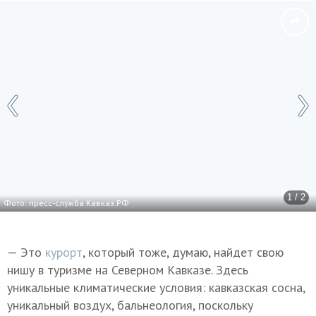
1 / 2
Фото: пресс-служба Кавказ.РФ
— Это
курорт
, который тоже, думаю, найдет свою
нишу в туризме на Северном Кавказе. Здесь
уникальные климатические условия: кавказская сосна,
уникальный воздух, бальнеология, поскольку