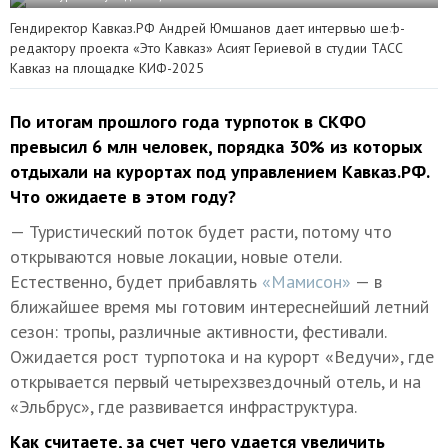
Гендиректор Кавказ.РФ Андрей Юмшанов
дает интервью ш
еф-
редактору проекта
«Это Кавказ»
Асият Гериевой
в студии ТАСС
Кавказ на площадке КИФ-2025
По итогам прошлого года турпоток в СКФО
превысил 6 млн человек, порядка 30% из которых
отдыхали на курортах под управлением Кавказ.РФ.
Что ожидаете в этом году?
— Туристический поток будет расти, потому что
открываются новые локации, новые отели.
Естественно, будет прибавлять
«Мамисон»
— в
ближайшее время мы готовим интереснейший летний
сезон: тропы, различные активности, фестивали.
Ожидается рост турпотока и на курорт «Ведучи», где
открывается первый четырехзвездочный отель, и на
«Эльбрус», где развивается инфраструктура.
Как считаете, за счет чего удается увеличить