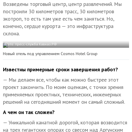
Возведены торговый центр, центр развлечений. Мы
построили 30 километров трасс, 30 километров
экотроп, то есть там уже есть чем заняться. Но,
конечно, сердце курорта — это инфраструктура
склона.
Фото: пресс-служба Кавказ.РФ
Новый отель под управлением Сosmos Hotel Group
Известны примерные сроки завершения работ?
— Мы делаем все, чтобы как можно быстрее этот
проект закончить. По моим оценкам, с точки зрения
применяемых проектных, технических, инженерных
решений на сегодняшний момент он самый сложный.
А чем он так сложен?
— Уникальной канатной дорогой, которая возводится
на трех гигантских опорах со свесом над Аргунским