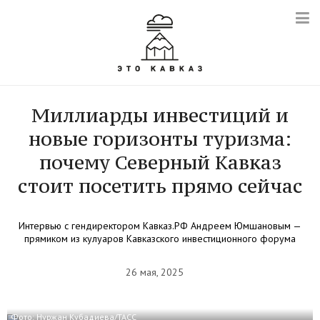
Миллиарды инвестиций и
новые горизонты туризма:
почему Северный Кавказ
стоит посетить прямо сейчас
Интервью с гендиректором Кавказ.РФ Андреем Юмшановым —
прямиком из кулуаров Кавказского инвестиционного форума
26 мая, 2025
Фото: Нуржан Кубадиева/ТАСС