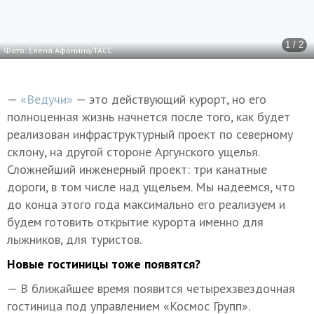
1 / 2
Фото: Елена Афонина/ТАСС
—
«Ведучи»
— это действующий курорт, но его
полноценная жизнь начнется после того, как будет
реализован инфраструктурный проект по северному
склону, на другой стороне Аргунского ущелья.
Сложнейший инженерный проект: три канатные
дороги, в том числе над ущельем. Мы надеемся, что
до конца этого года максимально его реализуем и
будем готовить открытие курорта именно для
лыжников, для туристов.
Новые гостиницы тоже появятся?
— В ближайшее время появится четырехзвездочная
гостиница под управлением «Космос Групп».