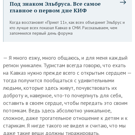
Под знаком Эльбруса. Все самое
главное о первом дне КИФ
Когда восстановят «Приют 11», как всех объединит Эльбрус и
кто лучше всех показал Кавказ в СМИ. Рассказываем, чем
запомнился первый день форума
— Я много езжу, много общаюсь, и для меня каждый
регион уникален. Туристам всегда говорю, что ехать
на Кавказ нужно прежде всего с открытым сердцем —
тогда получится пообщаться с удивительными
людьми, которые здесь живут, почувствовать их
доброту и, наверное, что-то почерпнуть для себя,
оставить в своем сердце, чтобы передать это своим
потомкам. Ведь здесь абсолютно уникальное,
сложное, даже трогательное отношение к детям и к
старикам. Я нигде такого не видел и считаю, что мы
даже такие вещи должны тиражировать.