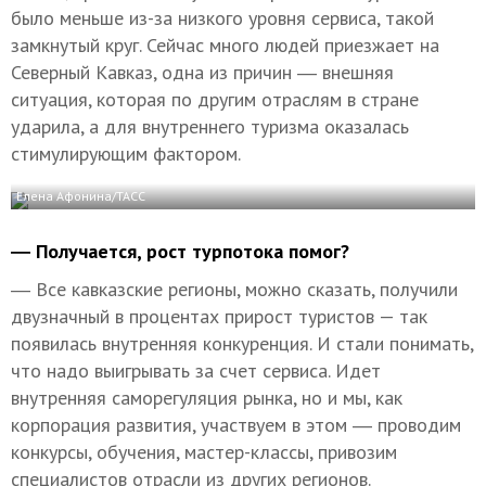
было меньше из-за низкого уровня сервиса, такой
замкнутый круг. Сейчас много людей приезжает на
Северный Кавказ, одна из причин ― внешняя
ситуация, которая по другим отраслям в стране
ударила, а для внутреннего туризма оказалась
стимулирующим фактором.
Елена Афонина/ТАСС
― Получается, рост турпотока помог?
― Все кавказские регионы, можно сказать, получили
двузначный в процентах прирост туристов — так
появилась внутренняя конкуренция. И стали понимать,
что надо выигрывать за счет сервиса. Идет
внутренняя саморегуляция рынка, но и мы, как
корпорация развития, участвуем в этом ― проводим
конкурсы, обучения, мастер-классы, привозим
специалистов отрасли из других регионов.