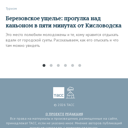
Туризм
Березовское ущелье: прогулка над
каньоном в пяти минутах от Кисловодска
Это место полюбили молодожены и те, кому нравится отдыхать
вдали от городской суеты. Рассказываем, как его отыскать и что
там можно увидеть
© 2026 ТАСС
О ПРОЕКТЕ
РЕДАКЦИЯ
Все права на материалы и произведения, размещенные на сайте,
принадлежат ТАСС, если не указано иное. Мнение авторов публикаций
может не совпадать с мнением редакции.