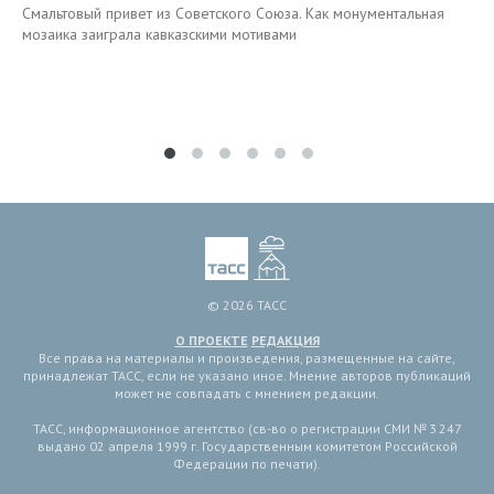
Смальтовый привет из Советского Союза. Как монументальная
мозаика заиграла кавказскими мотивами
© 2026 ТАСС
О ПРОЕКТЕ
РЕДАКЦИЯ
Все права на материалы и произведения, размещенные на сайте,
принадлежат ТАСС, если не указано иное. Мнение авторов публикаций
может не совпадать с мнением редакции.
ТАСС, информационное агентство (св-во о регистрации СМИ № 3 247
выдано 02 апреля 1999 г. Государственным комитетом Российской
Федерации по печати).