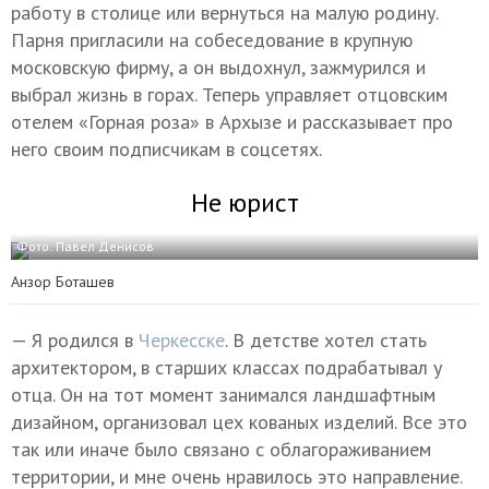
работу в столице или вернуться на малую родину.
Парня пригласили на собеседование в крупную
московскую фирму, а он выдохнул, зажмурился и
выбрал жизнь в горах. Теперь управляет отцовским
отелем «Горная роза» в Архызе и рассказывает про
него своим подписчикам в соцсетях.
Не юрист
Фото: Павел Денисов
Анзор Боташев
— Я родился в
Черкесске
. В детстве хотел стать
архитектором, в старших классах подрабатывал у
отца. Он на тот момент занимался ландшафтным
дизайном, организовал цех кованых изделий. Все это
так или иначе было связано с облагораживанием
территории, и мне очень нравилось это направление.