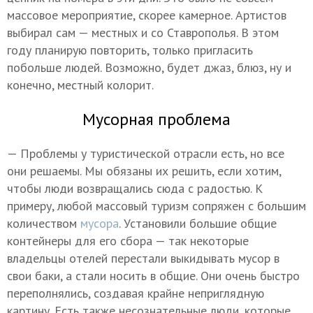
массовое мероприятие, скорее камерное. Артистов
выбирал сам — местных и со Ставрополья. В этом
году планирую повторить, только пригласить
побольше людей. Возможно, будет джаз, блюз, ну и
конечно, местный колорит.
Мусорная проблема
— Проблемы у туристической отрасли есть, но все
они решаемы. Мы обязаны их решить, если хотим,
чтобы люди возвращались сюда с радостью. К
примеру, любой массовый туризм сопряжен с большим
количеством
мусора
. Установили большие общие
контейнеры для его сбора — так некоторые
владельцы отелей перестали выкидывать мусор в
свои баки, а стали носить в общие. Они очень быстро
переполнялись, создавая крайне неприглядную
картину. Есть также несознательные люди, которые