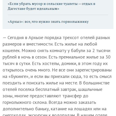
«Если убрать мусор и сельские туалеты — отдых в
Дагестане будет идеальным»
«Архыз»: все, что нужно знать горнолыжнику
— Сегодня в Архызе порядка трехсот отелей разных
размеров и вместимости. Есть жилье на любой
кошелек. Можно снять комнату у бабули за 2 тысячи
рублей в ночь в сезон. Есть премиальное жилье за 30
тысяч в сутки. Есть хостелы, домики, в этом году их
открылось очень много. Не все они зарегистрированы
на «Букинге», и если вы приехали сюда, то есть смысл
поездить и поискать жилье на месте. В большинстве
отелей поселка бесплатный завтрак, шашлычные
зоны, многие предоставляют трансфер до
горнолыжного склона. Всегда можно заказать
дополнительно баньку, катание на лошадях или на
снегоходах, экскурсии к водопадам. В нашем отеле