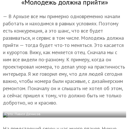
«Молодежь должна прийти»
— В Архызе все мы примерно одновременно начали
работать и находимся в равных условиях. Поэтому
есть конкуренция, а это шанс, что все будет
развиваться, и сервис в том числе. Молодежь должна
прийти — тогда будет что-то меняться. Это касается
и курортов. Вижу, как меняется отец. Сначала мы с
ним все видели по-разному. К примеру, когда он
проектировал номера, то делал упор на практичность
интерьера. Я же говорил ему, что для людей сегодня
важно, чтобы номера были красивые, с дизайнерским
ремонтом. Поначалу он и слышать не хотел об этом,
а сейчас пришел к тому, что должно быть не только
добротно, но и красиво.
Фото: Павел Денисов
На предстоящий сезон у нас много планов. Нужно