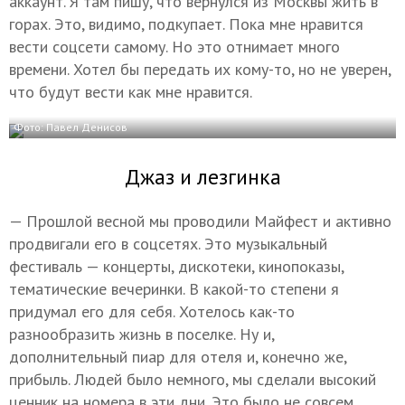
аккаунт. Я там пишу, что вернулся из Москвы жить в
горах. Это, видимо, подкупает. Пока мне нравится
вести соцсети самому. Но это отнимает много
времени. Хотел бы передать их кому-то, но не уверен,
что будут вести как мне нравится.
Фото: Павел Денисов
Джаз и лезгинка
— Прошлой весной мы проводили Майфест и активно
продвигали его в соцсетях. Это музыкальный
фестиваль — концерты, дискотеки, кинопоказы,
тематические вечеринки. В какой-то степени я
придумал его для себя. Хотелось как-то
разнообразить жизнь в поселке. Ну и,
дополнительный пиар для отеля и, конечно же,
прибыль. Людей было немного, мы сделали высокий
ценник на номера в эти дни. Это было не совсем