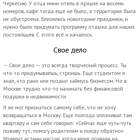
Черкесию. У отца мини-отель в Архызе на восемь
номеров, кафе тогда еще не было, а территория была
не обустроена. Близились новогодние праздники, и
нужно было придумать программу отдыха для наших
постояльцев. С этого все и началось.
Свое дело
— Свое дело — это всегда творческий процесс. Ты
что-то придумываешь, строишь. Еще студентом я
знал, что рано или поздно займусь бизнесом. Но в
Москве трудно что-то начинать без финансовой
подушки и недвижимости.
Я не мог признаться самому себе, что не хочу
возвращаться в Москву. Еще полгода оплачивал там
квартиру и сам себе говорил: «Сейчас еще чуть-чуть
поживу тут, помогу родителям и поеду обратно».
Момент истины настал, когда меня позвали на