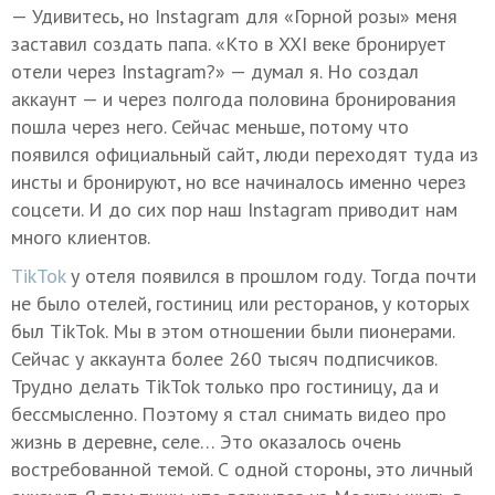
— Удивитесь, но Instagram для «Горной розы» меня
заставил создать папа. «Кто в XXI веке бронирует
отели через Instagram?» — думал я. Но создал
аккаунт — и через полгода половина бронирования
пошла через него. Сейчас меньше, потому что
появился официальный сайт, люди переходят туда из
инсты и бронируют, но все начиналось именно через
соцсети. И до сих пор наш Instagram приводит нам
много клиентов.
TikTok
у отеля появился в прошлом году. Тогда почти
не было отелей, гостиниц или ресторанов, у которых
был TikTok. Мы в этом отношении были пионерами.
Сейчас у аккаунта более 260 тысяч подписчиков.
Трудно делать TikTok только про гостиницу, да и
бессмысленно. Поэтому я стал снимать видео про
жизнь в деревне, селе… Это оказалось очень
востребованной темой. С одной стороны, это личный