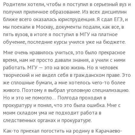
Родители хотели, чтобы я поступил в серьезный вуз и
получил приличное образование. Из всех дисциплин
ближе всего оказалась юриспруденция. Я сдал ЕГЭ, и
мы поехали в Москву, документы подали, как все, в
пять вузов, в итоге я поступил в МГУ на платное
обучение, последние курсы учился уже на бюджете.
Мне очень нравилось учиться, это было прекрасное
время, нам не просто давали знания, а учили с ними
работать. МГУ — это на всю жизнь. Но я человек
творческий и не видел себя в гражданском праве. Это
же сплошные бумаги, а мне хотелось чего-то более
живого. Поэтому я выбрал уголовную специализацию.
Но и это не помогло… Полгода проходил в
прокуратуру и понял, что это была ошибка. Мне с
моим складом ума не подходит работа в
следственных органах и прокуратуре.
Как-то приехал погостить на родину в Карачаево-