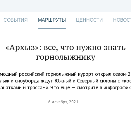
СОБЫТИЯ
МАРШРУТЫ
ЦЕННОСТИ
НОВОС
«Архыз»: все, что нужно знать
горнолыжнику
модный российский горнолыжный курорт открыл сезон-2
лыж и сноуборда ждут Южный и Северный склоны с «ко
канатками и трассами. Что еще — смотрите в инфографик
6 декабря, 2021