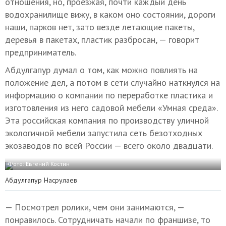
отношения, но, проезжая, почти каждый день
водохранилище вижу, в каком оно состоянии, дороги
наши, парков нет, зато везде летающие пакеты,
деревья в пакетах, пластик разбросан, — говорит
предприниматель.
Абдулгапур думал о том, как можно повлиять на
положение дел, а потом в сети случайно наткнулся на
информацию о компании по переработке пластика и
изготовления из него садовой мебели «Умная среда».
Эта российская компания по производству уличной
экологичной мебели запустила сеть безотходных
экозаводов по всей России — всего около двадцати.
Фото: Евгений Костин
Абдулгапур Насрулаев
— Посмотрел ролики, чем они занимаются, —
понравилось. Сотрудничать начали по франшизе, то