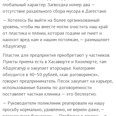
глобальный характер. Загвоздка номер два —
отсутствие раздельного сбора мусора в Дагестане.
— Хотелось бы выйти на более организованный
уровень, чтобы мы вместе могли очистить наш край
от пластика и пленки, которая годами не гниет и
наносит вред нам и нашим потомкам, — размышляет
Абдулгапур.
Пластик для предприятия приобретают у частников.
Пункты приема есть в Хасавюрте и Кизилюрте, там
Абдулгапур и закупает вторсырье. Килограмм
обходится в 40−50 рублей, «как договоримся»,
говорит предприниматель. Песок закупает на карьере,
использованные бахилы по договоренности
поставляет частная клиника — это бесплатно.
— Руководители поликлиник реагировали на нашу
просьбу нормально, удивленно, не верили даже, —
рассказывает бизнесмен. — Проблема в другом — в