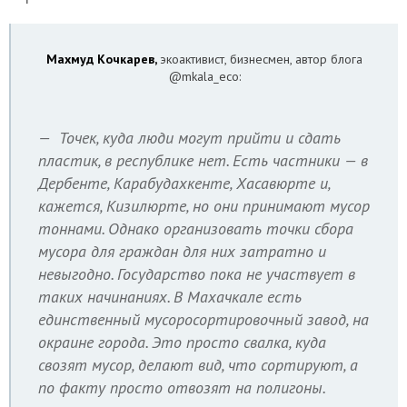
Махмуд Кочкарев,
экоактивист, бизнесмен, автор блога
@mkala_eco:
— Точек, куда люди могут прийти и сдать
пластик, в республике нет. Есть частники — в
Дербенте, Карабудахкенте, Хасавюрте и,
кажется, Кизилюрте, но они принимают мусор
тоннами. Однако организовать точки сбора
мусора для граждан для них затратно и
невыгодно. Государство пока не участвует в
таких начинаниях. В Махачкале есть
единственный мусоросортировочный завод, на
окраине города. Это просто свалка, куда
свозят мусор, делают вид, что сортируют, а
по факту просто отвозят на полигоны.