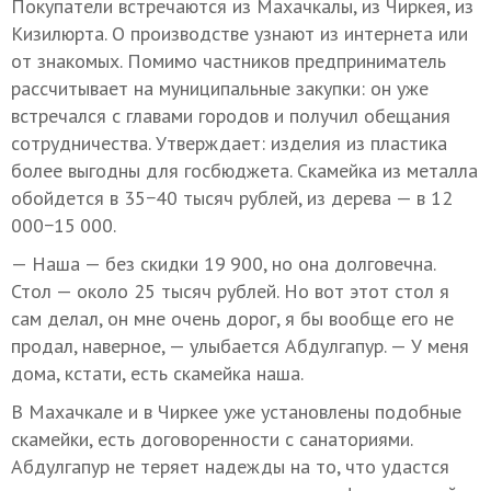
Покупатели встречаются из Махачкалы, из Чиркея, из
Кизилюрта. О производстве узнают из интернета или
от знакомых. Помимо частников предприниматель
рассчитывает на муниципальные закупки: он уже
встречался с главами городов и получил обещания
сотрудничества. Утверждает: изделия из пластика
более выгодны для госбюджета. Скамейка из металла
обойдется в 35−40 тысяч рублей, из дерева — в 12
000−15 000.
— Наша — без скидки 19 900, но она долговечна.
Стол — около 25 тысяч рублей. Но вот этот стол я
сам делал, он мне очень дорог, я бы вообще его не
продал, наверное, — улыбается Абдулгапур. — У меня
дома, кстати, есть скамейка наша.
В Махачкале и в Чиркее уже установлены подобные
скамейки, есть договоренности с санаториями.
Абдулгапур не теряет надежды на то, что удастся