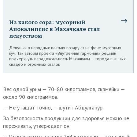
Из какого сора: мусорный
Апокалипсис в Махачкале стал
искусством
Девушки в нарядных платьях позируют на фоне мусорных
куч. Так авторы проекта «Внутренняя гармония» решили
подчеркнуть парадоксальность Махачкалы — города пышных
свадеб и огромных свалок
Вес одной урны — 70−80 килограммов, скамейки —
около 90 килограммов.
— Не утащат точно, — шутит Абдулгапур.
За безопасность продукции для здоровья можно не
переживать, утверждает он.
— Используется пластик 2−4 категории — это самый