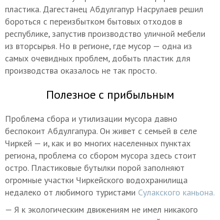
пластика. Дагестанец Абдулгапур Насрулаев решил
бороться с переизбытком бытовых отходов в
республике, запустив производство уличной мебели
из вторсырья. Но в регионе, где мусор — одна из
самых очевидных проблем, добыть пластик для
производства оказалось не так просто.
Полезное с прибыльным
Проблема сбора и утилизации мусора давно
беспокоит Абдулгапура. Он живет с семьей в селе
Чиркей — и, как и во многих населенных пунктах
региона, проблема со сбором мусора здесь стоит
остро. Пластиковые бутылки порой заполняют
огромные участки Чиркейского водохранилища
недалеко от любимого туристами
Сулакского каньона.
— Я к экологическим движениям не имел никакого