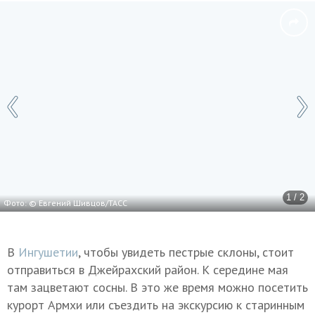
1 / 2
Фото: © Евгений Шивцов/ТАСС
В
Ингушетии
, чтобы увидеть пестрые склоны, стоит
отправиться в Джейрахский район. К середине мая
там зацветают сосны. В это же время можно посетить
курорт Армхи или съездить на экскурсию к старинным