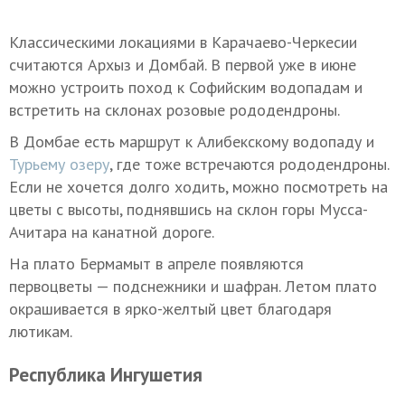
Классическими локациями в Карачаево-Черкесии
считаются Архыз и Домбай. В первой уже в июне
можно устроить поход к Софийским водопадам и
встретить на склонах розовые рододендроны.
В Домбае есть маршрут к Алибекскому водопаду и
Турьему озеру
, где тоже встречаются рододендроны.
Если не хочется долго ходить, можно посмотреть на
цветы с высоты, поднявшись на склон горы Мусса-
Ачитара на канатной дороге.
На плато Бермамыт в апреле появляются
первоцветы — подснежники и шафран. Летом плато
окрашивается в ярко-желтый цвет благодаря
лютикам.
Республика Ингушетия