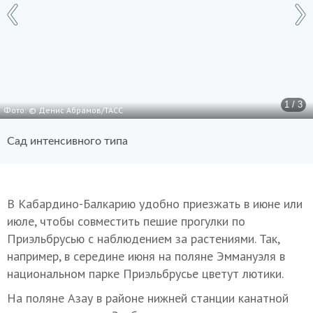
1 / 3
Фото: © Денис Абрамов/ТАСС
Сад интенсивного типа
В Кабардино-Балкарию удобно приезжать в июне или
июле, чтобы совместить пешие прогулки по
Приэльбрусью с наблюдением за растениями. Так,
например, в середине июня на поляне Эммануэля в
национальном парке Приэльбрусье цветут лютики.
На поляне Азау в районе нижней станции канатной