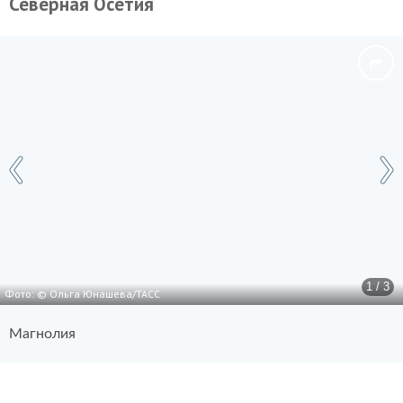
Северная Осетия
1 / 3
Фото: © Ольга Юнашева/ТАСС
Магнолия