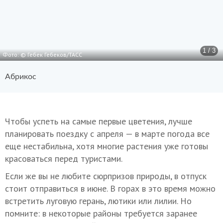
1 / 3
Фото: © Гебек Гебеков/ТАСС
Абрикос
Чтобы успеть на самые первые цветения, лучше
планировать поездку с апреля — в марте погода все
еще нестабильна, хотя многие растения уже готовы
красоваться перед туристами.
Если же вы не любите сюрпризов природы, в отпуск
стоит отправиться в июне. В горах в это время можно
встретить луговую герань, лютики или лилии. Но
помните: в некоторые районы требуется заранее