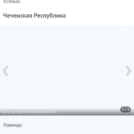
осенью.
Чеченская Республика
1 / 2
Фото: © Сергей Мальгавко/ТАСС
Лаванда