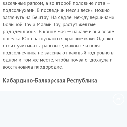
засеянные рапсом, а во второй половине лета —
подсолнухами. В последний месяц весны можно
заглянуть на Бештау. На седле, между вершинами
Большой Тау и Малый Тау, растут желтые
рододендроны. В конце мая — начале июня возле
поселка Юца распускаются красные маки. Однако
стоит учитывать: рапсовые, маковые и поля
подсолнечника не засеивают каждый год ровно в
одном и том же месте, чтобы почва отдохнула и
восстановила плодородие.
Кабардино-Балкарская Республика