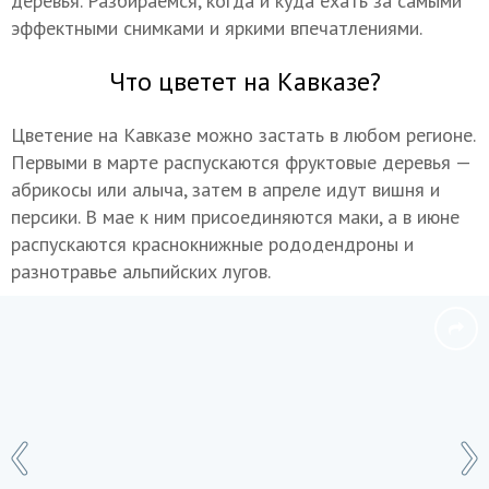
деревья. Разбираемся, когда и куда ехать за самыми
эффектными снимками и яркими впечатлениями.
Что цветет на Кавказе?
Цветение на Кавказе можно застать в любом регионе.
Первыми в марте распускаются фруктовые деревья —
абрикосы или алыча, затем в апреле идут вишня и
персики. В мае к ним присоединяются маки, а в июне
распускаются краснокнижные рододендроны и
разнотравье альпийских лугов.