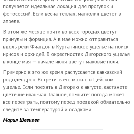
получается идеальная локация для прогулок и
фотосессий. Если весна теплая, магнолия цветет в
апреле.
В этом же месяце почти во всех городах цветут
примулы и форзиция. А в мае можно отправиться
вдоль реки Фиагдон в Куртатинское ущелье на поиск
ирисов и орхидей. В окрестностях Дигорского ущелья
в конце мая — начале июня цветут маковые поля.
Примерно в это же время распускается кавказский
рододендрон. Встретить его можно в Цейском
ущелье. Если поехать в Дигорию в августе, застанете
цветение иван-чая. Главное, помните: погода может
все переиграть, поэтому перед поездкой обязательно
следите за температурой и осадками.
Мария Шевцова