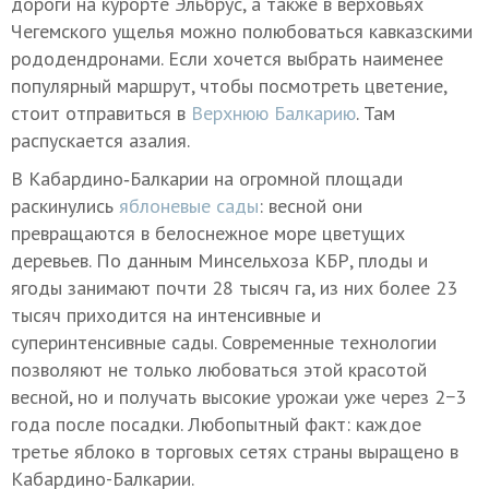
дороги на курорте Эльбрус, а также в верховьях
Чегемского ущелья можно полюбоваться кавказскими
рододендронами. Если хочется выбрать наименее
популярный маршрут, чтобы посмотреть цветение,
стоит отправиться в
Верхнюю Балкарию
. Там
распускается азалия.
В Кабардино‑Балкарии на огромной площади
раскинулись
яблоневые сады
: весной они
превращаются в белоснежное море цветущих
деревьев. По данным Минсельхоза КБР, плоды и
ягоды занимают почти 28 тысяч га, из них более 23
тысяч приходится на интенсивные и
суперинтенсивные сады. Современные технологии
позволяют не только любоваться этой красотой
весной, но и получать высокие урожаи уже через 2−3
года после посадки. Любопытный факт: каждое
третье яблоко в торговых сетях страны выращено в
Кабардино-Балкарии.