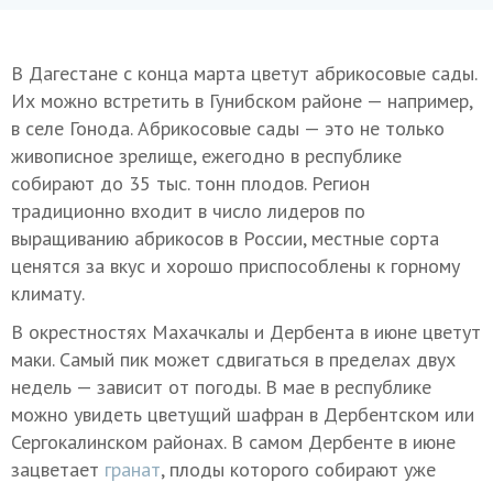
В Дагестане с конца марта цветут абрикосовые сады.
Их можно встретить в Гунибском районе — например,
в селе Гонода. Абрикосовые сады — это не только
живописное зрелище, ежегодно в республике
собирают до 35 тыс. тонн плодов. Регион
традиционно входит в число лидеров по
выращиванию абрикосов в России, местные сорта
ценятся за вкус и хорошо приспособлены к горному
климату.
В окрестностях Махачкалы и Дербента в июне цветут
маки. Самый пик может сдвигаться в пределах двух
недель — зависит от погоды. В мае в республике
можно увидеть цветущий шафран в Дербентском или
Сергокалинском районах. В самом Дербенте в июне
зацветает
гранат
, плоды которого собирают уже