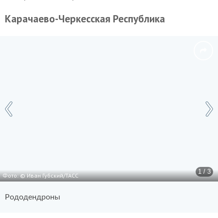
Карачаево-Черкесская Республика
1 / 3
Фото: © Иван Губский/ТАСС
Рододендроны