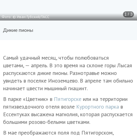
1 / 3
Фото: © Иван Губский/ТАСС
Дикие пионы
Самый удачный месяц, чтобы полюбоваться
цветами, — апрель. В это время на склоне горы Лысая
распускаются дикие пионы. Разнотравье можно
увидеть в поселке Иноземцево. В апреле там обильно
начинает цвести мышиный гиацинт.
В парке «Цветник» в
Пятигорске
или на территории
пятизвездочного отеля возле
Курортного парка
в
Ессентуках высажена магнолия, которая распускается
большими розово-белыми цветками.
В мае преображаются поля под Пятигорском,