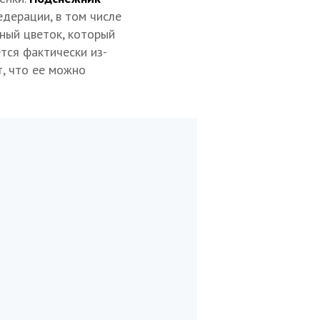
едерации, в том числе
рный цветок, который
тся фактически из-
т, что ее можно