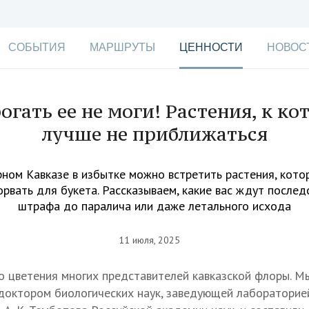
СОБЫТИЯ
МАРШРУТЫ
ЦЕННОСТИ
НОВОС
огать ее не моги! Растения, к к
лучше не приближаться
ном Кавказе в избытке можно встретить растения, кото
орвать для букета. Рассказываем, какие вас ждут послед
штрафа до паралича или даже летального исхода
11 июля, 2025
о цветения многих представителей кавказской флоры. М
доктором биологических наук, заведующей лабораторие