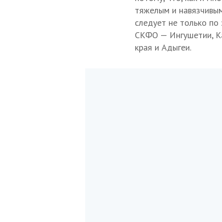
тяжелым и навязчивым
следует не только по 
СКФО — Ингушетии, Ка
края и Адыгеи.