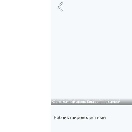
Фото: личный архив Виктории Чадаевой
Рябчик широколистный