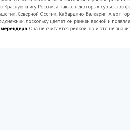
в Красную книгу России, а также некоторых субъектов ф
ушетии, Северной Осетии, Кабардино-Балкарии. А вот го
одснежник, поскольку цветет он ранней весной и появляе
я
мерендера
. Она не считается редкой, но и это не значи