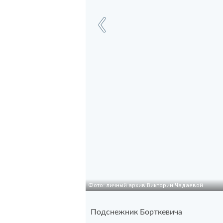
Фото: личный архив Виктории Чадаевой
Подснежник Борткевича