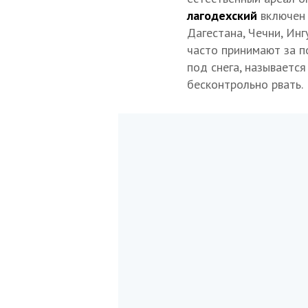
лагодехский
включен 
Дагестана, Чечни, Инг
часто принимают за п
под снега, называетс
бесконтрольно рвать.