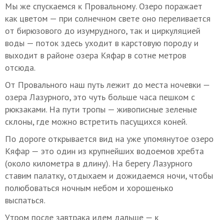
Мы же спускаемся к Провальному. Озеро поражает
как цветом — при солнечном свете оно переливается
от бирюзового до изумрудного, так и циркуляцией
воды — поток здесь уходит в карстовую породу и
выходит в районе озера Кяфар в сотне метров
отсюда.
От Провального наш путь лежит до места ночевки —
озера Лазурного, это чуть больше часа пешком с
рюкзаками. На пути тропы — живописные зеленые
склоны, где можно встретить пасущихся коней.
По дороге открывается вид на уже упомянутое озеро
Кяфар — это один из крупнейших водоемов хребта
(около километра в длину). На берегу Лазурного
ставим палатку, отдыхаем и дожидаемся ночи, чтобы
полюбоваться ночным небом и хорошенько
выспаться.
Утром после завтрака идем дальше — к