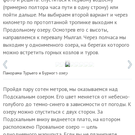
(примерно полтора часа пути в одну строну) или
пойти дальше. Мы выбираем второй вариант и через
километр по протоптанной тропинке выходим к
Продольному озеру. Осмотрев его с высоты,
направляемся к перевалу Мылгал. Через полчаса мы
выходим у одноименного озера, на берегах которого
можно встретить горных козлов и туров.
1 / 8
Фото: © Иван Губский/ТАСС
Панорама Турьего и Бурного озер
Пройдя пару сотен метров, мы оказываемся над
Подскальным озером. Его цвет меняется от небесно-
голубого до темно-синего в зависимости от погоды. К
озеру можно спуститься с двух сторон. За
Подскальным внизу виднеется плато, на котором
расположено Провальное озеро — цель
однодневного маршрута. Если вы не планируете