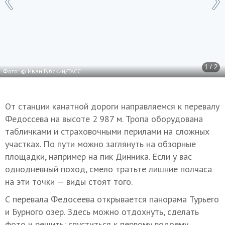
1 / 2
Фото: © Иван Губский/ТАСС
От станции канатной дороги направляемся к перевалу
Федоссева на высоте 2 987 м. Тропа оборудована
табличками и страховочными перилами на сложных
участках. По пути можно заглянуть на обзорные
площадки, например на пик Динника. Если у вас
однодневный поход, смело тратьте лишние полчаса
на эти точки — виды стоят того.
С перевала Федосеева открывается панорама Турьего
и Бурного озер. Здесь можно отдохнуть, сделать
фото и решить: спуститься к первому водоему