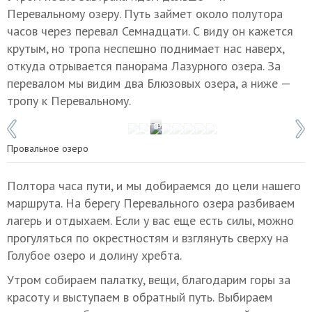
Перевальному озеру. Путь займет около полутора
часов через перевал Семнадцати. С виду он кажется
крутым, но тропа неспешно поднимает нас наверх,
откуда отрывается панорама Лазурного озера. За
перевалом мы видим два Блюзовых озера, а ниже —
тропу к Перевальному.
1 / 8
Фото: © Иван Губский/ТАСС
Провальное озеро
Полтора часа пути, и мы добираемся до цели нашего
маршрута. На берегу Перевального озера разбиваем
лагерь и отдыхаем. Если у вас еще есть силы, можно
прогуляться по окрестностям и взглянуть сверху на
Голубое озеро и долину хребта.
Утром собираем палатку, вещи, благодарим горы за
красоту и выступаем в обратный путь. Выбираем