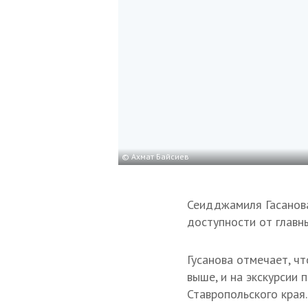
© Ахмат Байсиев
Сеидджамиля Гасанов
доступности от главн
Гусанова отмечает, чт
выше, и на экскурсии 
Ставропольского края.