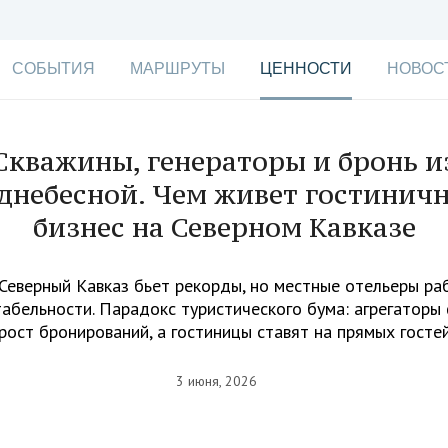
СОБЫТИЯ
МАРШРУТЫ
ЦЕННОСТИ
НОВОС
Скважины, генераторы и бронь и
днебесной. Чем живет гостинич
бизнес на Северном Кавказе
 Северный Кавказ бьет рекорды, но местные отельеры ра
табельности. Парадокс туристического бума: агрегаторы
рост бронирований, а гостиницы ставят на прямых госте
3 июня, 2026