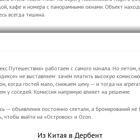
дой, кафе и номера с панорамными окнами. Объект наход
есь всегда тишина.
екс.Путешествия» работаем с самого начала. Но летом, 
ндексе» не выставляем: зачем платить высокую комиссию,
он, когда гостей мало, снижаем цену — и тогда на агрег
ем у соседей. Комиссия напрямую влияет на решение.
сь — объявления постоянно слетали, а бронирований не 
, чтобы выйти на «Островок» и Ozon.
Из Китая в Дербент