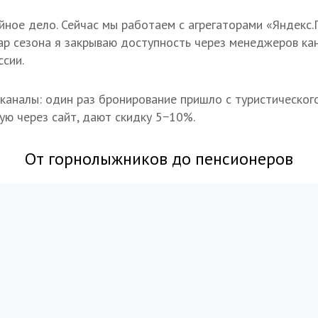
ное дело. Сейчас мы работаем с агрегаторами «Яндекс.
гар сезона я закрываю доступность через менеджеров ка
ссии.
аналы: один раз бронирование пришло с туристического
ую через сайт, дают скидку 5−10%.
От горнолыжников до пенсионеров