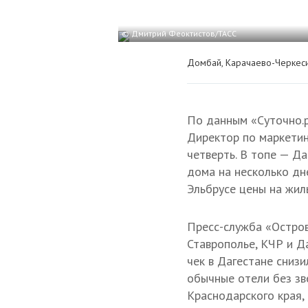
© Дмитрий Феоктистов/ТАСС
Домбай, Карачаево-Черкес
По данным «Суточно.р
Директор по маркетин
четверть. В топе — Д
дома на несколько дн
Эльбрусе цены на жил
Пресс-служба «Остров
Ставрополье, КЧР и Д
чек в Дагестане сниз
обычные отели без зв
Краснодарского края,