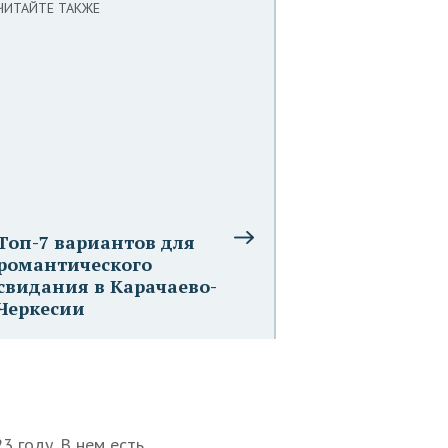
ЧИТАЙТЕ ТАКЖЕ
Топ-7 вариантов для
романтического
свидания в Карачаево-
Черкесии
3 году. В нем есть