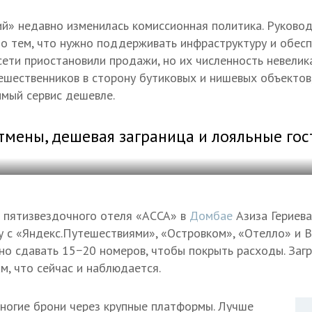
й» недавно изменилась комиссионная политика. Руковод
о тем, что нужно поддерживать инфраструктуру и обесп
сети приостановили продажи, но их численность невелика
ешественников в сторону бутиковых и нишевых объектов
мый сервис дешевле.
тмены, дешевая заграница и лояльные гос
 пятизвездочного отеля «АССА» в
Домбае
Азиза Гериева
 с «Яндекс.Путешествиями», «Островком», «Отелло» и Br
о сдавать 15−20 номеров, чтобы покрыть расходы. Загр
м, что сейчас и наблюдается.
ногие брони через крупные платформы. Лучше