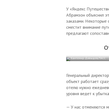
У «Яндекс Путешестви
Абрамзон объяснил эт
заказами. Некоторые 
сместит внимание пут
предлагают сопостави
О
© Кантемир Давыдов/ТАСС
Генеральный директор
объект работает сразу
отелю нужно ежедневн
уровня ведет к убытка
— У нас отменяются м