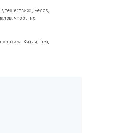
Путешествия», Pegas,
налов, чтобы не
 портала Китая. Тем,