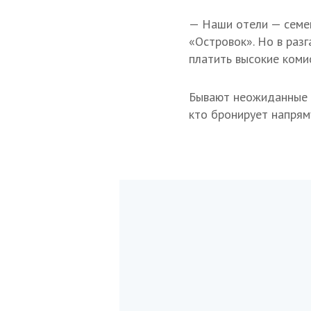
— Наши отели — семей
«Островок». Но в раз
платить высокие коми
Бывают неожиданные к
кто бронирует напрям