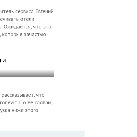
итель сервиса Евгений
ечивать отели
. Ожидается, что это
, которые зачастую
ти
 рассказывает, что
onevic. По ее словам,
узка ниже этого