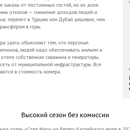
е заказы от постоянных гостей, но их доля
ины отказов — снижение доходов людей и
йчас перелет в Турцию или Дубай дешевле, чем
рансфером в горы.
ра здесь объясняют тем, что персонал
регионов, людей надо обеспечивать жильем и
 отеля собственная скважина и генераторы,
исеть от муниципальной инфраструктуры. Все
аются в стоимость номера.
Высокий сезон без комиссии
ыла отель «Соле Мио» на берегу Каспийского моря в 202