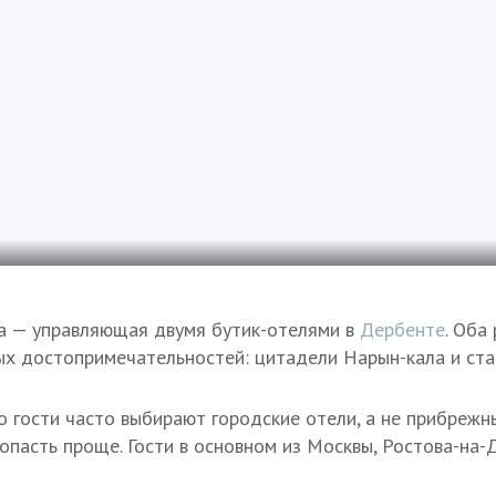
а — управляющая двумя бутик-отелями в
Дербенте
. Оба
ых достопримечательностей: цитадели Нарын-кала и ста
о гости часто выбирают городские отели, а не прибрежн
попасть проще. Гости в основном из Москвы, Ростова-на-