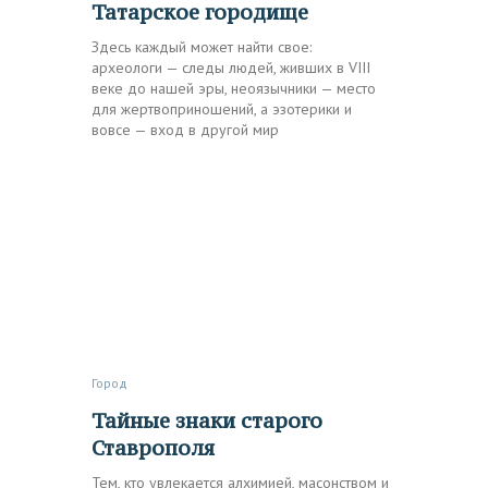
Татарское городище
Здесь каждый может найти свое:
археологи — следы людей, живших в VIII
веке до нашей эры, неоязычники — место
для жертвоприношений, а эзотерики и
вовсе — вход в другой мир
Город
Тайные знаки старого
Ставрополя
Тем, кто увлекается алхимией, масонством и