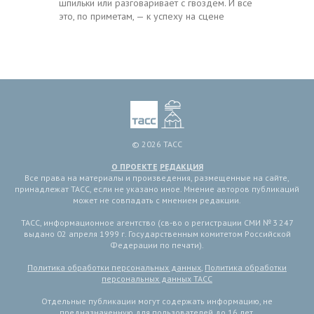
шпильки или разговаривает с гвоздем. И все
это, по приметам, — к успеху на сцене
© 2026 ТАСС
О ПРОЕКТЕ
РЕДАКЦИЯ
Все права на материалы и произведения, размещенные на сайте,
принадлежат ТАСС, если не указано иное. Мнение авторов публикаций
может не совпадать с мнением редакции.
ТАСС, информационное агентство (св-во о регистрации СМИ № 3 247
выдано 02 апреля 1999 г. Государственным комитетом Российской
Федерации по печати).
Политика обработки персональных данных
,
Политика обработки
персональных данных ТАСС
Отдельные публикации могут содержать информацию, не
предназначенную для пользователей до 16 лет.