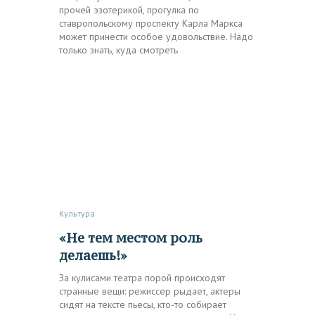
прочей эзотерикой, прогулка по
ставропольскому проспекту Карла Маркса
может принести особое удовольствие. Надо
только знать, куда смотреть
Культура
«Не тем местом роль
делаешь!»
За кулисами театра порой происходят
странные вещи: режиссер рыдает, актеры
сидят на тексте пьесы, кто-то собирает