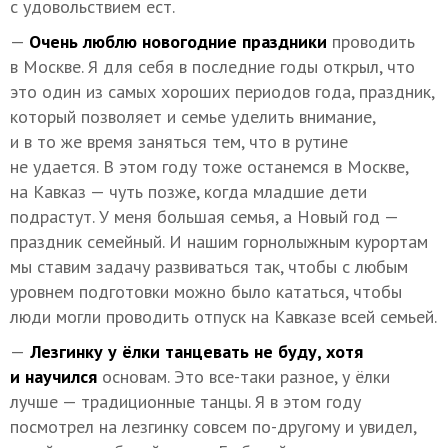
с удовольствием ест.
—
Очень люблю новогодние праздники
проводить
в Москве. Я для себя в последние годы открыл, что
это один из самых хороших периодов года, праздник,
который позволяет и семье уделить внимание,
и в то же время заняться тем, что в рутине
не удается. В этом году тоже останемся в Москве,
на Кавказ — чуть позже, когда младшие дети
подрастут. У меня большая семья, а Новый год —
праздник семейный. И нашим горнолыжным курортам
мы ставим задачу развиваться так, чтобы с любым
уровнем подготовки можно было кататься, чтобы
люди могли проводить отпуск на Кавказе всей семьей.
—
Лезгинку у ёлки танцевать не буду, хотя
и научился
основам. Это все-таки разное, у ёлки
лучше — традиционные танцы. Я в этом году
посмотрел на лезгинку совсем по-другому и увидел,