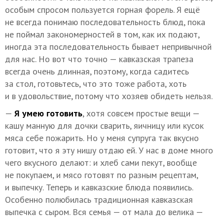
особым спросом пользуется горная форель. Я ещё
не всегда понимаю последовательность блюд, пока
не поймал закономерностей в том, как их подают,
иногда эта последовательность бывает непривычной
для нас. Но вот что точно — кавказская трапеза
всегда очень длинная, поэтому, когда садитесь
за стол, готовьтесь, что это тоже работа, хоть
и в удовольствие, потому что хозяев обидеть нельзя.
—
Я умею готовить
, хотя совсем простые вещи —
кашу манную для дочки сварить, яичницу или кусок
мяса себе пожарить. Но у меня супруга так вкусно
готовит, что я эту нишу отдаю ей. У нас в доме много
чего вкусного делают: и хлеб сами пекут, вообще
не покупаем, и мясо готовят по разным рецептам,
и выпечку. Теперь и кавказские блюда появились.
Особенно полюбилась традиционная кавказская
выпечка с сыром. Вся семья — от мала до велика —