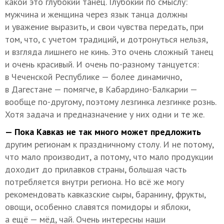
какой это глубокий танец. Глубокий по смыслу:
мужчина и женщина через язык танца должны
и уважение выразить, и свои чувства передать, при
том, что, с учетом традиций, и дотронуться нельзя,
и взгляда лишнего не кинь. Это очень сложный танец
и очень красивый. И очень по-разному танцуется:
в Чеченской Республике — более динамично,
в Дагестане — помягче, в Кабардино-Балкарии —
вообще по-другому, поэтому лезгинка лезгинке рознь.
Хотя задача и предназначение у них одни и те же.
— Пока Кавказ не так много может предложить
другим регионам к праздничному столу. И не потому,
что мало производит, а потому, что мало продукции
доходит до прилавков страны, большая часть
потребляется внутри региона. Но всё же могу
рекомендовать кавказские сыры, баранину, фрукты,
овощи, особенно славятся помидоры и яблоки,
а ещё — мёд, чай. Очень интересны наши