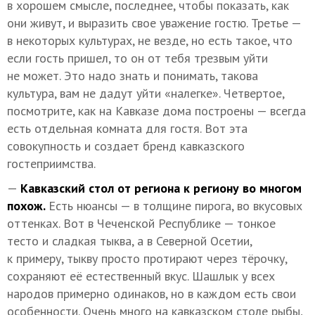
в хорошем смысле, последнее, чтобы показать, как
они живут, и выразить свое уважение гостю. Третье —
в некоторых культурах, не везде, но есть такое, что
если гость пришел, то он от тебя трезвым уйти
не может. Это надо знать и понимать, такова
культура, вам не дадут уйти «налегке». Четвертое,
посмотрите, как на Кавказе дома построены — всегда
есть отдельная комната для гостя. Вот эта
совокупность и создает бренд кавказского
гостеприимства.
—
Кавказский стол от региона к региону во многом
похож.
Есть нюансы — в толщине пирога, во вкусовых
оттенках. Вот в Чеченской Республике — тонкое
тесто и сладкая тыква, а в Северной Осетии,
к примеру, тыкву просто протирают через тёрочку,
сохраняют её естественный вкус. Шашлык у всех
народов примерно одинаков, но в каждом есть свои
особенности. Очень много на кавказском столе рыбы,