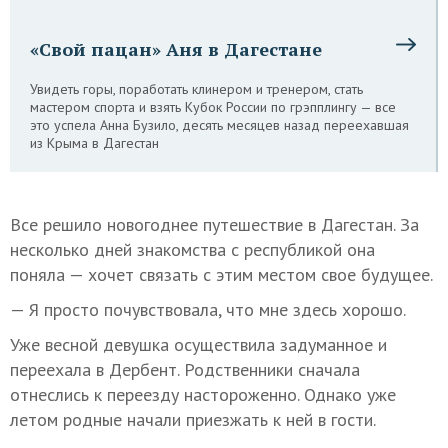
«Свой пацан» Аня в Дагестане
Увидеть горы, поработать клинером и тренером, стать
мастером спорта и взять Кубок России по грэпплингу — все
это успела Анна Бузило, десять месяцев назад переехавшая
из Крыма в Дагестан
Все решило новогоднее путешествие в Дагестан. За
несколько дней знакомства с республикой она
поняла — хочет связать с этим местом свое будущее.
— Я просто почувствовала, что мне здесь хорошо.
Уже весной девушка осуществила задуманное и
переехала в Дербент. Родственники сначала
отнеслись к переезду настороженно. Однако уже
летом родные начали приезжать к ней в гости.