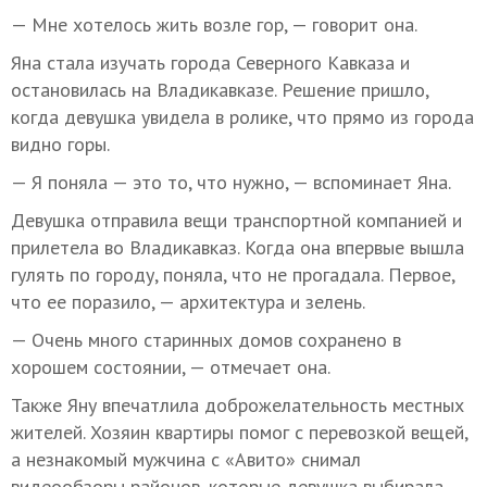
— Мне хотелось жить возле гор, — говорит она.
Яна стала изучать города Северного Кавказа и
остановилась на Владикавказе. Решение пришло,
когда девушка увидела в ролике, что прямо из города
видно горы.
— Я поняла — это то, что нужно, — вспоминает Яна.
Девушка отправила вещи транспортной компанией и
прилетела во Владикавказ. Когда она впервые вышла
гулять по городу, поняла, что не прогадала. Первое,
что ее поразило, — архитектура и зелень.
— Очень много старинных домов сохранено в
хорошем состоянии, — отмечает она.
Также Яну впечатлила доброжелательность местных
жителей. Хозяин квартиры помог с перевозкой вещей,
а незнакомый мужчина с «Авито» снимал
видеообзоры районов, которые девушка выбирала