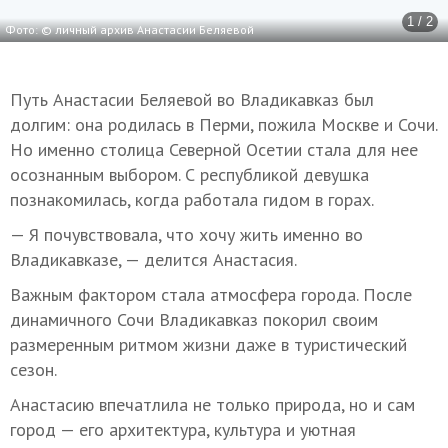
1 / 2
Фото: © личный архив Анастасии Беляевой
Путь Анастасии Беляевой во Владикавказ был
долгим: она родилась в Перми, пожила Москве и Сочи.
Но именно столица Северной Осетии стала для нее
осознанным выбором. С республикой девушка
познакомилась, когда работала гидом в горах.
— Я почувствовала, что хочу жить именно во
Владикавказе, — делится Анастасия.
Важным фактором стала атмосфера города. После
динамичного Сочи Владикавказ покорил своим
размеренным ритмом жизни даже в туристический
сезон.
Анастасию впечатлила не только природа, но и сам
город — его архитектура, культура и уютная