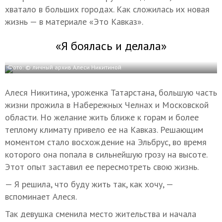
хватало в больших городах. Как сложилась их новая
жизнь — в материале «Это Кавказ».
«Я боялась и делала»
Фото: © личный архив Алеси Никитиной
Алеся Никитина, уроженка Татарстана, большую часть
жизни прожила в Набережных Челнах и Московской
области. Но желание жить ближе к горам и более
теплому климату привело ее на Кавказ. Решающим
моментом стало восхождение на Эльбрус, во время
которого она попала в сильнейшую грозу на высоте.
Этот опыт заставил ее пересмотреть свою жизнь.
— Я решила, что буду жить так, как хочу, —
вспоминает Алеся.
Так девушка сменила место жительства и начала