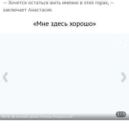
— Хочется остаться жить именно в этих горах, —
заключает Анастасия.
«Мне здесь хорошо»
1 / 3
Фото: © личный архив Полины Мокрянской