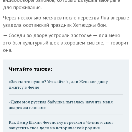
для проживания.
Через несколько месяцев после переезда Яна впервые
увидела осетинский праздник Хетæджы бон.
— Соседи во дворе устроили застолье — для меня
это был культурный шок в хорошем смысле, — говорит
она.
Читайте также:
«Зачем это нужно? Уезжайте!», или Женское джиу-
джитсу в Чечне
«Даже моя русская бабушка пыталась научить меня
аварским словам»
Как Эмир Шахин Чеченоглу переехал в Чечню и смог
запустить свое дело на исторической родине