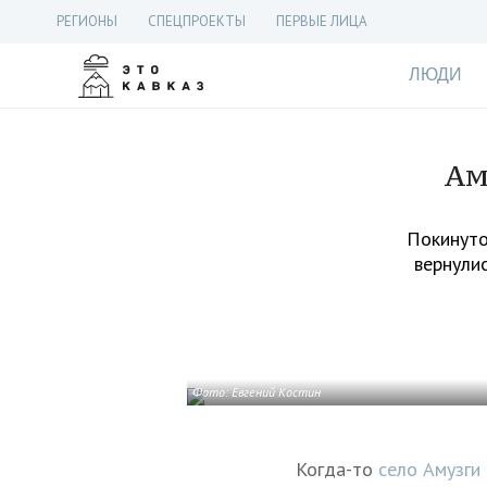
РЕГИОНЫ
СПЕЦПРОЕКТЫ
ПЕРВЫЕ ЛИЦА
ЛЮДИ
Ам
Покинуто
вернулис
Фото: Евгений Костин
Когда-то
село Амузги