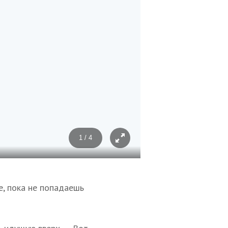
1 / 4
Фото: Евгений Костин
е, пока не попадаешь