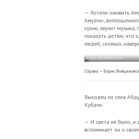
— Хотели оживить Амуз
Амузги», воплощенног
кузни, звучит музыка,
показать детям, что з
людей, сколько, навер
Фото: Евгений Костин
Справа — Борис Войцеховск
Выходец из села Абдул
Кубачи.
— И света не было, и
вспоминает он о своем