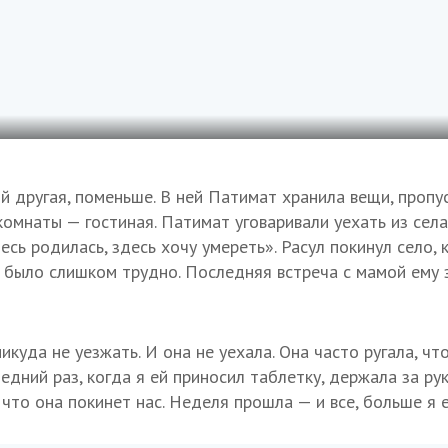
й другая, поменьше. В ней Патимат хранила вещи, пропу
комнаты — гостиная. Патимат уговаривали уехать из села 
есь родилась, здесь хочу умереть». Расул покинул село, 
х было слишком трудно. Последняя встреча с мамой ему 
икуда не уезжать. И она не уехала. Она часто ругала, что
едний раз, когда я ей приносил таблетку, держала за рук
 что она покинет нас. Неделя прошла — и все, больше я е