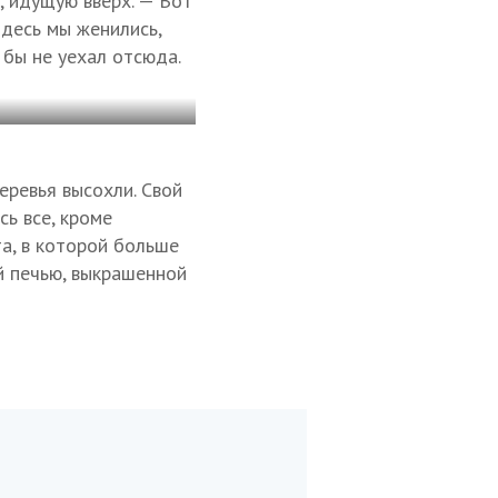
, идущую вверх. — Вот
Здесь мы женились,
 бы не уехал отсюда.
еревья высохли. Свой
сь все, кроме
а, в которой больше
й печью, выкрашенной