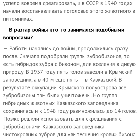
успело вовремя среагировать, и в СССР в 1940 годах
начали восстанавливать поголовье этого животного в
питомниках.
— В разгар войны кто-то занимался подобными
вопросами?
— Работы начались до войны, продолжились сразу
после. Сначала подобрали группы зубробизонов, то
есть гибридов зубра с бизоном, для вселения в дикую
природу. В 1937 году пять голов завезли в Крымский
заповедник, а в 40-м еще пять — в Кавказский. В
результате оккупации Крымского полуострова все
зубробизоны там были уничтожены. Но группа
гибридных животных Кавказского заповедника
сохранилась и к 1948 году размножилась до 14 голов.
Позже решили использовать для скрещивания с
зубробизонами Кавказского заповедника
чистокровных зубров для «вытеснения крови» бизона.