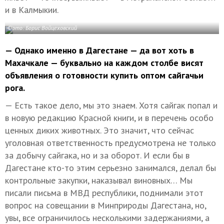
и в Калмыкии.
Фото: Борис Войцеховский
— Однако именно в Дагестане — да вот хоть в
Махачкале — буквально на каждом столбе висят
объявления о готовности купить оптом сайгачьи
рога.
— Есть такое дело, мы это знаем. Хотя сайгак попал и
в новую редакцию Красной книги, и в перечень особо
ценных диких животных. Это значит, что сейчас
уголовная ответственность предусмотрена не только
за добычу сайгака, но и за оборот. И если бы в
Дагестане кто-то этим серьезно занимался, делал бы
контрольные закупки, наказывал виновных… Мы
писали письма в МВД республики, поднимали этот
вопрос на совещании в Минприроды Дагестана, но,
увы, все ограничилось несколькими задержаниями, а