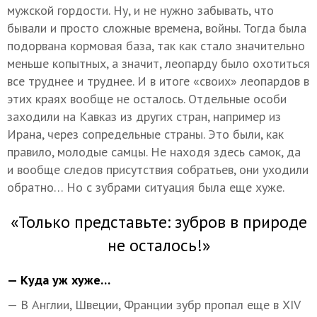
мужской гордости. Ну, и не нужно забывать, что
бывали и просто сложные времена, войны. Тогда была
подорвана кормовая база, так как стало значительно
меньше копытных, а значит, леопарду было охотиться
все труднее и труднее. И в итоге «своих» леопардов в
этих краях вообще не осталось. Отдельные особи
заходили на Кавказ из других стран, например из
Ирана, через сопредельные страны. Это были, как
правило, молодые самцы. Не находя здесь самок, да
и вообще следов присутствия собратьев, они уходили
обратно… Но с зубрами ситуация была еще хуже.
«Только представьте: зубров в природе
не осталось!»
— Куда уж хуже…
— В Англии, Швеции, Франции зубр пропал еще в XIV