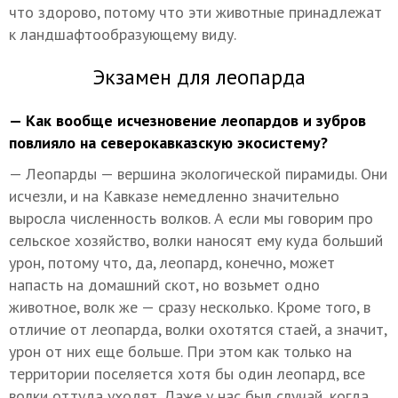
что здорово, потому что эти животные принадлежат
к ландшафтообразующему виду.
Экзамен для леопарда
— Как вообще исчезновение леопардов и зубров
повлияло на северокавказскую экосистему?
— Леопарды — вершина экологической пирамиды. Они
исчезли, и на Кавказе немедленно значительно
выросла численность волков. А если мы говорим про
сельское хозяйство, волки наносят ему куда больший
урон, потому что, да, леопард, конечно, может
напасть на домашний скот, но возьмет одно
животное, волк же — сразу несколько. Кроме того, в
отличие от леопарда, волки охотятся стаей, а значит,
урон от них еще больше. При этом как только на
территории поселяется хотя бы один леопард, все
волки оттуда уходят. Даже у нас был случай, когда