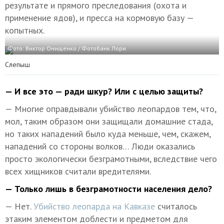
результате и прямого преследования (охота и
применение ядов), и пресса на кормовую базу —
копытных.
Фото: Виктор Онищенко / Фотобанк Лори
Слепыш
— И все это — ради шкур? Или с целью защиты?
— Многие оправдывали убийство леопардов тем, что,
мол, таким образом они защищали домашние стада,
но таких нападений было куда меньше, чем, скажем,
нападений со стороны волков… Люди оказались
просто экологически безграмотными, вследствие чего
всех хищников считали вредителями.
— Только лишь в безграмотности населения дело?
— Нет.
Убийство леопарда на Кавказе
считалось
этаким элементом доблести и предметом для