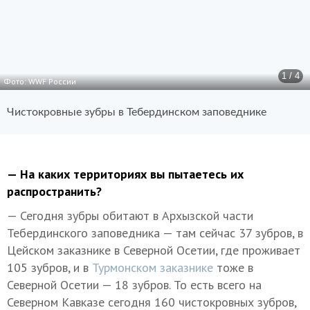
1 / 4
Фото: WWF России
Чистокровные зубры в Тебердинском заповеднике
— На каких территориях вы пытаетесь их
распространить?
— Сегодня зубры обитают в Архызской части
Тебердинского заповедника — там сейчас 37 зубров, в
Цейском заказнике в Северной Осетии, где проживает
105 зубров, и в
Турмонском заказнике
тоже в
Северной Осетии — 18 зубров. То есть всего на
Северном Кавказе сегодня 160 чистокровных зубров,