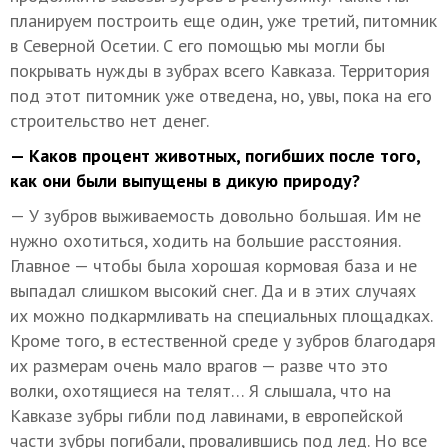
планируем построить еще один, уже третий, питомник
в Северной Осетии. С его помощью мы могли бы
покрывать нужды в зубрах всего Кавказа. Территория
под этот питомник уже отведена, но, увы, пока на его
строительство нет денег.
— Каков процент животных, погибших после того,
как они были выпущены в дикую природу?
— У зубров выживаемость довольно большая. Им не
нужно охотиться, ходить на большие расстояния.
Главное — чтобы была хорошая кормовая база и не
выпадал слишком высокий снег. Да и в этих случаях
их можно подкармливать на специальных площадках.
Кроме того, в естественной среде у зубров благодаря
их размерам очень мало врагов — разве что это
волки, охотящиеся на телят… Я слышала, что на
Кавказе зубры гибли под лавинами, в европейской
части зубры погибали, провалившись под лед. Но все