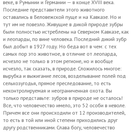
веке, в Румынии и Германии — в конце XVIII века.
Последние представители этого животного
оставались в Беловежской пуще и на Кавказе. Но и
тут им не повезло. Живущие в дикой природе зубры
были полностью истреблены на Северном Кавказе, как
и леопарды, по вине человека. Последний дикий зубр
был добыт в 1927 году. Но беда вот в чем: с тех
самых пор это животное, в отличие от леопарда,
исчезло не только в этом регионе, но и вообще
исчезло, так сказать, в природе. Сложилось многое:
вырубка и выжигание лесов, возделывание полей под
сельхозугодья, прямое преследование, то есть
неконтролируемая и неограниченная охота. Вы
только представьте: зубров в природе не осталось!
Все, что человечество имело, это 52 особи в неволе.
Причем все они происходили от 12 производителей,
то есть в той или иной степени приходились друг
другу родственниками. Слава богу, человечество