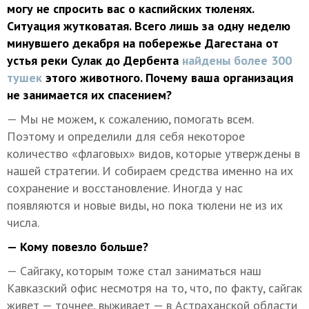
могу не спросить вас о каспийских тюленях.
Ситуация жутковатая. Всего лишь за одну неделю
минувшего декабря на побережье Дагестана от
устья реки Сулак до Дербента
найдены более 300
тушек
этого животного. Почему ваша организация
не занимается их спасением?
— Мы не можем, к сожалению, помогать всем.
Поэтому и определили для себя некоторое
количество «флаговых» видов, которые утверждены в
нашей стратегии. И собираем средства именно на их
сохранение и восстановление. Иногда у нас
появляются и новые виды, но пока тюлени не из их
числа.
— Кому повезло больше?
— Сайгаку, которым тоже стал заниматься наш
Кавказский офис несмотря на то, что, по факту, сайгак
живет — точнее, выживает — в Астраханской области