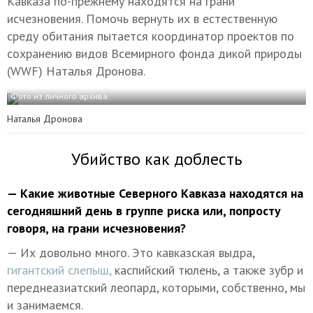
Кавказа по-прежнему находятся на грани
исчезновения. Помочь вернуть их в естественную
среду обитания пытается координатор проектов по
сохранению видов Всемирного фонда дикой природы
(WWF) Наталья Дронова.
Фото из личного архива
Наталья Дронова
Убийство как доблесть
— Какие животные Северного Кавказа находятся на
сегодняшний день в группе риска или, попросту
говоря, на грани исчезновения?
— Их довольно много. Это кавказская выдра,
гигантский слепыш,
каспийский тюлень, а также зубр и
переднеазиатский леопард, которыми, собственно, мы
и занимаемся.