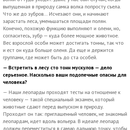
выпущенная в природу самка волка попросту съела.
Что же до зубров… Исчезают они, и начинают
зарастать леса, уменьшаться площади полян.
Конечно, похожую функцию выполняют и олени, но,
согласитесь, зубр — куда более мощное животное.
Вес взрослой особи может достигать тонны, так что
и ест он куда больше оленя. Да еще и держится
группами, где может быть до ста особей.
— Встретить в лесу сто тонн мускулов — дело
серьезное. Насколько ваши подопечные опасны для
человека?
— Наши леопарды проходят тесты на отношение к
человеку — такой специальный экзамен, который
животные сдают перед выпуском в природу.
Проходит он так: приглашенный человек, не знакомый
леопардам, идет вдоль вольера. В идеале леопард
должен переместиться в самую дальнюю точку, чтобы