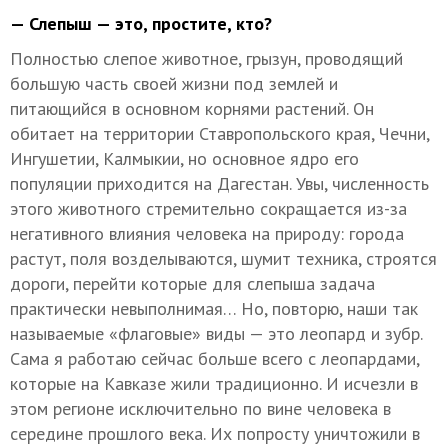
— Слепыш — это, простите, кто?
Полностью слепое животное, грызун, проводящий
большую часть своей жизни под землей и
питающийся в основном корнями растений. Он
обитает на территории Ставропольского края, Чечни,
Ингушетии, Калмыкии, но основное ядро его
популяции приходится на Дагестан. Увы, численность
этого животного стремительно сокращается из-за
негативного влияния человека на природу: города
растут, поля возделываются, шумит техника, строятся
дороги, перейти которые для слепыша задача
практически невыполнимая… Но, повторю, наши так
называемые «флаговые» виды — это леопард и зубр.
Сама я работаю сейчас больше всего с леопардами,
которые на Кавказе жили традиционно. И исчезли в
этом регионе исключительно по вине человека в
середине прошлого века. Их попросту уничтожили в