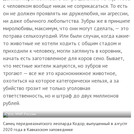
с человеком вообще никак не соприкасаться. То есть
он не должен проявлять ни дружелюбия, ни агрессии,
ни даже обычного любопытства. Зубры же в принципе
миролюбивы, максимум, что они могут сделать, — это
потрава сельхозугодий. Или были случаи, когда какие-
то животные не хотели ходить с общим стадом и
приходили к человеку, могли заглянуть в коровник,
начать есть заготовленное для коров сено. Бывает,
что местные жители жалуются, но зубров не
трогают — все же это краснокнижное животное,
охотиться на которое категорически нельзя, а за
убийство грозит не только уголовная
ответственность, но и штраф до двух миллионов
рублей.
Фото: WWF России
Самец переднеазиатского леопарда Кодор, выпущенный в августе
2020 года в Кавказском заповеднике