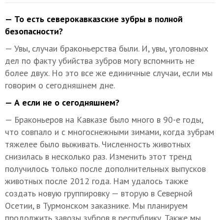
— То есть северокавказские зубры в полной
безопасности?
— Увы, случаи браконьерства были. И, увы, уголовных
дел по факту убийства зубров могу вспомнить не
более двух. Но это все же единичные случаи, если мы
говорим о сегодняшнем дне.
— А если не о сегодняшнем?
— Браконьеров на Кавказе было много в 90-е годы,
что совпало и с многоснежными зимами, когда зубрам
тяжелее было выживать. Численность животных
снизилась в несколько раз. Изменить этот тренд
получилось только после дополнительных выпусков
животных после 2012 года. Нам удалось также
создать новую группировку — вторую в Северной
Осетии, в Турмонском заказнике. Мы планируем
продолжить завозы зубров в республику. Также мы