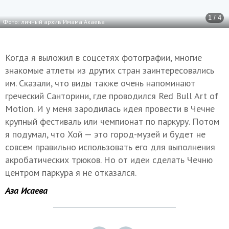
1 / 4
Фото: личный архив Имама Акаева
Когда я выложил в соцсетях фотографии, многие
знакомые атлеты из других стран заинтересовались
им. Сказали, что виды также очень напоминают
греческий Санторини, где проводился Red Bull Art of
Motion. И у меня зародилась идея провести в Чечне
крупный фестиваль или чемпионат по паркуру. Потом
я подумал, что Хой — это город-музей и будет не
совсем правильно использовать его для выполнения
акробатических трюков. Но от идеи сделать Чечню
центром паркура я не отказался.
Аза Исаева