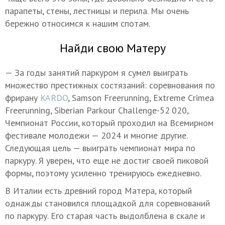
парапеты, стены, лестницы и перила. Мы очень
бережно относимся к нашим спотам.
Найди свою Матеру
— За годы занятий паркуром я сумел выиграть
множество престижных состязаний: соревнования по
фрирану
KARDO
, Samson Freerunning, Extreme Crimea
Freerunning, Siberian Parkour Challenge-52 020,
Чемпионат России, который проходил на Всемирном
фестивале молодежи — 2024 и многие другие.
Следующая цель — выиграть чемпионат мира по
паркуру. Я уверен, что еще не достиг своей пиковой
формы, поэтому усиленно тренируюсь ежедневно.
В Италии есть древний город Матера, который
однажды становился площадкой для соревнований
по паркуру. Его старая часть выдолблена в скале и