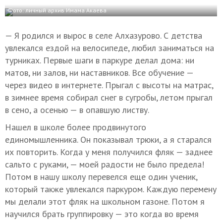
Фото: личный архив Имама Акаева
— Я родился и вырос в селе Алхазурово. С детства
увлекался ездой на велосипеде, любил заниматься на
турниках. Первые шаги в паркуре делал дома: ни
матов, ни залов, ни наставников. Все обучение —
через видео в интернете. Прыгал с высоты на матрас,
в зимнее время собирал снег в сугробы, летом прыгал
в сено, а осенью — в опавшую листву.
Нашел в школе более продвинутого
единомышленника. Он показывал трюки, а я старался
их повторить. Когда у меня получился фляк — заднее
сальто с руками, — моей радости не было предела!
Потом в нашу школу перевелся еще один ученик,
который также увлекался паркуром. Каждую перемену
мы делали этот фляк на школьном газоне. Потом я
научился брать группировку — это когда во время