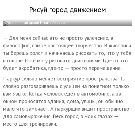
Рисуй город движением
Фото: личный архив Имама Акаева
— Для меня сейчас это не просто увлечение, а
философия, самое настоящее творчество. В живописи
ты берешь холст и начинаешь рисовать то, что у тебя
в голове. Я же могу рисовать движениями. Где-то это
будет акробатика, где-то — просто перемещение.
Паркур сильно меняет восприятие пространства. Ты
словно разговариваешь с улицей на понятном только
вам языке. Когда человек едет в автомобиле, а за
окном проносятся здания, дома, улицы, он обычно
мало что замечает. А паркурщик видит пространство
для самовыражения. Весь город в моих глазах —
место для тренировки.