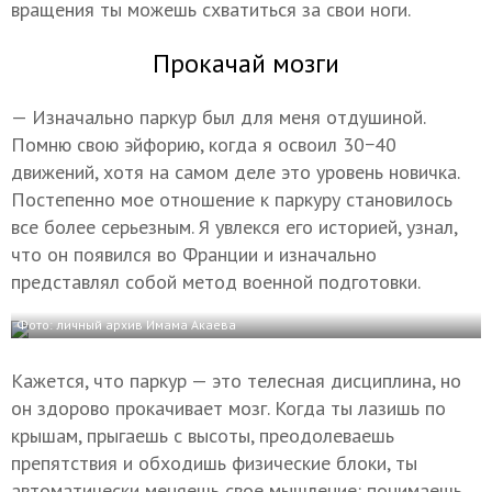
вращения ты можешь схватиться за свои ноги.
Прокачай мозги
— Изначально паркур был для меня отдушиной.
Помню свою эйфорию, когда я освоил 30−40
движений, хотя на самом деле это уровень новичка.
Постепенно мое отношение к паркуру становилось
все более серьезным. Я увлекся его историей, узнал,
что он появился во Франции и изначально
представлял собой метод военной подготовки.
Фото: личный архив Имама Акаева
Кажется, что паркур — это телесная дисциплина, но
он здорово прокачивает мозг. Когда ты лазишь по
крышам, прыгаешь с высоты, преодолеваешь
препятствия и обходишь физические блоки, ты
автоматически меняешь свое мышление: понимаешь,