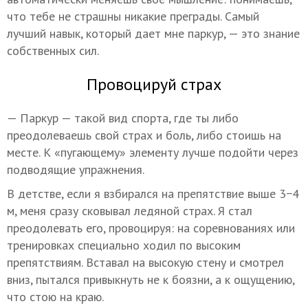
что тебе не страшны никакие преграды. Самый
лучший навык, который дает мне паркур, — это знание
собственных сил.
Провоцируй страх
— Паркур — такой вид спорта, где ты либо
преодолеваешь свой страх и боль, либо стоишь на
месте. К «пугающему» элементу лучше подойти через
подводящие упражнения.
В детстве, если я взбирался на препятствие выше 3−4
м, меня сразу сковывал ледяной страх. Я стал
преодолевать его, провоцируя: на соревнованиях или
тренировках специально ходил по высоким
препятствиям. Вставал на высокую стену и смотрел
вниз, пытался привыкнуть не к боязни, а к ощущению,
что стою на краю.