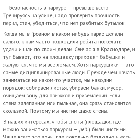
— Безопасность в паркуре — превыше всего.
Тренируясь на улице, надо проверить прочность
перил, стен, убедиться, что нет разбитых бутылок.
Когда мы в Грозном в каком-нибудь парке делали
сальто, к нам часто подходили ребята пожелать
удачи и шли по своим делам. Сейчас я в Краснодаре, и
тут бывает, что на площадку приходят бабушки и
жалуются, что мы все ломаем. Хотя паркурщики — это
самые дисциплинированные люди. Прежде чем начать
заниматься на каком-то участке, мы наводим
порядок: собираем листья, убираем банки, мусор,
очищаем зону для прыжков и приземлений. Если
стена заляпанная или пыльная, она сразу становится
скользкой. Поэтому мы чистим даже стены.
В наших интересах, чтобы споты (площадки, где
можно заниматься паркуром —
ред.
) были чистыми.
Чаще всего это зоны, где довольно безлюдно и есть