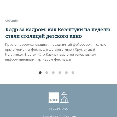
Событие
Кадр за кадром: как Ессентуки на неделю
стали столицей детского кино
Красная дорожка, овации и праздничный фейерверк — самые
яркие моменты фестиваля детского кино «Хрустальный
ИсточникЪ». Портал «Это Кавказ» выступил генеральным
информационным партнером фестиваля
© 2026 ТАСС
О ПРОЕКТЕ
РЕДАКЦИЯ