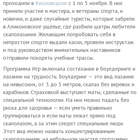
проходили в
Кисловодске
с 1 по 5 ноября. В них
приняли участие и мастера, и ветераны спорта, и
новички, и даже случайные туристы, которые забрели
в Аликоновское ущелье, где разбили шатры любители
скалолазания. Желающим попробовать себя в
непростом спорте выдали каски, провели инструктаж
и под руководством внимательных наставников
отправили покорять учебные трассы.
Программа Игр включала состязания в боулдеринге и
лазании на трудность. Боулдеринг — это вид лазания
на невысоких, от 3 до 5 метров, скалах без веревок и
карабинов. Страховкой выступают маты, сделанные по
специальной технологии. На них можно падать без
риска для здоровья — если уметь правильно
группироваться и если маты лежат прямо под
скалолазом, а за этим следят специальные люди.
Этот вид можно назвать концентрированным
скалолазанием: на небольшом участке спортсмену