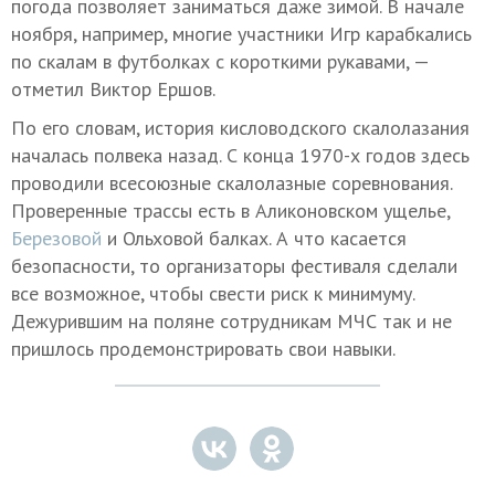
погода позволяет заниматься даже зимой. В начале
ноября, например, многие участники Игр карабкались
по скалам в футболках с короткими рукавами, —
отметил Виктор Ершов.
По его словам, история кисловодского скалолазания
началась полвека назад. С конца 1970-х годов здесь
проводили всесоюзные скалолазные соревнования.
Проверенные трассы есть в Аликоновском ущелье,
Березовой
и Ольховой балках. А что касается
безопасности, то организаторы фестиваля сделали
все возможное, чтобы свести риск к минимуму.
Дежурившим на поляне сотрудникам МЧС так и не
пришлось продемонстрировать свои навыки.