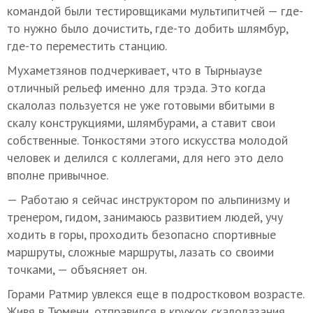
командой были тестировщиками мультипитчей — где-
то нужно было дочистить, где-то добить шлямбур,
где-то переместить станцию.
Мухаметзянов подчеркивает, что в Тырныаузе
отличный рельеф именно для трэда. Это когда
скалолаз пользуется не уже готовыми вбитыми в
скалу конструкциями, шлямбурами, а ставит свои
собственные. Тонкостями этого искусства молодой
человек и делился с коллегами, для него это дело
вполне привычное.
— Работаю я сейчас инструктором по альпинизму и
тренером, гидом, занимаюсь развитием людей, учу
ходить в горы, проходить безопасно спортивные
маршруты, сложные маршруты, лазать со своими
точками, — объясняет он.
Горами Ратмир увлекся еще в подростковом возрасте.
Живя в Тюмени, отправился в кружок скалолазания,