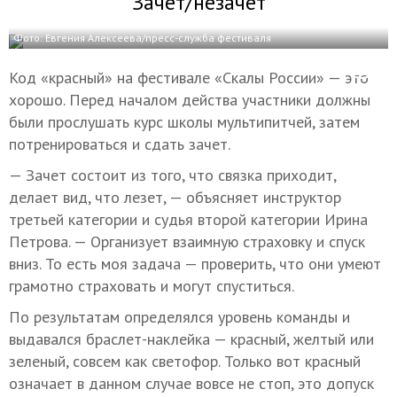
Зачет/незачет
Фото: Евгения Алексеева/пресс-служба фестиваля
Код «красный» на фестивале «Скалы России» — это
хорошо. Перед началом действа участники должны
были прослушать курс школы мультипитчей, затем
потренироваться и сдать зачет.
— Зачет состоит из того, что связка приходит,
делает вид, что лезет, — объясняет инструктор
третьей категории и судья второй категории Ирина
Петрова. — Организует взаимную страховку и спуск
вниз. То есть моя задача — проверить, что они умеют
грамотно страховать и могут спуститься.
По результатам определялся уровень команды и
выдавался браслет-наклейка — красный, желтый или
зеленый, совсем как светофор. Только вот красный
означает в данном случае вовсе не стоп, это допуск