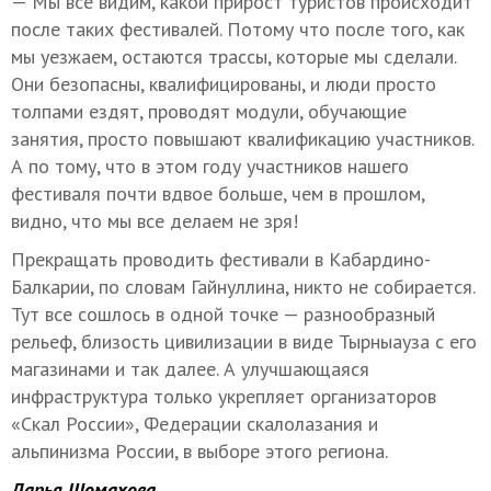
— Мы все видим, какой прирост туристов происходит
после таких фестивалей. Потому что после того, как
мы уезжаем, остаются трассы, которые мы сделали.
Они безопасны, квалифицированы, и люди просто
толпами ездят, проводят модули, обучающие
занятия, просто повышают квалификацию участников.
А по тому, что в этом году участников нашего
фестиваля почти вдвое больше, чем в прошлом,
видно, что мы все делаем не зря!
Прекращать проводить фестивали в Кабардино-
Балкарии, по словам Гайнуллина, никто не собирается.
Тут все сошлось в одной точке — разнообразный
рельеф, близость цивилизации в виде Тырныауза с его
магазинами и так далее. А улучшающаяся
инфраструктура только укрепляет организаторов
«Скал России», Федерации скалолазания и
альпинизма России, в выборе этого региона.
Дарья Шомахова