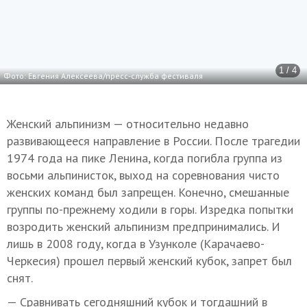
1 / 4
Фото: Евгения Алексеева/пресс-служба фестиваля
Женский альпинизм — относительно недавно
развивающееся направление в России. После трагедии
1974 года на пике Ленина, когда погибла группа из
восьми альпинисток, выход на соревнования чисто
женских команд был запрещен. Конечно, смешанные
группы по-прежнему ходили в горы. Изредка попытки
возродить женский альпинизм предпринимались. И
лишь в 2008 году, когда в Узунколе (Карачаево-
Черкесия) прошел первый женский кубок, запрет был
снят.
— Сравнивать сегодняшний кубок и тогдашний в