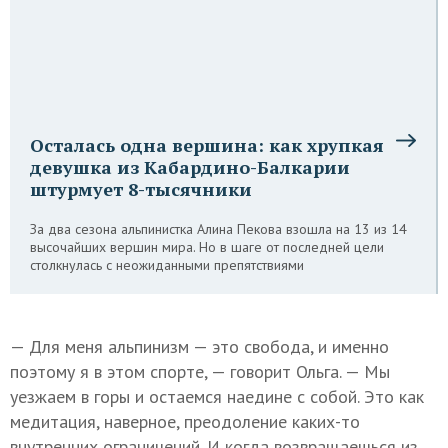
Осталась одна вершина: как хрупкая
девушка из Кабардино-Балкарии
штурмует 8-тысячники
За два сезона альпинистка Алина Пекова взошла на 13 из 14
высочайших вершин мира. Но в шаге от последней цели
столкнулась с неожиданными препятствиями
— Для меня альпинизм — это свобода, и именно
поэтому я в этом спорте, — говорит Ольга. — Мы
уезжаем в горы и остаемся наедине с собой. Это как
медитация, наверное, преодоление каких-то
внутренних ограничений. И когда возвращаешься из