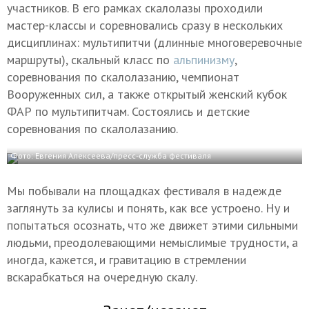
участников. В его рамках скалолазы проходили
мастер-классы и соревновались сразу в нескольких
дисциплинах: мультипитчи (длинные многоверевочные
маршруты), скальный класс по
альпинизму
,
соревнования по скалолазанию, чемпионат
Вооруженных сил, а также открытый женский кубок
ФАР по мультипитчам. Состоялись и детские
соревнования по скалолазанию.
Фото: Евгения Алексеева/пресс-служба фестиваля
Мы побывали на площадках фестиваля в надежде
заглянуть за кулисы и понять, как все устроено. Ну и
попытаться осознать, что же движет этими сильными
людьми, преодолевающими немыслимые трудности, а
иногда, кажется, и гравитацию в стремлении
вскарабкаться на очередную скалу.