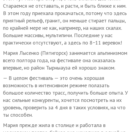
Стараемся не отставать, и расти, и быть ближе к ним.
В этом году приехала прокачаться, потому что здесь
приятный рельеф, гранит, он меньше стирает пальцы,
по крайней мере не как, например, на наших скалах.
Большие массивы, мультипичи. Последние у нас
практически отсутствуют, а здесь по 8−11 веревок!
Мария Лысенко (Пятигорск) занимается альпинизмом
всего полтора года, на фестивале она оказалась
впервые, но район Тырныауза ей хорошо знаком.
— В целом фестиваль — это очень хорошая
возможность в интенсивном режиме полазать
большое количество трасс, получить больше опыта. У
нас сильные конкуренты, хочется посмотреть на их
уровень, проверить за 4 дня в таких условиях, на что
ты способен.
Мария прежде жила в столице и работала в