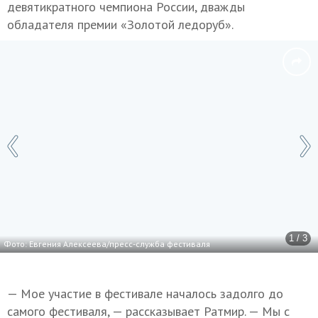
девятикратного чемпиона России, дважды
обладателя премии «Золотой ледоруб».
1 / 3
Фото: Евгения Алексеева/пресс-служба фестиваля
— Мое участие в фестивале началось задолго до
самого фестиваля, — рассказывает Ратмир. — Мы с