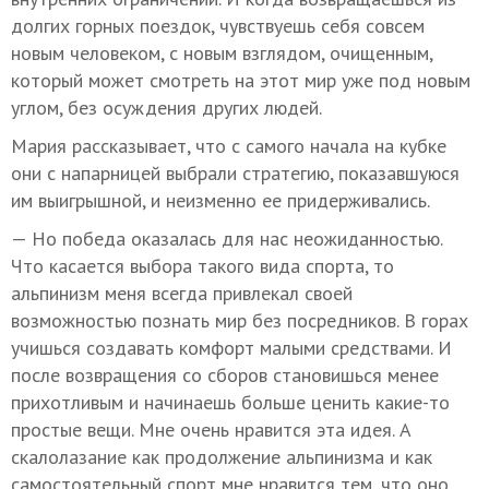
долгих горных поездок, чувствуешь себя совсем
новым человеком, с новым взглядом, очищенным,
который может смотреть на этот мир уже под новым
углом, без осуждения других людей.
Мария рассказывает, что с самого начала на кубке
они с напарницей выбрали стратегию, показавшуюся
им выигрышной, и неизменно ее придерживались.
— Но победа оказалась для нас неожиданностью.
Что касается выбора такого вида спорта, то
альпинизм меня всегда привлекал своей
возможностью познать мир без посредников. В горах
учишься создавать комфорт малыми средствами. И
после возвращения со сборов становишься менее
прихотливым и начинаешь больше ценить какие-то
простые вещи. Мне очень нравится эта идея. А
скалолазание как продолжение альпинизма и как
самостоятельный спорт мне нравится тем, что оно