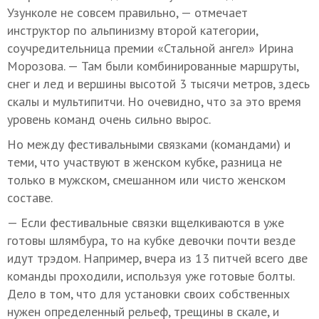
Узунколе не совсем правильно, — отмечает
инструктор по альпинизму второй категории,
соучредительница премии «Стальной ангел» Ирина
Морозова. — Там были комбинированные маршруты,
снег и лед и вершины высотой 3 тысячи метров, здесь
скалы и мультипитчи. Но очевидно, что за это время
уровень команд очень сильно вырос.
Но между фестивальными связками (командами) и
теми, что участвуют в женском кубке, разница не
только в мужском, смешанном или чисто женском
составе.
— Если фестивальные связки вщелкиваются в уже
готовы шлямбура, то на кубке девочки почти везде
идут трэдом. Например, вчера из 13 питчей всего две
команды проходили, используя уже готовые болты.
Дело в том, что для установки своих собственных
нужен определенный рельеф, трещины в скале, и