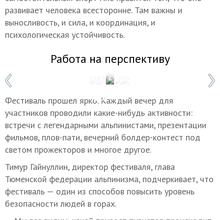
развивает человека всесторонне. Там важны и
выносливость, и сила, и координация, и
психологическая устойчивость.
Работа на перспективу
1 / 5
Фото: Евгения Алексеева/пресс-служб
Фестиваль прошел ярко. Каждый вечер для
участников проводили какие-нибудь активности:
встречи с легендарными альпинистами, презентации
фильмов, плов-пати, вечерний болдер-контест под
светом прожекторов и многое другое.
Тимур Гайнуллин, директор фестиваля, глава
Тюменской федерации альпинизма, подчеркивает, что
фестиваль — один из способов повысить уровень
безопасности людей в горах.