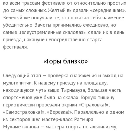
ко всем трассам фестиваля от относительно простых
до самых сложных. Желтый выдавали «середнячкам».
Зеленый же получали те, кто показал себя наименее
убедительно. Зачеты принимались ежедневно, но
самые целеустремленные скалолазы сдали их в день
приезда, накануне непосредственно старта
фестиваля.
«Горы близко»
Следующий этап — проверка снаряжения и выход на
мультипитчи. К нашему приезду на площадку,
находящуюся чуть выше Тырныауза, большая часть
спортсменов уже была на скалах. Горную тишину
периодически прорезали окрики «Страховка!»,
«Самостраховка!», «Веревка!». Параллельно в одном
из секторов шел мастер-класс Ратмира
Мухаметзянова — мастера спорта по альпинизму,