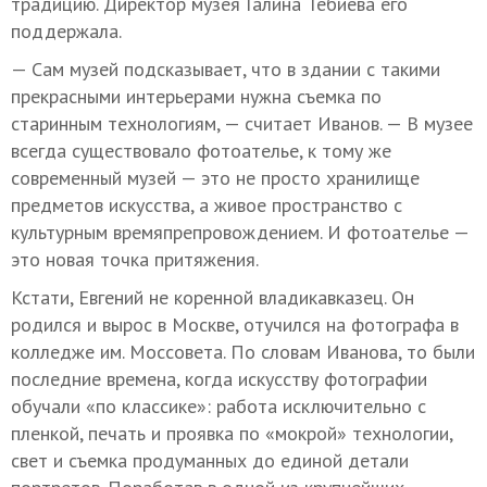
традицию. Директор музея Галина Тебиева его
поддержала.
— Сам музей подсказывает, что в здании с такими
прекрасными интерьерами нужна съемка по
старинным технологиям, — считает Иванов. — В музее
всегда существовало фотоателье, к тому же
современный музей — это не просто хранилище
предметов искусства, а живое пространство с
культурным времяпрепровождением. И фотоателье —
это новая точка притяжения.
Кстати, Евгений не коренной владикавказец. Он
родился и вырос в Москве, отучился на фотографа в
колледже им. Моссовета. По словам Иванова, то были
последние времена, когда искусству фотографии
обучали «по классике»: работа исключительно с
пленкой, печать и проявка по «мокрой» технологии,
свет и съемка продуманных до единой детали