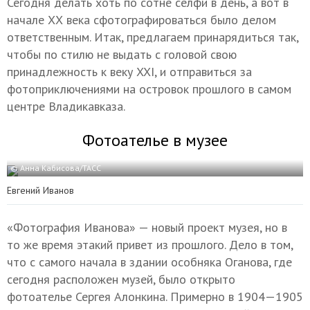
Сегодня делать хоть по сотне селфи в день, а вот в
начале ХХ века сфотографироваться было делом
ответственным. Итак, предлагаем принарядиться так,
чтобы по стилю не выдать c головой свою
принадлежность к веку XXI, и отправиться за
фотоприключениями на островок прошлого в самом
центре Владикавказа.
Фотоателье в музее
© Анна Кабисова/ТАСС
Евгений Иванов
«Фотография Иванова» — новый проект музея, но в
то же время этакий привет из прошлого. Дело в том,
что с самого начала в здании особняка Оганова, где
сегодня расположен музей, было открыто
фотоателье Сергея Алонкина. Примерно в 1904—1905