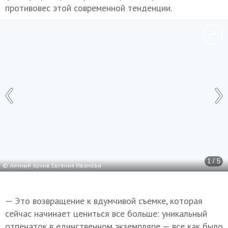
противовес этой современной тенденции.
1 / 5
© личный архив Евгения Иванова
— Это возвращение к вдумчивой съемке, которая
сейчас начинает цениться все больше: уникальный
отпечаток в единственном экземпляре — все как было