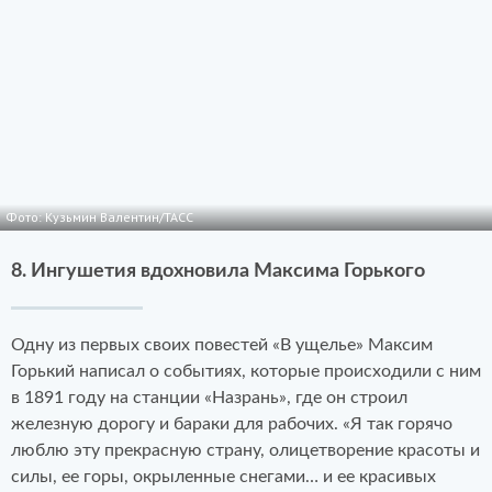
Фото: Кузьмин Валентин/ТАСС
8. Ингушетия вдохновила Максима Горького
Одну из первых своих повестей «В ущелье» Максим
Горький написал о событиях, которые происходили с ним
в 1891 году на станции «Назрань», где он строил
железную дорогу и бараки для рабочих. «Я так горячо
люблю эту прекрасную страну, олицетворение красоты и
силы, ее горы, окрыленные снегами… и ее красивых