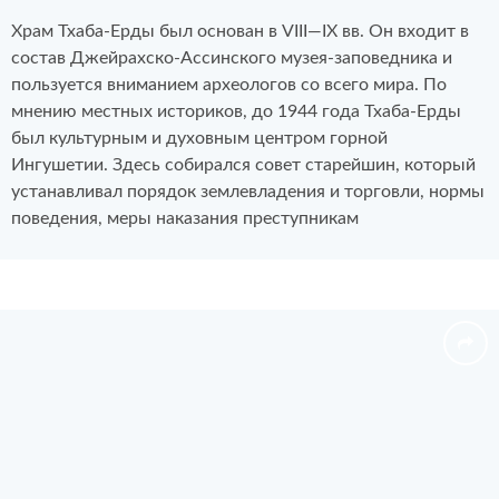
Храм Тхаба-Ерды был основан в
VIII—IX вв.
Он входит в
состав Джейрахско-Ассинского музея-заповедника и
пользуется вниманием археологов со всего мира. По
мнению местных историков, до 1944 года Тхаба-Ерды
был культурным и духовным центром горной
Ингушетии. Здесь собирался совет старейшин, который
устанавливал порядок землевладения и торговли, нормы
поведения, меры наказания преступникам