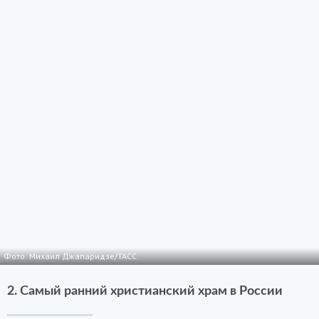
Фото: Михаил Джапаридзе/ТАСС
2. Самый ранний христианский храм в России