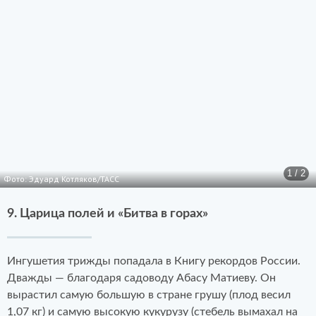
1 / 2
Фото: Эдуард Котляков/ТАСС
9. Царица полей и «Битва в горах»
Ингушетия трижды попадала в Книгу рекордов России.
Дважды — благодаря садоводу Абасу Матиеву. Он
вырастил самую большую в стране грушу (плод весил
1,07 кг) и самую высокую кукурузу (стебель вымахал на