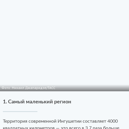
Фото: Михаил Джапаридзе/ТАСС
1. Самый маленький регион
Территория современной Ингушетии составляет 4000
квадратных километров — это всего в 3,7 раза больше