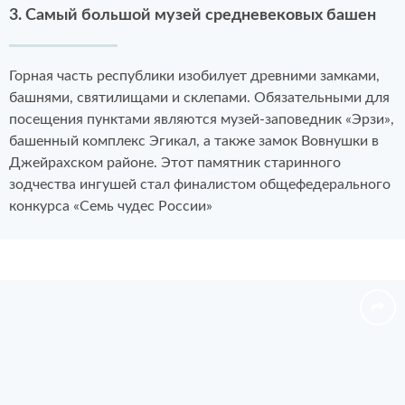
3. Самый большой музей средневековых башен
Горная часть республики изобилует древними замками,
башнями, святилищами и склепами. Обязательными для
посещения пунктами являются музей-заповедник «Эрзи»,
башенный комплекс Эгикал, а также замок Вовнушки в
Джейрахском районе. Этот памятник старинного
зодчества ингушей стал финалистом общефедерального
конкурса «Семь чудес России»