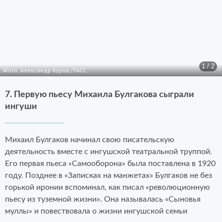
1 / 2
Фото: Александр Куров /ТАСС
7. Первую пьесу Михаила Булгакова сыграли
ингуши
Михаил Булгаков начинал свою писательскую
деятельность вместе с ингушской театральной труппой.
Его первая пьеса «Самооборона» была поставлена в 1920
году. Позднее в «Записках на манжетах» Булгаков не без
горькой иронии вспоминал, как писал «революционную
пьесу из туземной жизни». Она называлась «Сыновья
муллы» и повествовала о жизни ингушской семьи