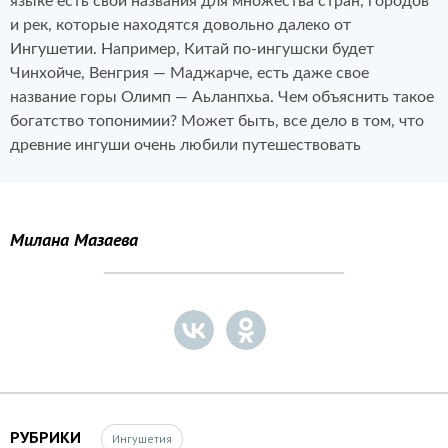
языке есть свои названия для множества стран, городов
и рек, которые находятся довольно далеко от
Ингушетии. Например, Китай по-ингушски будет
Чинхойче, Венгрия — Маджарче, есть даже свое
название горы Олимп — Аьланпхьа. Чем объяснить такое
богатство топонимии? Может быть, все дело в том, что
древние ингуши очень любили путешествовать
Милана Мазаева
РУБРИКИ
Ингушетия