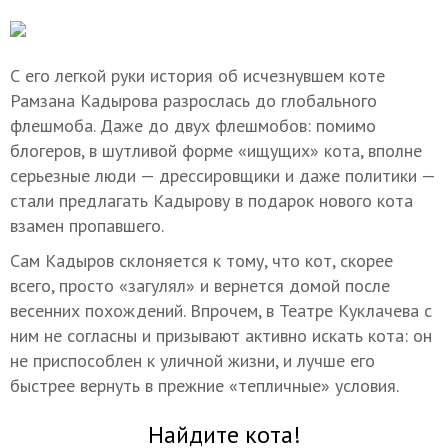
С его легкой руки история об исчезнувшем коте
Рамзана Кадырова
разрослась до глобального
флешмоба. Даже до двух флешмобов: помимо
блогеров, в шутливой форме
«ищущих» кота
, вполне
серьезные люди — дрессировщики и даже политики —
стали предлагать Кадырову в подарок нового кота
взамен пропавшего.
Сам Кадыров склоняется к тому, что кот, скорее
всего, просто «загулял» и вернется домой после
весенних похождений. Впрочем, в Театре Куклачева с
ним не согласны и призывают активно искать кота: он
не приспособлен к уличной жизни, и лучше его
быстрее вернуть в прежние «тепличные» условия.
Найдите кота!