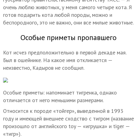
очень люблю животных, у меня самого четыре кота. Я
готов подарить кота любой породы, можно и
беспородного, это не важно, они все милые животные.
Особые приметы пропавшего
Кот исчез предположительно в первой декаде мая.
Был в ошейнике. На какое имя откликается —
неизвестно, Кадыров не сообщил.
Особые приметы: напоминает тигренка, однако
отличается от него меньшими размерами
.
Относится к породе «тойгер», выведенной в 1993
году и имеющей внешнее сходство с тигром (название
произошло от английского toy — «игрушка» и tiger —
«тигр»).