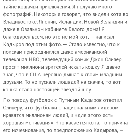
тайне кошачьи приключения. Я получаю много
фотографий. Некоторые говорят, что видели кота во
Владивостоке, Японии, Исландии, Новой Зеландии и
даже в Овальном кабинете Белого дома! Я
благодарен всем, но это не мой кот, — написал
Кадыров под этим фото. — Стало известно, что к
поискам присоединился даже американский
телеканал НВО, телеведущий комик Джон Оливер
просит миллионы зрителей искать кошку. Я давно
знал, что в США неровно дышат к своим младшим
друзьям. То не пускали лошадей на скачки, то вот
кошка стала настоящей звездой шоу.
По поводу футболок с Путиным Кадыров ответил
Оливеру, что футболки с национальным лидером
нравятся миллионам людей, и «для этого есть
хорошая мотивация». Что касается кота, то причина
его исчезнования, по предположению Кадырова, —