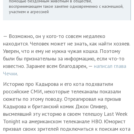
помощью бездомным животным в обществе,
воспринимающем такое занятие одновременно с насмешкой,
участием и агрессией
— Возможно, он у кого-то совсем недалеко
находится. Человек может не знать, как найти хозяев.
Уверен, что и ему не нужна чужая кошка. Поэтому
были бы признательны за информацию, если что-то
известно. Заранее всем благодарен, —
написал глава
Чечни
.
Историю про Кадырова и его кота подхватили
российские СМИ, некоторые телеканалы показали
сюжеты по этому поводу. Отреагировал на призыв
Кадырова и британский комик Джон Оливер,
высмеявший эту историю в своем телешоу Last Week
Tonight на американском телеканале HBO. Юморист
призвал своих зрителей подключиться к поискам кота