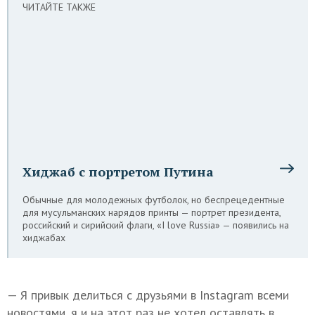
ЧИТАЙТЕ ТАКЖЕ
Хиджаб с портретом Путина
Обычные для молодежных футболок, но беспрецедентные
для мусульманских нарядов принты — портрет президента,
российский и сирийский флаги, «I love Russia» — появились на
хиджабах
— Я привык делиться с друзьями в Instagram всеми
новостями, я и на этот раз не хотел оставлять в