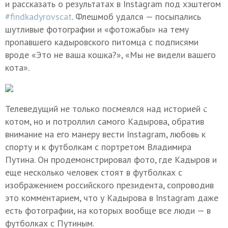
и рассказать о результатах в Instagram под хэштегом
#findkadyrovscat
. Флешмоб удался — посыпались
шутливые фотографии и «фотожабы» на тему
пропавшего кадыровского питомца с подписями
вроде «Это не ваша кошка?», «Мы не видели вашего
кота».
Телеведущий не только посмеялся над историей с
котом, но и потроллил самого Кадырова, обратив
внимание на его манеру вести Instagram, любовь к
спорту и к футболкам с портретом Владимира
Путина. Он продемонстрировал фото, где Кадыров и
еще несколько человек стоят в футболках с
изображением российского президента, сопроводив
это комментарием, что у Кадырова в Instagram даже
есть фотографии, на которых вообще все люди — в
футболках с Путиным.