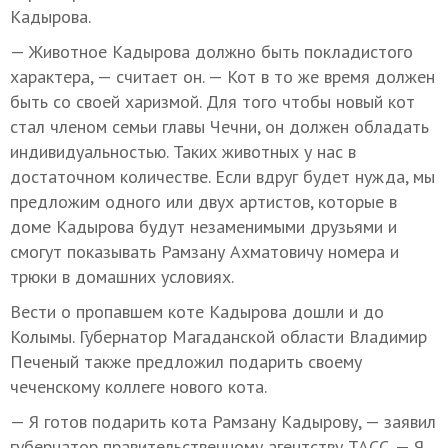
Кадырова.
— Животное Кадырова должно быть покладистого
характера, — считает он. — Кот в то же время должен
быть со своей харизмой. Для того чтобы новый кот
стал членом семьи главы Чечни, он должен обладать
индивидуальностью. Таких животных у нас в
достаточном количестве. Если вдруг будет нужда, мы
предложим одного или двух артистов, которые в
доме Кадырова будут незаменимыми друзьями и
смогут показывать Рамзану Ахматовичу номера и
трюки в домашних условиях.
Вести о пропавшем коте Кадырова дошли и до
Колымы. Губернатор Магаданской области Владимир
Печеный также предложил подарить своему
чеченскому коллеге нового кота.
— Я готов подарить кота Рамзану Кадырову, — заявил
губернатор правительственному агентству ТАСС. — Я