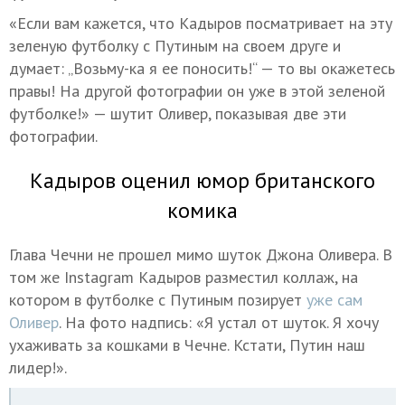
«Если вам кажется, что Кадыров посматривает на эту
зеленую футболку с Путиным на своем друге и
думает: „Возьму-ка я ее поносить!“ — то вы окажетесь
правы! На другой фотографии он уже в этой зеленой
футболке!» — шутит Оливер, показывая две эти
фотографии.
Кадыров оценил юмор британского
комика
Глава Чечни не прошел мимо шуток Джона Оливера. В
том же Instagram Кадыров разместил коллаж, на
котором в футболке с Путиным позирует
уже сам
Оливер
. На фото надпись: «Я устал от шуток. Я хочу
ухаживать за кошками в Чечне. Кстати, Путин наш
лидер!».