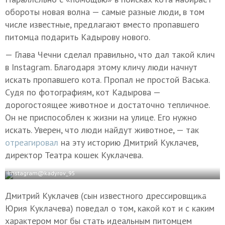
обороты новая волна — самые разные люди, в том
числе известные, предлагают вместо пропавшего
питомца подарить Кадырову нового.
— Глава Чечни сделал правильно, что дал такой клич
в Instagram. Благодаря этому кличу люди начнут
искать пропавшего кота. Пропал не простой Васька.
Судя по фотографиям, кот Кадырова —
дорогостоящее животное и достаточно тепличное.
Он не приспособлен к жизни на улице. Его нужно
искать. Уверен, что люди найдут животное, — так
отреагировал
на эту историю Дмитрий Куклачев,
директор Театра кошек Куклачева.
Imstagram@kadyrov
_95
Дмитрий Куклачев (сын известного дрессировщика
Юрия Куклачева) поведал о том, какой кот и с каким
характером мог бы стать идеальным питомцем