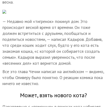
весна.
— Недавно мой «тигренок» покинул дом. Это
происходит весной время от времени. Он тоже
должен встретиться с друзьями, пообщаться и
поделиться новостями, — написал Кадыров. Добавив,
что среди кошек ходит слух, будто у его кота есть
знакомая кошка, «с которой он собирается создать
семью». Кадыров выразил уверенность, что после
«весенних дел» кот вернется домой.
Все это глава Чечни написал на английском — видимо,
чтобы Оливеру было понятно. О реакции комика пока
ничего не известно.
Может, взять нового кота?
Параллельно с «помощью» в поисках кота набирает