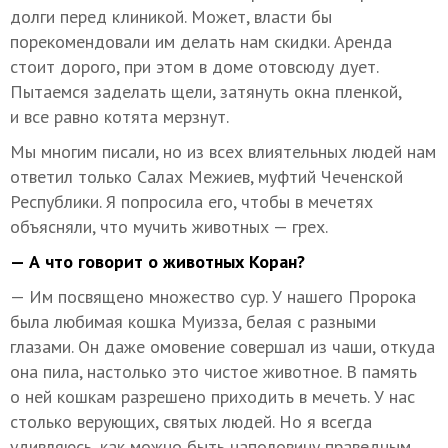
долги перед клиникой. Может, власти бы
порекомендовали им делать нам скидки. Аренда
стоит дорого, при этом в доме отовсюду дует.
Пытаемся заделать щели, затянуть окна пленкой,
и все равно котята мерзнут.
Мы многим писали, но из всех влиятельных людей нам
ответил только Салах Межиев, муфтий Чеченской
Республики. Я попросила его, чтобы в мечетях
объясняли, что мучить животных — грех.
— А что говорит о животных Коран?
— Им посвящено множество сур. У нашего Пророка
была любимая кошка Муизза, белая с разными
глазами. Он даже омовение совершал из чаши, откуда
она пила, настолько это чистое животное. В память
о ней кошкам разрешено приходить в мечеть. У нас
столько верующих, святых людей. Но я всегда
удивляюсь, как можно быть наполовину праведным,