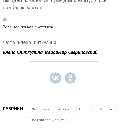
мы идем на обед. Они уже давно едят, а я все
подбираю улиток.
Волонтер приюта с котенком
Фото: Елена Фиткулина
Елена Фиткулина
,
Владимир Севриновский
РУБРИКИ
Чеченская Республика
Город
Экология
Редкий специалист