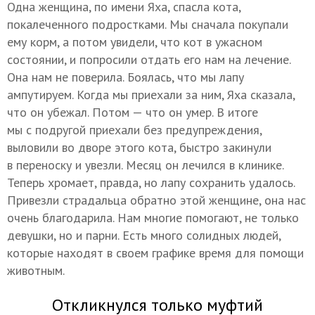
Одна женщина, по имени Яха, спасла кота,
покалеченного подростками. Мы сначала покупали
ему корм, а потом увидели, что кот в ужасном
состоянии, и попросили отдать его нам на лечение.
Она нам не поверила. Боялась, что мы лапу
ампутируем. Когда мы приехали за ним, Яха сказала,
что он убежал. Потом — что он умер. В итоге
мы с подругой приехали без предупреждения,
выловили во дворе этого кота, быстро закинули
в переноску и увезли. Месяц он лечился в клинике.
Теперь хромает, правда, но лапу сохранить удалось.
Привезли страдальца обратно этой женщине, она нас
очень благодарила. Нам многие помогают, не только
девушки, но и парни. Есть много солидных людей,
которые находят в своем графике время для помощи
животным.
Откликнулся только муфтий