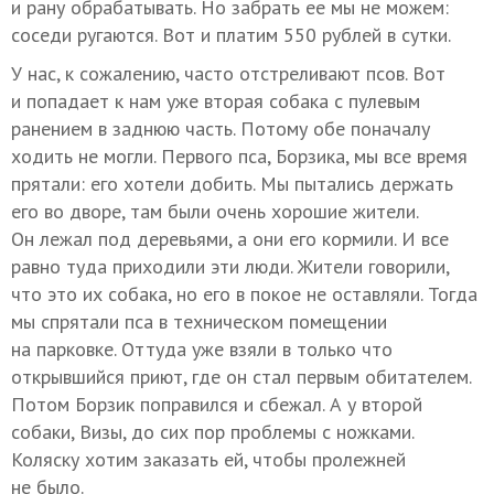
и рану обрабатывать. Но забрать ее мы не можем:
соседи ругаются. Вот и платим 550 рублей в сутки.
У нас, к сожалению, часто отстреливают псов. Вот
и попадает к нам уже вторая собака с пулевым
ранением в заднюю часть. Потому обе поначалу
ходить не могли. Первого пса, Борзика, мы все время
прятали: его хотели добить. Мы пытались держать
его во дворе, там были очень хорошие жители.
Он лежал под деревьями, а они его кормили. И все
равно туда приходили эти люди. Жители говорили,
что это их собака, но его в покое не оставляли. Тогда
мы спрятали пса в техническом помещении
на парковке. Оттуда уже взяли в только что
открывшийся приют, где он стал первым обитателем.
Потом Борзик поправился и сбежал. А у второй
собаки, Визы, до сих пор проблемы с ножками.
Коляску хотим заказать ей, чтобы пролежней
не было.