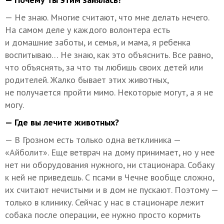
— Не знаю. Многие считают, что мне делать нечего.
На самом деле у каждого волонтера есть
и домашние заботы, и семья, и мама, я ребенка
воспитываю… Не знаю, как это объяснить. Все равно,
что объяснять, за что ты любишь своих детей или
родителей. Жалко бывает этих животных,
не получается пройти мимо. Некоторые могут, а я не
могу.
— Где вы лечите животных?
— В Грозном есть только одна ветклиника —
«Айболит». Еще ветврач на дому принимает, но у нее
нет ни оборудования нужного, ни стационара. Собаку
к ней не приведешь. С псами в Чечне вообще сложно,
их считают нечистыми и в дом не пускают. Поэтому —
только в клинику. Сейчас у нас в стационаре лежит
собака после операции, ее нужно просто кормить