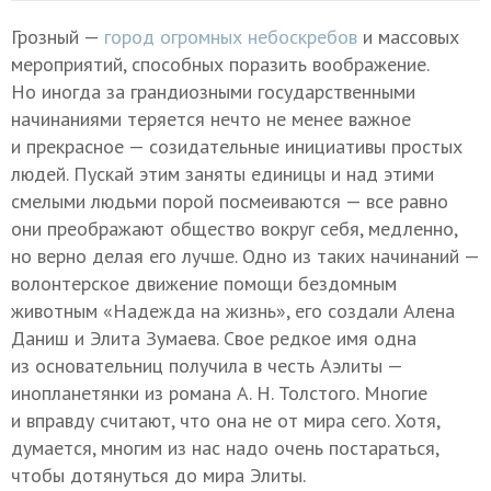
Грозный —
город огромных небоскребов
и массовых
мероприятий, способных поразить воображение.
Но иногда за грандиозными государственными
начинаниями теряется нечто не менее важное
и прекрасное — созидательные инициативы простых
людей. Пускай этим заняты единицы и над этими
смелыми людьми порой посмеиваются — все равно
они преображают общество вокруг себя, медленно,
но верно делая его лучше. Одно из таких начинаний —
волонтерское движение помощи бездомным
животным «Надежда на жизнь», его создали Алена
Даниш и Элита Зумаева. Свое редкое имя одна
из основательниц получила в честь Аэлиты —
инопланетянки из романа
А. Н. Толстого
. Многие
и вправду считают, что она не от мира сего. Хотя,
думается, многим из нас надо очень постараться,
чтобы дотянуться до мира Элиты.