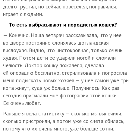
долго грустил, но сейчас повеселел, поправился,
играет с людьми.
— То есть выбрасывают и породистых кошек?
— Конечно. Наша ветврач рассказывала, что у нее
во дворе постоянно слонялась шотландская
вислоухая. Видно, что чистокровная, только очень
худая. Потом дети ее ударили ногой и сломали
челюсть. Доктор кошку пожалела, сделала
ей операцию бесплатно, стерилизовала и попросила
меня подыскать новых хозяев — у нее самой уже три
кота живут, куда уж больше. Получилось. Как раз
сегодня присылали мне фотографии этой кошки.
Ее очень любят.
Раньше я вела статистику — сколько мы вылечили,
сколько пристроили, а потом уже со счета сбилась,
потому что их очень много, уже больше сотни.