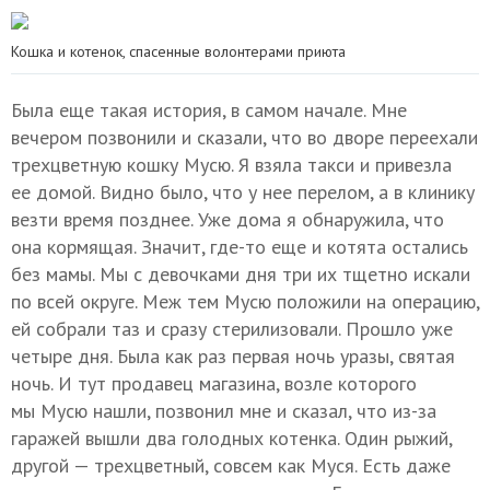
Кошка и котенок, спасенные волонтерами приюта
Была еще такая история, в самом начале. Мне
вечером позвонили и сказали, что во дворе переехали
трехцветную кошку Мусю. Я взяла такси и привезла
ее домой. Видно было, что у нее перелом, а в клинику
везти время позднее. Уже дома я обнаружила, что
она кормящая. Значит, где-то еще и котята остались
без мамы. Мы с девочками дня три их тщетно искали
по всей округе. Меж тем Мусю положили на операцию,
ей собрали таз и сразу стерилизовали. Прошло уже
четыре дня. Была как раз первая ночь уразы, святая
ночь. И тут продавец магазина, возле которого
мы Мусю нашли, позвонил мне и сказал, что из-за
гаражей вышли два голодных котенка. Один рыжий,
другой — трехцветный, совсем как Муся. Есть даже