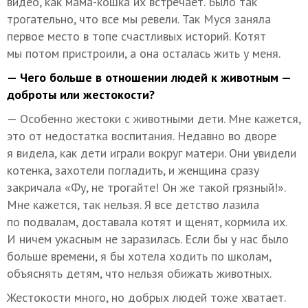
видео, как мама-кошка их встречает. Было так
трогательно, что все мы ревели. Так Муся заняла
первое место в топе счастливых историй. Котят
мы потом пристроили, а она осталась жить у меня.
— Чего больше в отношении людей к животным —
доброты или жестокости?
— Особенно жестоки с животными дети. Мне кажется,
это от недостатка воспитания. Недавно во дворе
я видела, как дети играли вокруг матери. Они увидели
котенка, захотели погладить, и женщина сразу
закричала «Фу, не трогайте! Он же такой грязный!».
Мне кажется, так нельзя. Я все детство лазила
по подвалам, доставала котят и щенят, кормила их.
И ничем ужасным не заразилась. Если бы у нас было
больше времени, я бы хотела ходить по школам,
объяснять детям, что нельзя обижать животных.
Жестокости много, но добрых людей тоже хватает.