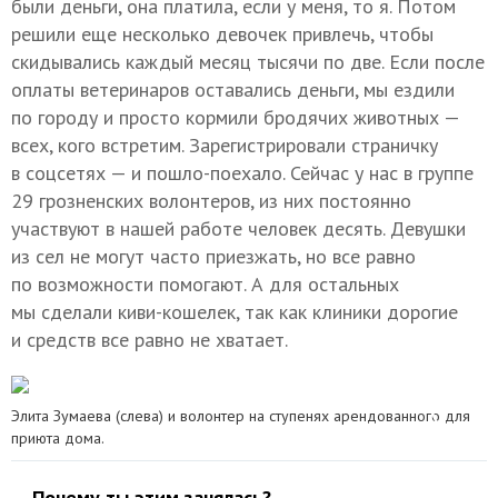
были деньги, она платила, если у меня, то я. Потом
решили еще несколько девочек привлечь, чтобы
скидывались каждый месяц тысячи по две. Если после
оплаты ветеринаров оставались деньги, мы ездили
по городу и просто кормили бродячих животных —
всех, кого встретим. Зарегистрировали страничку
в соцсетях — и пошло-поехало. Сейчас у нас в группе
29 грозненских волонтеров, из них постоянно
участвуют в нашей работе человек десять. Девушки
из сел не могут часто приезжать, но все равно
по возможности помогают. А для остальных
мы сделали киви-кошелек, так как клиники дорогие
и средств все равно не хватает.
Элита Зумаева (слева) и волонтер на ступенях арендованного для
приюта дома.
— Почему ты этим занялась?