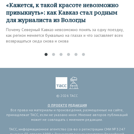
«Кажется, к такой красоте невозможно
привыкнуть»: как Кавказ стал родным
для журналиста из Вологды
Почему Северный Кавказ невозможно понять за одну поездку,
как регион меняется буквально на глазах и что заставляет всех
возвращаться сюда снова и снова
© 2026 ТАСС
О ПРОЕКТЕ
РЕДАКЦИЯ
Все права на материалы и произведения, размещенные на сайте,
принадлежат ТАСС, если не указано иное. Мнение авторов публикаций
может не совпадать с мнением редакции.
ТАСС, информационное агентство (св-во о регистрации СМИ № 3 247
выдано 02 апреля 1999 г. Государственным комитетом Российской