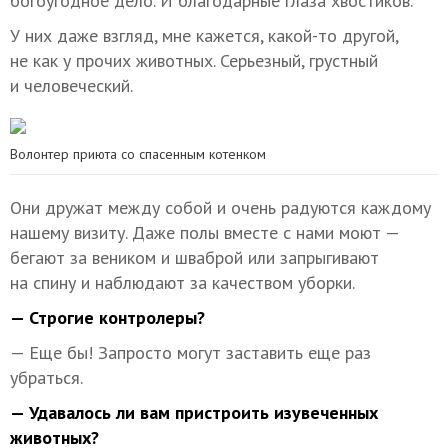
богоугодное дело. И благодарные глаза хвостиков.
У них даже взгляд, мне кажется, какой-то другой,
не как у прочих животных. Серьезный, грустный
и человеческий.
Волонтер приюта со спасенным котенком
Они дружат между собой и очень радуются каждому
нашему визиту. Даже полы вместе с нами моют —
бегают за веником и шваброй или запрыгивают
на спину и наблюдают за качеством уборки.
— Строгие контролеры?
— Еще бы! Запросто могут заставить еще раз
убраться.
— Удавалось ли вам пристроить изувеченных
животных?