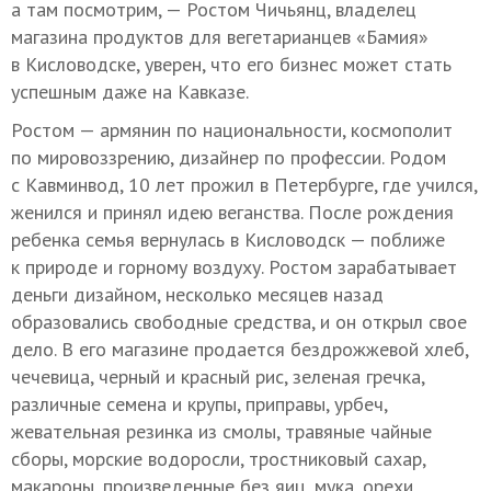
а там посмотрим, — Ростом Чичьянц, владелец
магазина продуктов для вегетарианцев «Бамия»
в Кисловодске, уверен, что его бизнес может стать
успешным даже на Кавказе.
Ростом — армянин по национальности, космополит
по мировоззрению, дизайнер по профессии. Родом
с Кавминвод, 10 лет прожил в Петербурге, где учился,
женился и принял идею веганства. После рождения
ребенка семья вернулась в Кисловодск — поближе
к природе и горному воздуху. Ростом зарабатывает
деньги дизайном, несколько месяцев назад
образовались свободные средства, и он открыл свое
дело. В его магазине продается бездрожжевой хлеб,
чечевица, черный и красный рис, зеленая гречка,
различные семена и крупы, приправы, урбеч,
жевательная резинка из смолы, травяные чайные
сборы, морские водоросли, тростниковый сахар,
макароны, произведенные без яиц, мука, орехи