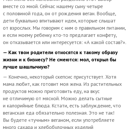
вместе со мной. Сейчас нашему сыну четыре
с половиной года, он от рождения веган. Вообще,
дети буквально впитывают идеи, которые слышат
от взрослых. Мы говорим с ним о правильном питании,
и если моему ребенку кто-то предлагает конфету,
он отказывается или интересуется: «А какой состав?».
— Как твои родители относятся к такому образу
жизни и к бизнесу? Не смеются: мол, открыл бы
лучше шашлычную?
— Конечно, некоторый скепсис присутствует. Хотя
мама любит, как готовит моя жена. Из растительных
продуктов можно приготовить еду, на вкус
не отличимую от мясной. Можно делать сытные
и калорийные блюда. Кстати, есть заблуждение, что
веганская еда обязательно полезная. Это не так!
Вы будете «тучным» веганом, если употребляете
много сахара и хлебобулочных изделий