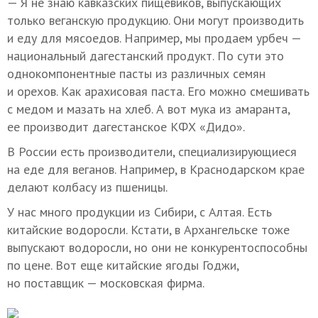
— Я не знаю кавказских пищевиков, выпускающих
только веганскую продукцию. Они могут производить
и еду для мясоедов. Например, мы продаем урбеч —
национальный дагестанский продукт. По сути это
однокомпонентные пасты из различных семян
и орехов. Как арахисовая паста. Его можно смешивать
с медом и мазать на хлеб. А вот мука из амаранта,
ее производит дагестанское КФХ «Дидо».
В России есть производители, специализирующиеся
на еде для веганов. Например, в Краснодарском крае
делают колбасу из пшеницы.
У нас много продукции из Сибири, с Алтая. Есть
китайские водоросли. Кстати, в Архангельске тоже
выпускают водоросли, но они не конкурентоспособны
по цене. Вот еще китайские ягоды Годжи,
но поставщик — московская фирма.