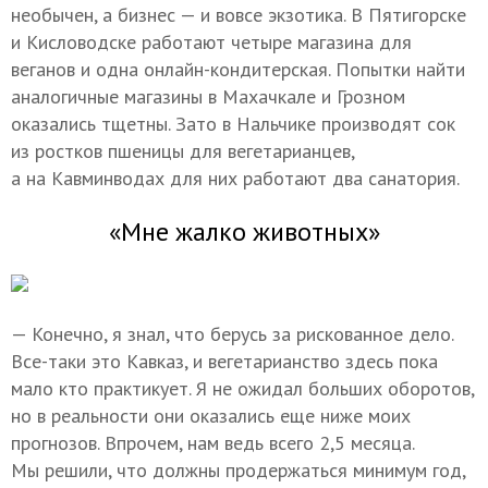
необычен, а бизнес — и вовсе экзотика. В Пятигорске
и Кисловодске работают четыре магазина для
веганов и одна онлайн-кондитерская. Попытки найти
аналогичные магазины в Махачкале и Грозном
оказались тщетны. Зато в Нальчике производят сок
из ростков пшеницы для вегетарианцев,
а на Кавминводах для них работают два санатория.
«Мне жалко животных»
— Конечно, я знал, что берусь за рискованное дело.
Все-таки это Кавказ, и вегетарианство здесь пока
мало кто практикует. Я не ожидал больших оборотов,
но в реальности они оказались еще ниже моих
прогнозов. Впрочем, нам ведь всего 2,5 месяца.
Мы решили, что должны продержаться минимум год,