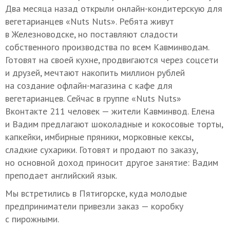
Два месяца назад открыли онлайн-кондитерскую для
вегетарианцев «Nuts Nuts». Ребята живут
в Железноводске, но поставляют сладости
собственного производства по всем Кавминводам.
Готовят на своей кухне, продвигаются через соцсети
и друзей, мечтают накопить миллион рублей
на создание офлайн-магазина с кафе для
вегетарианцев. Сейчас в группе «Nuts Nuts»
Вконтакте 211 человек — жители Кавминвод. Елена
и Вадим предлагают шоколадные и кокосовые торты,
капкейки, имбирные пряники, морковные кексы,
сладкие сухарики. Готовят и продают по заказу,
но основной доход приносит другое занятие: Вадим
преподает английский язык.
Мы встретились в Пятигорске, куда молодые
предприниматели привезли заказ — коробку
с пирожными.