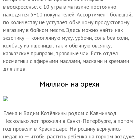
в воскресенье, с 10 утра в магазине постоянно
находятся 5−10 покупателей. Ассортимент большой,
по количеству не уступает обычному продуктовому
магазину в бойком месте. Здесь можно найти как
экзотику — конопляную муку, урбечи, соль без соли,
колбасу из пшеницы, так и обычную овсянку,
кавказские приправы, травяные чаи. Есть отдел
косметики с эфирными маслами, масками и кремами
для лица.
Миллион на орехи
Елена и Вадим Котёлкины родом с Кавминвод.
Несколько лет прожили в Санкт-Петербурге, а потом
год провели в Краснодаре. На родину вернулись
недавно — чтобы растить ребенка на горном воздухе.