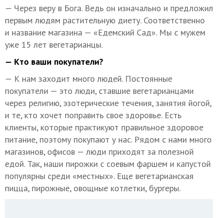
— Через веру в Бога. Ведь он изначально и предложил
первым людям растительную диету. Соответственно
и название магазина — «Едемский Сад». Мы с мужем
уже 15 лет вегетарианцы.
— Кто ваши покупатели?
— К нам заходит много людей. Постоянные
покупатели — это люди, ставшие вегетарианцами
через религию, эзотерические течения, занятия йогой,
и те, кто хочет поправить свое здоровье. Есть
клиенты, которые практикуют правильное здоровое
питание, поэтому покупают у нас. Рядом с нами много
магазинов, офисов — люди приходят за полезной
едой. Так, наши пирожки с соевым фаршем и капустой
популярны среди «местных». Еще вегетарианская
пицца, пирожные, овощные котлетки, бургеры.