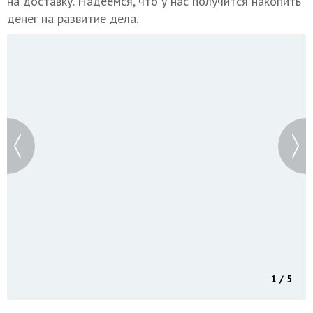
на доставку. Надеемся, что у нас получится накопить
денег на развитие дела.
1 / 5