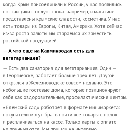
когда Крым присоединили к России, у нас появились
поставщики с полуострова: например, в магазине
представлены крымские сладости, косметика. У нас
есть товары из Европы, Китая, Америки. Хотя сейчас
из-за роста валюты мы стараемся их заместить
российской продукцией.
— А что еще на Кавминводах есть для
вегетарианцев?
— Есть два санатория для вегетарианцев. Один —
в Георгиевске, работает больше трех лет. Другой
открылся в Железноводске совсем недавно. Это
небольшие гостевые дома, которые позиционируют
себя как оздоровительные, профилактические центры.
«Едемский сад» работает в формате минимаркета:
покупатели могут брать почти все товары с полок
и расплачиваться на кассе. Только карты к оплате
не принимаются. Мы пришли на интервью