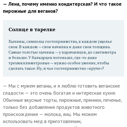
— Лена, почему именно кондитерская? И что такое
пирожные для веганов?
Солнце в тарелке
Хычины, символы гостеприимства, в каждом ущелье
свои. В каждом — своя начинка и даже своя толщина.
Самые толстые хычины — у карачаевцев, до сантиметра
и больше. У балкарцев потоньше, где-то даже
трехмиллиметровые — нужно особое умение, чтобы
сделать такое. Ну, и чье гостеприимство «круче»?
— Мы с мужем веганы, и я люблю готовить веганские
сладости — это очень богатая и интересная кухня.
Обычные вкусные торты, пирожные, пряники, печенье,
только без добавления продуктов животного
происхождения — молока, яиц. Мы можем
использовать мед в приготовлении,