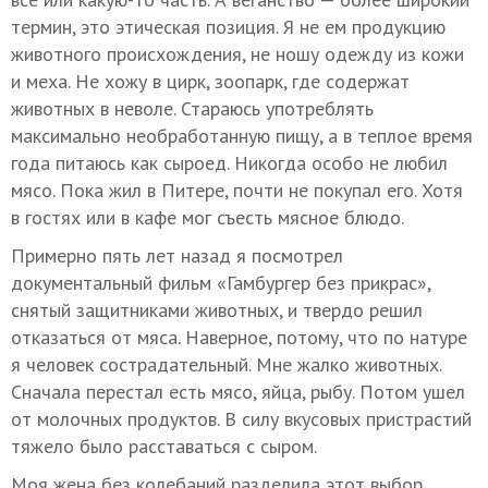
термин, это этическая позиция. Я не ем продукцию
животного происхождения, не ношу одежду из кожи
и меха. Не хожу в цирк, зоопарк, где содержат
животных в неволе. Стараюсь употреблять
максимально необработанную пищу, а в теплое время
года питаюсь как сыроед. Никогда особо не любил
мясо. Пока жил в Питере, почти не покупал его. Хотя
в гостях или в кафе мог съесть мясное блюдо.
Примерно пять лет назад я посмотрел
документальный фильм «Гамбургер без прикрас»,
снятый защитниками животных, и твердо решил
отказаться от мяса. Наверное, потому, что по натуре
я человек сострадательный. Мне жалко животных.
Сначала перестал есть мясо, яйца, рыбу. Потом ушел
от молочных продуктов. В силу вкусовых пристрастий
тяжело было расставаться с сыром.
Моя жена без колебаний разделила этот выбор