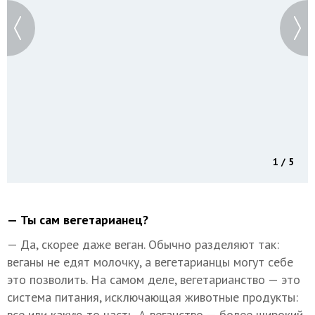
1 / 5
— Ты сам вегетарианец?
— Да, скорее даже веган. Обычно разделяют так:
веганы не едят молочку, а вегетарианцы могут себе
это позволить. На самом деле, вегетарианство — это
система питания, исключающая животные продукты:
все или какую-то часть. А веганство — более широкий