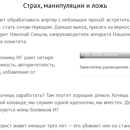
Страх, манипуляции и ложь
т обрабатывать жертву с небольших просьб: встретить 
 стать сочувствующим. Дальше выезд, присяга на вернос
орит Николай Синцов, замруководителя аппарата Нацио
о комитета.
Фото: Денис Абрамов
оннику ИГ дают четыре
имость, авторитетность,
Заместитель руководителя 
 избавление от
очешь заработать? Там платят хорошие деньги. Хочешь 
ой команде, мы служим одной идеологии, мы вместе». Д
зуются жены боевиков ИГ.
рист живет меньше трех лет — его убивают или он стан