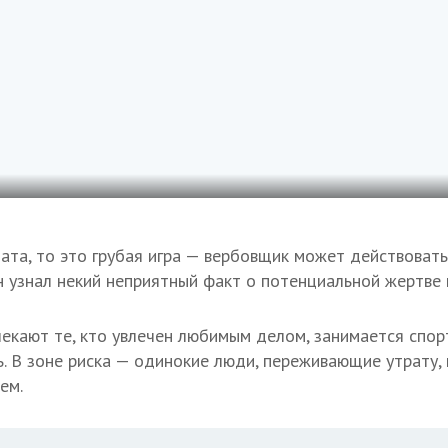
ата, то это грубая игра — вербовщик может действовать
он узнал некий неприятный факт о потенциальной жертве
екают те, кто увлечен любимым делом, занимается спор
ь. В зоне риска — одинокие люди, переживающие утрату,
ем.