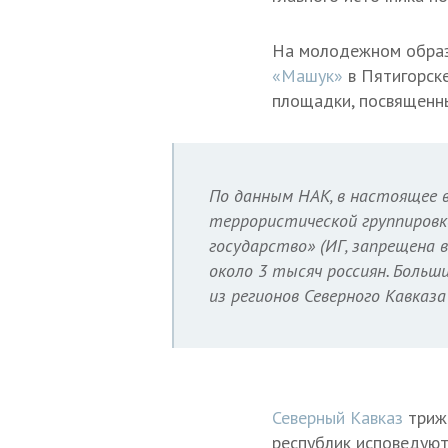
На молодежном обра
«Машук»
в Пятигорск
площадки, посвященны
По данным НАК, в настоящее в
террористической группировк
государство» (ИГ, запрещена 
около 3 тысяч россиян. Боль
из регионов Северного Кавказа
Северный Кавказ
трижд
республик исповедую