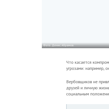
Фото: Денис Абрамов
Что касается компром
угрозами: например, 
Вербовщиков не привл
друзей и личную жизн
социальным положени