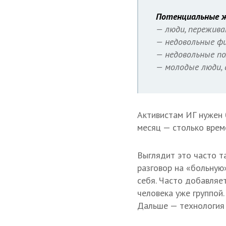
Потенциальные ж
— люди, пережива
— недовольные ф
— недовольные по
— молодые люди, 
Активистам ИГ нужен 
месяц — столько врем
Выглядит это часто т
разговор на «больную
себя. Часто добавляе
человека уже группой.
Дальше — технология 