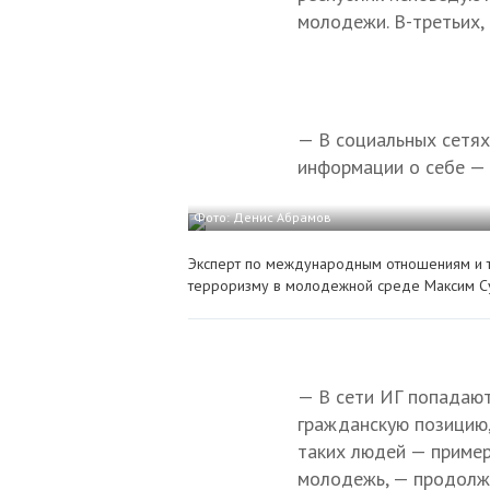
молодежи. В-третьих,
— В социальных сетях
информации о себе — 
Фото: Денис Абрамов
Эксперт по международным отношениям и 
терроризму в молодежной среде Максим С
— В сети ИГ попадают
гражданскую позицию,
таких людей — пример
молодежь, — продолж