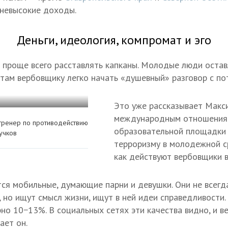
 невысокие доходы.
Деньги, идеология, компромат и эго
 проще всего расставлять капканы. Молодые люди оста
там вербовщику легко начать «душевный» разговор с по
Это уже рассказывает Макси
международным отношениям
тренер по противодействию
образовательной площадки
учков
терроризму в молодежной ср
как действуют вербовщики в
ся мобильные, думающие парни и девушки. Они не всегд
 но ищут смысл жизни, ищут в ней идеи справедливости
но 10−13%. В социальных сетях эти качества видно, и 
ает он.