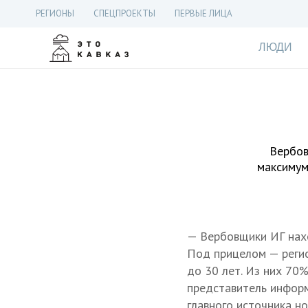
РЕГИОНЫ
СПЕЦПРОЕКТЫ
ПЕРВЫЕ ЛИЦА
ЛЮДИ
Вербов
максимум
— Вербовщики ИГ нахо
Под прицелом — регио
до 30 лет. Из них 70
представитель инфор
главного источника но