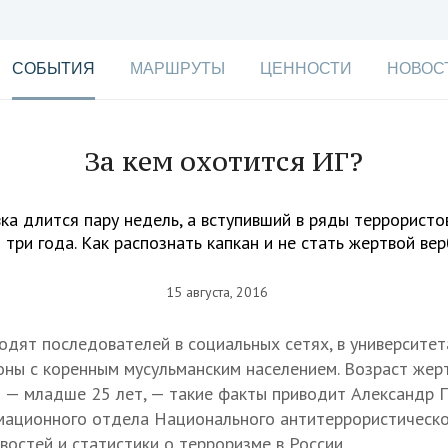
СОБЫТИЯ
МАРШРУТЫ
ЦЕННОСТИ
НОВОС
За кем охотится ИГ?
ка длится пару недель, а вступивший в ряды террористо
 три года. Как распознать капкан и не стать жертвой ве
15 августа, 2016
дят последователей в социальных сетях, в университет
ны с коренным мусульманским населением. Возраст жерт
% — младше 25 лет, — такие факты приводит Александр 
мационного отдела Национального антитеррористическо
востей и статистики о терроризме в России.