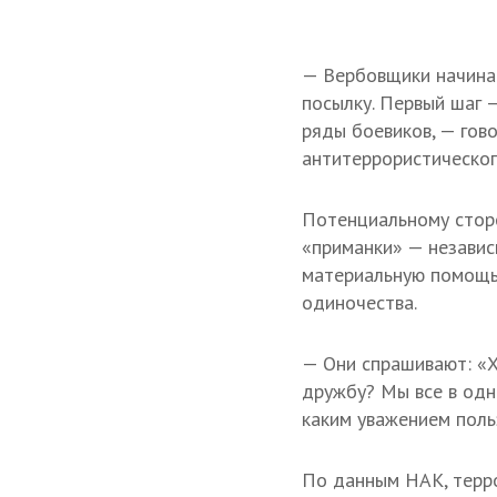
— Вербовщики начинаю
посылку. Первый шаг —
ряды боевиков, — гов
антитеррористическог
Потенциальному стор
«приманки» — независ
материальную помощь,
одиночества.
— Они спрашивают: «Х
дружбу? Мы все в одн
каким уважением поль
По данным НАК, терро