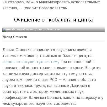
на которую, можно минимизировать нежелательные
явления, — говорит исследователь.
Очищение от кобальта и цинка
Фото: © личный архив Давида Оганесяна
Давид Оганесян
Давид Оганесян занимается изучением влияния
тяжелых металлов, таких как кобальт и цинк, на
сердечно-сосудистую систему
при повышенной и
пониженной концентрации кальция в крови. Защитив
кандидатскую диссертацию на эту тему, он стал
лауреатом премии главы РСО — Алания в области
науки и техники. Труды, написанные Давидом в
соавторстве с доктором медицинских наук,
профессором Вадимом Брином, нашли поддержку и у
международного научного сообщества.