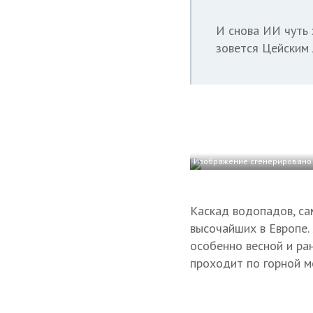
И снова ИИ чуть 
зовется Цейским 
Изображение сгенерировано 
Каскад водопадов, са
высочайших в Европе.
особенно весной и ра
проходит по горной м