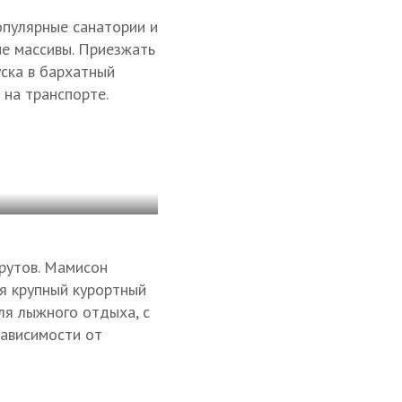
опулярные санатории и
е массивы. Приезжать
ска в бархатный
 на транспорте.
рутов. Мамисон
ся крупный курортный
ля лыжного отдыха, с
зависимости от