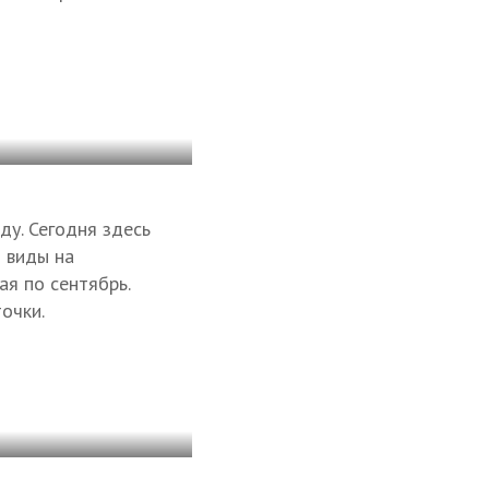
ду. Сегодня здесь
я виды на
я по сентябрь.
очки.