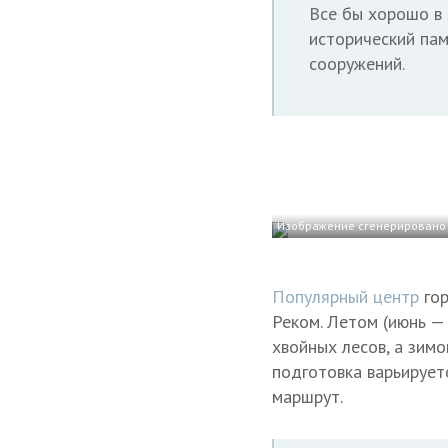
Все бы хорошо в 
исторический пам
сооружений.
Изображение сгенерировано 
Популярный центр
гор
Реком. Летом (июнь —
хвойных лесов, а зим
подготовка варьирует
маршрут.