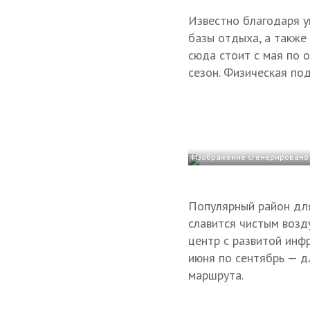
Известно благодаря у
базы отдыха, а также
сюда стоит с мая по 
сезон. Физическая по
Изображение сгенерировано
Популярный район для
славится чистым возд
центр с развитой инф
июня по сентябрь — д
маршрута.